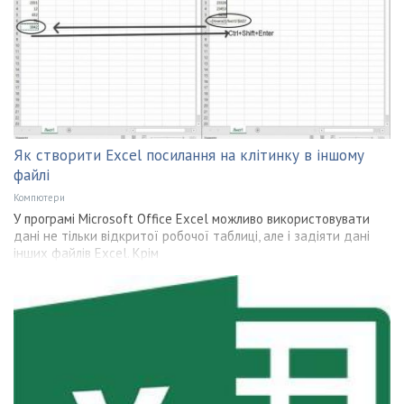
Як створити Excel посилання на клітинку в іншому
файлі
Компютери
У програмі Microsoft Office Excel можливо використовувати
дані не тільки відкритої робочої таблиці, але і задіяти дані
інших файлів Excel. Крім