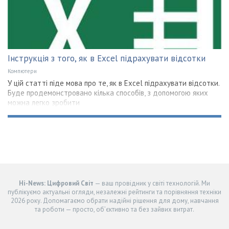
Інструкція з того, як в Excel підрахувати відсотки
Компютери
У цій статті піде мова про те, як в Excel підрахувати відсотки.
Буде продемонстровано кілька способів, з допомогою яких
можна легко зробити
Hi-News: Цифровий Світ
— ваш провідник у світі технологій. Ми
публікуємо актуальні огляди, незалежні рейтинги та порівняння техніки
2026 року. Допомагаємо обрати надійні рішення для дому, навчання
та роботи — просто, об’єктивно та без зайвих витрат.