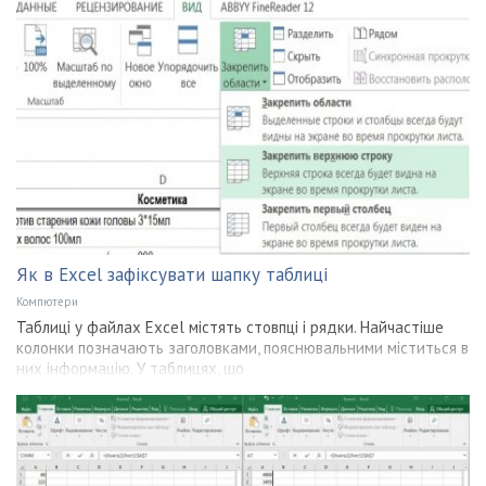
Як в Excel зафіксувати шапку таблиці
Компютери
Таблиці у файлах Excel містять стовпці і рядки. Найчастіше
колонки позначають заголовками, пояснювальними міститься в
них інформацію. У таблицях, що