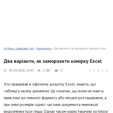
Hi-News: Цифровий Світ
»
Компютери
» Два варіанти, як заморозити комірку Excel
Два варіанти, як заморозити комірку Excel
05.09.2018, 19:45
1 087
0
Хто працював в офісному додатку Excel, знають, що
таблиці в ньому динамічні. Це означає, що вони не мають
прив'язки до певного формату або місцем розташування, а
при зміні розмірів однієї частини документа мимоволі
видозмінюється і інша. Однак часом користувачеві хотілося