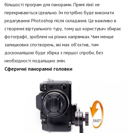
більшості програм для панорами. Прямі лінії не
перекриваються ідеально. Їм потрібно буде виконати
редагування Photoshop після складання. Це важливо в
створенні віртуального туру, тому що користувач збирає
фотографії, зроблені на різних напрямках. Чим менше
залишкових спотворень, які має об'єктив, тим
досконалішою буде збірка з першої спроби, без
необхідності подальших змін.
Сферичні панорамні головки