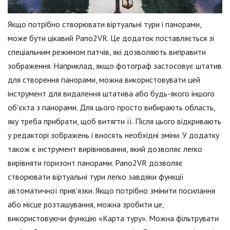
Якщо потрібно створювати віртуальні тури і панорами,
може бути цікавий Pano2VR. Це додаток поставляється зі
спеціальним режимом патчів, які дозволяють виправити
зображення. Наприклад, якщо фотограф застосовує штатив
для створення панорами, можна використовувати цей
інструмент для видалення штатива або будь-якого іншого
об'єкта з панорами. Для цього просто вибирають область,
яку треба прибрати, щоб витягти її. Після цього відкривають
у редакторі зображень і вносять необхідні зміни. У додатку
також є інструмент вирівнювання, який дозволяє легко
вирівняти горизонт панорами. Pano2VR дозволяє
створювати віртуальні тури легко завдяки функції
автоматичної прив'язки. Якщо потрібно змінити посилання
або місце розташування, можна зробити це,
використовуючи функцію «Карта туру». Можна фільтрувати