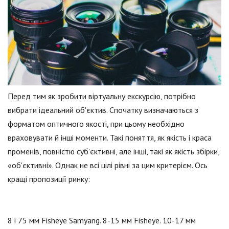
Перед тим як зробити віртуальну екскурсію, потрібно
вибрати ідеальний об'єктив. Спочатку визначаються з
форматом оптичного якості, при цьому необхідно
враховувати й інші моменти. Такі поняття, як якість і краса
променів, повністю суб'єктивні, але інші, такі як якість збірки,
«об'єктивні». Однак не всі цілі рівні за цим критерієм. Ось
кращі пропозиції ринку:
8 і 75 мм Fisheye Samyang. 8-15 мм Fisheye. 10-17 мм