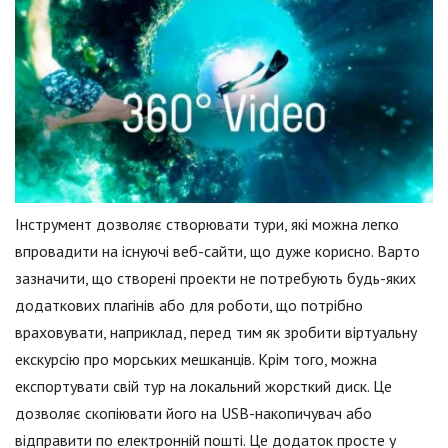
Інструмент дозволяє створювати тури, які можна легко
впровадити на існуючі веб-сайти, що дуже корисно. Варто
зазначити, що створені проекти не потребують будь-яких
додаткових плагінів або для роботи, що потрібно
враховувати, наприклад, перед тим як зробити віртуальну
екскурсію про морських мешканців. Крім того, можна
експортувати свій тур на локальний жорсткий диск. Це
дозволяє скопіювати його на USB-накопичувач або
відправити по електронній пошті. Це додаток просте у