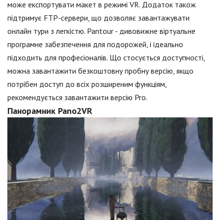
може експортувати макет в режимі VR. Додаток також
підтримує FTP-сервери, що дозволяє завантажувати
онлайн тури з легкістю. Pantour - дивовижне віртуальне
програмне забезпечення для подорожей, і ідеально
підходить для професіоналів. Що стосується доступності,
можна завантажити безкоштовну пробну версію, якщо
потрібен доступ до всіх розширеним функціям,
рекомендується завантажити версію Pro.
Панорамник Pano2VR