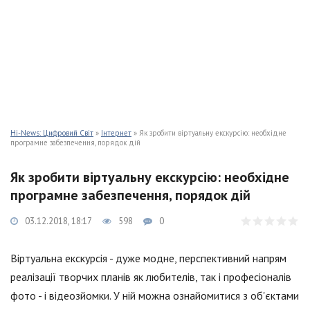
Hi-News: Цифровий Світ
»
Інтернет
» Як зробити віртуальну екскурсію: необхідне
програмне забезпечення, порядок дій
Як зробити віртуальну екскурсію: необхідне
програмне забезпечення, порядок дій
03.12.2018, 18:17
598
0
Віртуальна екскурсія - дуже модне, перспективний напрям
реалізації творчих планів як любителів, так і професіоналів
фото - і відеозйомки. У ній можна ознайомитися з об'єктами