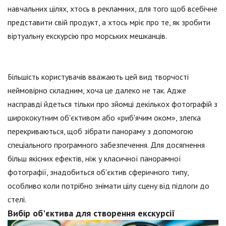
навчальних цілях, хтось в рекламних, для того щоб всебічне
представити свій продукт, а хтось мріє про те, як зробити
віртуальну екскурсію про морських мешканців.
Більшість користувачів вважають цей вид творчості
неймовірно складним, хоча це далеко не так. Адже
насправді йдеться тільки про зйомці декількох фотографій з
ширококутним об'єктивом або «риб'ячим оком», злегка
перекриваються, щоб зібрати панораму з допомогою
спеціального програмного забезпечення. Для досягнення
більш якісних ефектів, ніж у класичної панорамної
фотографії, знадобиться об'єктив сферичного типу,
особливо коли потрібно знімати цілу сцену від підлоги до
стелі.
Вибір об'єктива для створення екскурсії