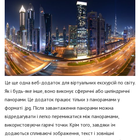
Це ще одна веб-додаток для віртуальних екскурсій по світу.
Як і будь-яке інше, воно виконує сферичні або циліндричні
панорами. Це додаток працює тільки з панорамами у
форматі .jpg. Після завантаження панорами можна
відредагувати і легко перемикатися між панорамами,
використовуючи гарячі точки. Крім того, завдяки їм
додаються спливаючі зображення, текст і зовнішні