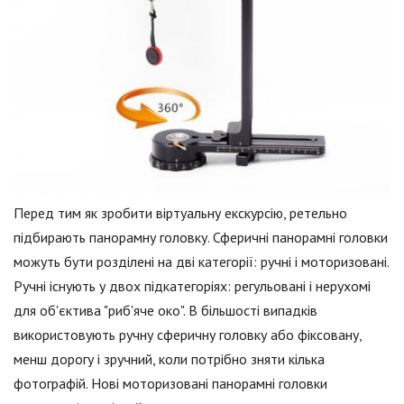
Перед тим як зробити віртуальну екскурсію, ретельно
підбирають панорамну головку. Сферичні панорамні головки
можуть бути розділені на дві категорії: ручні і моторизовані.
Ручні існують у двох підкатегоріях: регульовані і нерухомі
для об'єктива "риб'яче око". В більшості випадків
використовують ручну сферичну головку або фіксовану,
менш дорогу і зручний, коли потрібно зняти кілька
фотографій. Нові моторизовані панорамні головки