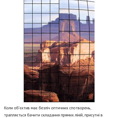
Коли об'єктив має безліч оптичних спотворень,
трапляється бачити складання прямих ліній, присутні в