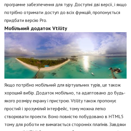
програмне забезпечення для туру. Доступні дві версії, і якщо
потрібно отримати доступ до всіх функцій, пропонується
придбати версію Pro.
Мобільний додаток Vtility
Якщо потрібно мобільний для віртуальних турів, це також
хороший вибір. Додаток мобільно, та адаптовано до будь-
якого розміру екрану і пристрою. Vtility також пропонує
простий і зрозумілий інтерфейс, тому можна легко
створювати проекти. Воно повністю побудовано в HTML5
тому для роботи не вимагається сторонніх плагінів. Завдяки