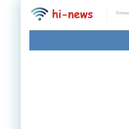
Огляди,