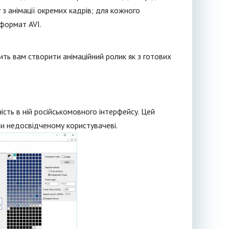
 з анімації окремих кадрів; для кожного
 формат AVI.
ить вам створити анімаційний ролик як з готових
ість в ній російськомовного інтерфейсу. Цей
и недосвідченому користувачеві.