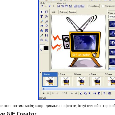
вості: оптимізація; кадр; динамічні ефекти; інтуїтивний інтерфей
ve GIF Creator