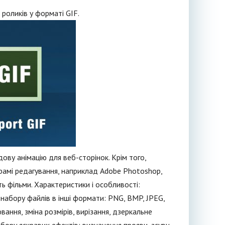
роликів у форматі GIF.
ву анімацію для веб-сторінок. Крім того,
грамі редагування, наприклад Adobe Photoshop,
ь фільми. Характеристики і особливості:
набору файлів в інші формати: PNG, BMP, JPEG,
ання, зміна розмірів, вирізання, дзеркальне