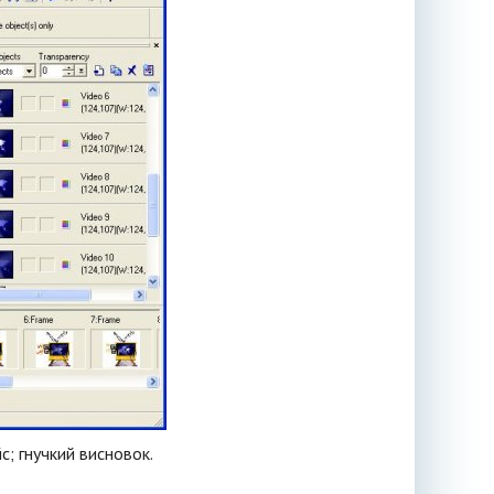
с; гнучкий висновок.