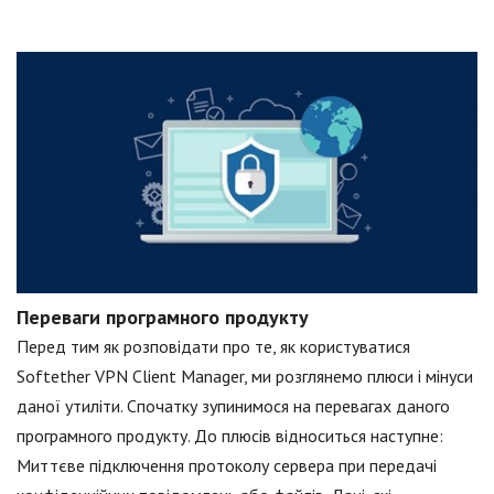
Переваги програмного продукту
Перед тим як розповідати про те, як користуватися
Softether VPN Client Manager, ми розглянемо плюси і мінуси
даної утиліти. Спочатку зупинимося на перевагах даного
програмного продукту. До плюсів відноситься наступне:
Миттєве підключення протоколу сервера при передачі