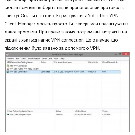
видачі помилки виберіть інший пропонований протокол із
списку). Ось і все готово. Користуватися Softether VPN
Client Manager досить просто. Ви завершили налаштування
даної програми. При правильному дотриманні інструкції на
екрані з'явиться напис VPN connection. Це означає, що
підключення було задано за допомогою VPN.