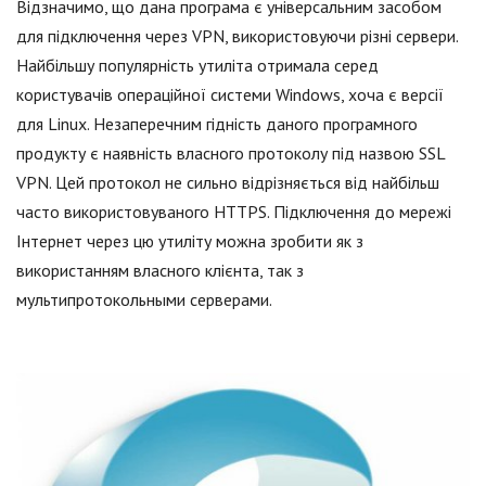
Відзначимо, що дана програма є універсальним засобом
для підключення через VPN, використовуючи різні сервери.
Найбільшу популярність утиліта отримала серед
користувачів операційної системи Windows, хоча є версії
для Linux. Незаперечним гідність даного програмного
продукту є наявність власного протоколу під назвою SSL
VPN. Цей протокол не сильно відрізняється від найбільш
часто використовуваного HTTPS. Підключення до мережі
Інтернет через цю утиліту можна зробити як з
використанням власного клієнта, так з
мультипротокольными серверами.