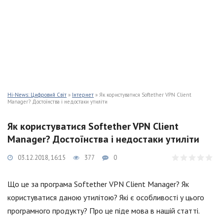
Hi-News: Цифровий Світ
»
Інтернет
» Як користуватися Softether VPN Client
Manager? Достоїнства і недостаки утиліти
Як користуватися Softether VPN Client
Manager? Достоїнства і недостаки утиліти
03.12.2018, 16:15
377
0
Що це за програма Softether VPN Client Manager? Як
користуватися даною утилітою? Які є особливості у цього
програмного продукту? Про це піде мова в нашій статті.