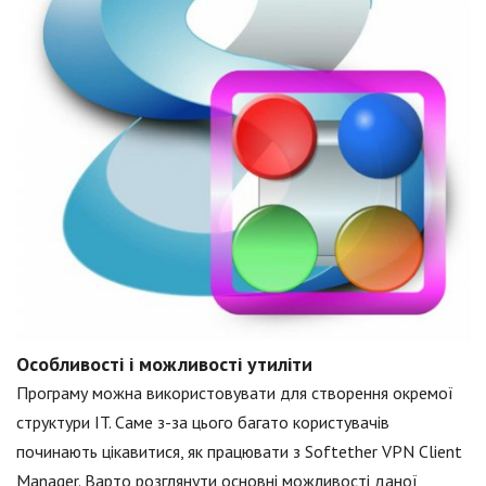
Особливості і можливості утиліти
Програму можна використовувати для створення окремої
структури IT. Саме з-за цього багато користувачів
починають цікавитися, як працювати з Softether VPN Client
Manager. Варто розглянути основні можливості даної