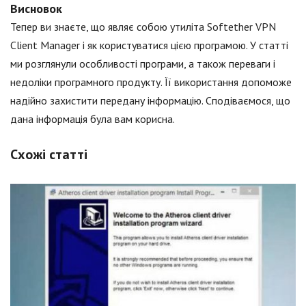
Висновок
Тепер ви знаєте, що являє собою утиліта Softether VPN
Client Manager і як користуватися цією програмою. У статті
ми розглянули особливості програми, а також переваги і
недоліки програмного продукту. Її використання допоможе
надійно захистити передану інформацію. Сподіваємося, що
дана інформація була вам корисна.
Схожі статті