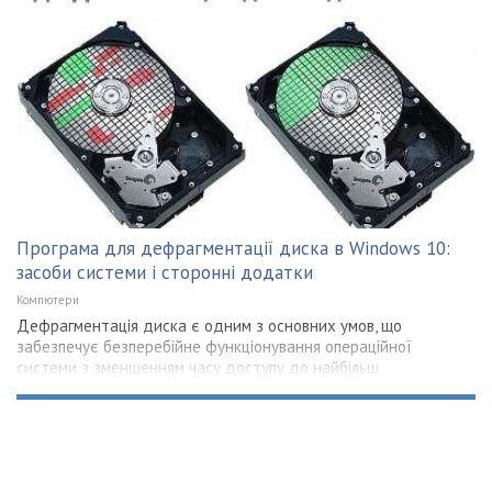
Програма для дефрагментації диска в Windows 10:
засоби системи і сторонні додатки
Компютери
Дефрагментація диска є одним з основних умов, що
забезпечує безперебійне функціонування операційної
системи з зменшенням часу доступу до найбільш