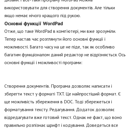
використовувати для створення документів. Але тільки
якщо немає нічого кращого під рукою.
Основні функції WordPad
Отже, що таке WordPad в комп'ютері, ми вже зрозуміли.
Тепер настав час розглянути його основні функції і
можливості. Багато часу на це не піде, так як особливо
багатим функціоналом даний редактор не відрізняється. Ось
основні функції і можливості програми:
Створення документів. Програма дозволяє написати і
зберегти текст у форматі TXT. Це найпростіший формат. Є
ще можливість збереження в DOC. Тоді збережеться і
форматування тексту. Редагування. Додаток дозволяє
відредагувати вже готовий текст. Однак не факт, що воно
правильно розпізнає шрифт і кодування. Доведеться все