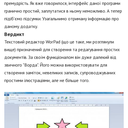
премудрість. Як вже говорилося, інтерфейс даної програми
гранично простий, заплутатися в ньому неможливо. А тепер
підіб'ємо підсумки. Узагальнимо отриману інформацію про
даному додатку.
Вердикт
Текстовий редактор WorPad (що це таке, ми розглянули
вище) призначений для створення та редагування простих
документів. За своїм функціоналом він дуже далекий від
звичного "Ворда". Його можна використовувати для
створення заміток, невеликих записів, супроводжуваних
простими ілюстраціями, але не більше того.