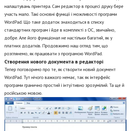
налаштувань принтера. Сам редактор в процесі друку бере
участь мало. Такі основні функції і можливості програми
WordPad. Що таке додаток знаходиться в списку
стандартних програм і йде в комплекті з ОС, звичайно,
добре. Але його функціонал не настільки багатий, як у
платних додатків. Продовжимо наш огляд тим, що
розглянемо, як працювати з програмою WordPad.
Створення нового документа в редакторі
Тепер поговоримо про те, як створити новий документ
WordPad. Тут нічого важкого немає, так як інтерфейс
програми гранично простий і інтуїтивно зрозумілий. Та ще й
російською мовою.