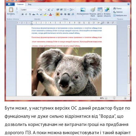
Бути може, у наступних версіях ОС даний редактор буде по
функціоналу не дуже сильно відрізнятися від "Ворда", що
дозволить користувачам не витрачати гроші на придбання
дорогого ПЗ. А поки можна використовувати і такий варіант