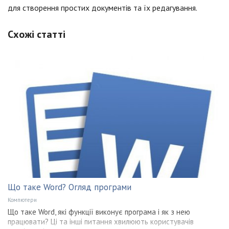
для створення простих документів та їх редагування.
Схожі статті
Що таке Word? Огляд програми
Компютери
Що таке Word, які функції виконує програма і як з нею
працювати? Ці та інші питання хвилюють користувачів