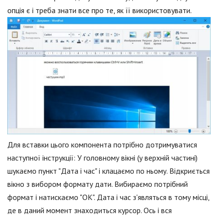
опція є і треба знати все про те, як її використовувати.
Для вставки цього компонента потрібно дотримуватися
наступної інструкції: У головному вікні (у верхній частині)
шукаємо пункт "Дата і час" і клацаємо по ньому. Відкриється
вікно з вибором формату дати. Вибираємо потрібний
формат і натискаємо "ОК". Дата і час з'являться в тому місці,
де в даний момент знаходиться курсор. Ось і вся