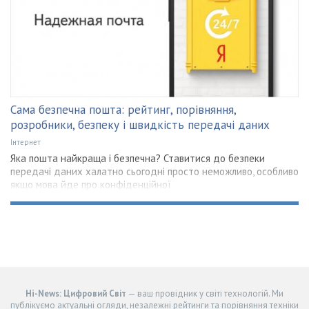
Сама безпечна пошта: рейтинг, порівняння,
розробники, безпеку і швидкість передачі даних
Інтернет
Яка пошта найкраща і безпечна? Ставитися до безпеки
передачі даних халатно сьогодні просто неможливо, особливо
якщо мова йде про конфіденційної
Hi-News: Цифровий Світ
— ваш провідник у світі технологій. Ми
публікуємо актуальні огляди, незалежні рейтинги та порівняння техніки