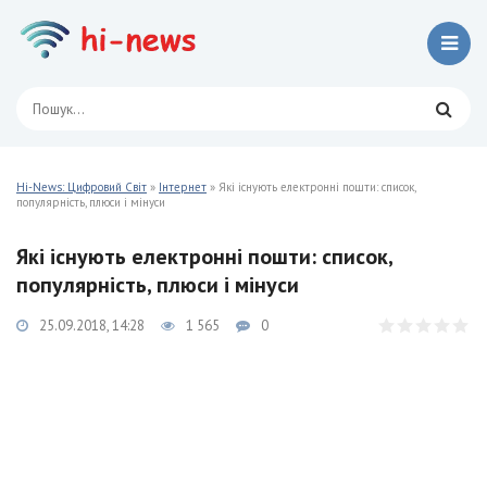
Hi-News: Цифровий Світ
»
Інтернет
» Які існують електронні пошти: список,
популярність, плюси і мінуси
Які існують електронні пошти: список,
популярність, плюси і мінуси
25.09.2018, 14:28
1 565
0