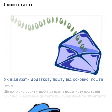
Схожі статті
Як відв'язати додаткову пошту від основної пошти
Інтернет
Що потрібно робити, щоб відв'язати додаткову пошту від
основної, і можливо відв'язати пошту від профілю "ВКонтакте".