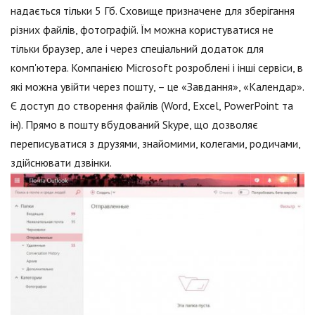
надається тільки 5 Гб. Сховище призначене для зберігання
різних файлів, фотографій. Їм можна користуватися не
тільки браузер, але і через спеціальний додаток для
комп'ютера. Компанією Microsoft розроблені і інші сервіси, в
які можна увійти через пошту, – це «Завдання», «Календар».
Є доступ до створення файлів (Word, Excel, PowerPoint та
ін). Прямо в пошту вбудований Skype, що дозволяє
переписуватися з друзями, знайомими, колегами, родичами,
здійснювати дзвінки.