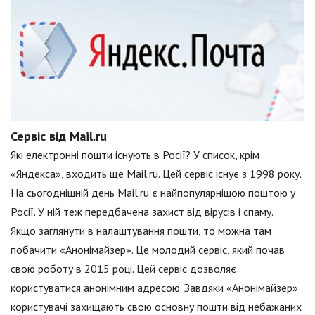
Сервіс від Mail.ru
Які електронні пошти існують в Росії? У список, крім
«Яндекса», входить ще Mail.ru. Цей сервіс існує з 1998 року.
На сьогоднішній день Mail.ru є найпопулярнішою поштою у
Росії. У ній теж передбачена захист від вірусів і спаму.
Якщо заглянути в налаштування пошти, то можна там
побачити «Анонімайзер». Це молодий сервіс, який почав
свою роботу в 2015 році. Цей сервіс дозволяє
користуватися анонімним адресою. Завдяки «Анонімайзер»
користувачі захищають свою основну пошти від небажаних