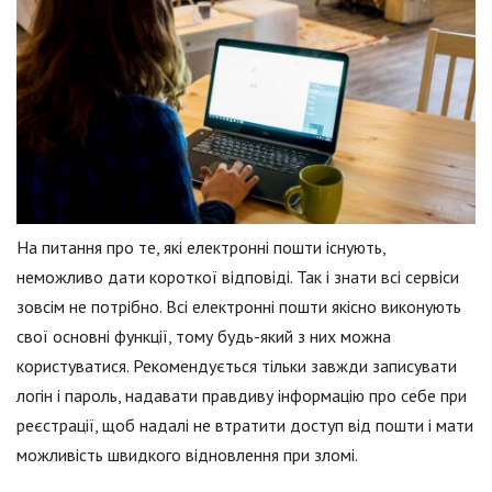
На питання про те, які електронні пошти існують,
неможливо дати короткої відповіді. Так і знати всі сервіси
зовсім не потрібно. Всі електронні пошти якісно виконують
свої основні функції, тому будь-який з них можна
користуватися. Рекомендується тільки завжди записувати
логін і пароль, надавати правдиву інформацію про себе при
реєстрації, щоб надалі не втратити доступ від пошти і мати
можливість швидкого відновлення при зломі.