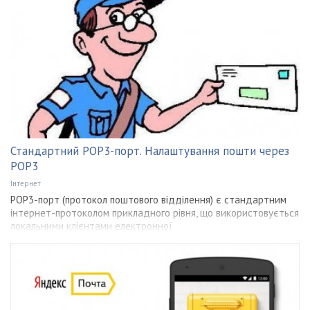
Стандартний POP3-порт. Налаштування пошти через
POP3
Інтернет
POP3-порт (протокол поштового відділення) є стандартним
інтернет-протоколом прикладного рівня, що використовується
локальними клієнтами електронної