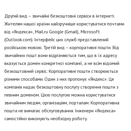
Другий вид – звичайні безкоштовні сервіси в інтернеті.
Жителям нашої країни найзручніше користуватися почтами
від «Яндекса», Mail.ru Google (Gmail), Microsoft
(Outlook.com). Інтерфейс цих служб представлений
російською мовою. Третій вид – корпоративні пошти. Від
звичайних пошт вони відрізняються тим, що в їх адресу
вказується домен конкретної компанії, а не всім відомий
безкоштовний сервіс. Корпоративні пошти створюються
різними способами. Один з них пропонує «Яндекс». Ця
компанія надає безкоштовну послугу створення пошти з
певним доменом. Цією послугою можна користуватися
звичайним людям, організаціям, порталам. Корпоративна
пошта не вимагає обслуговування. Інженери «Яндекса»
самостійно виконують необхідну роботу.