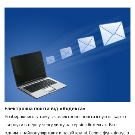
Електронна пошта від «Яндекса»
Розбираючись в тому, які електронні пошти існують, варто
звернути в першу чергу увагу на сервіс «Яндекса». Він є
одним з найпопулярніших в нашій країні. Сервіс функціонує з