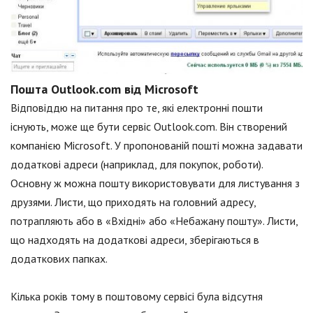
Пошта Outlook.com від Microsoft
Відповіддю на питання про те, які електронні пошти
існують, може ще бути сервіс Outlook.com. Він створений
компанією Microsoft. У пропонованій пошті можна задавати
додаткові адреси (наприклад, для покупок, роботи).
Основну ж можна пошту використовувати для листування з
друзями. Листи, що приходять на головний адресу,
потрапляють або в «Вхідні» або «Небажану пошту». Листи,
що надходять на додаткові адреси, зберігаються в
додаткових папках.
Кілька років тому в поштовому сервісі була відсутня