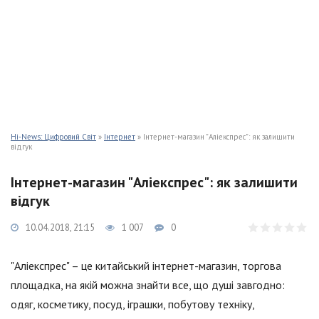
Hi-News: Цифровий Світ
»
Інтернет
» Інтернет-магазин "Аліекспрес": як залишити
відгук
Інтернет-магазин "Аліекспрес": як залишити
відгук
10.04.2018, 21:15
1 007
0
"Аліекспрес" – це китайський інтернет-магазин, торгова
площадка, на якій можна знайти все, що душі завгодно:
одяг, косметику, посуд, іграшки, побутову техніку,