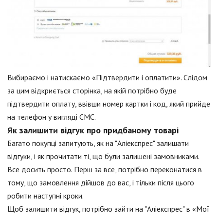
Вибираємо і натискаємо «Підтвердити і оплатити». Слідом
за цим відкриється сторінка, на якій потрібно буде
підтвердити оплату, ввівши номер картки і код, який прийде
на телефон у вигляді СМС.
Як залишити відгук про придбаному товарі
Багато покупці запитують, як на "Аліекспрес" залишати
відгуки, і як прочитати ті, що були залишені замовниками.
Все досить просто. Перш за все, потрібно переконатися в
тому, що замовлення дійшов до вас, і тільки після цього
робити наступні кроки.
Щоб залишити відгук, потрібно зайти на "Аліекспрес" в «Мої