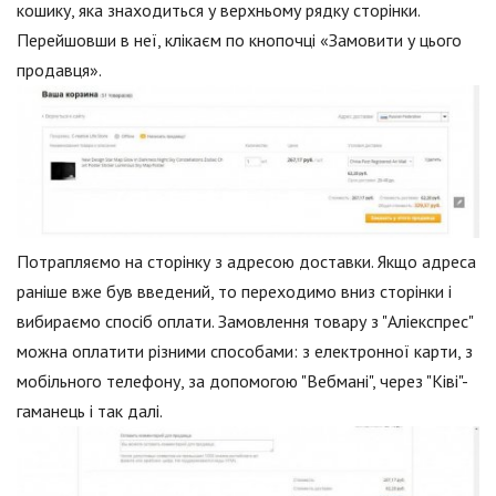
кошику, яка знаходиться у верхньому рядку сторінки.
Перейшовши в неї, клікаєм по кнопочці «Замовити у цього
продавця».
Потрапляємо на сторінку з адресою доставки. Якщо адреса
раніше вже був введений, то переходимо вниз сторінки і
вибираємо спосіб оплати. Замовлення товару з "Аліекспрес"
можна оплатити різними способами: з електронної карти, з
мобільного телефону, за допомогою "Вебмані", через "Ківі"-
гаманець і так далі.