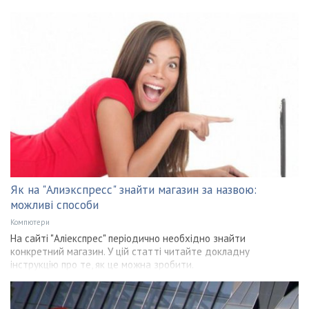
Як на "Алиэкспресс" знайти магазин за назвою:
можливі способи
Компютери
На сайті "Аліекспрес" періодично необхідно знайти
конкретний магазин. У цій статті читайте докладну
інструкцію про те, як це можна зробити.