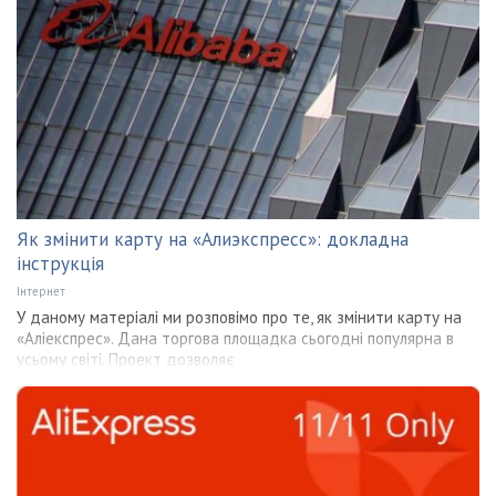
Як змінити карту на «Алиэкспресс»: докладна
інструкція
Інтернет
У даному матеріалі ми розповімо про те, як змінити карту на
«Аліекспрес». Дана торгова площадка сьогодні популярна в
усьому світі. Проект дозволяє