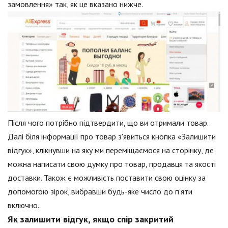
замовлення» так, як це вказано нижче.
Після чого потрібно підтвердити, що ви отримали товар.
Далі біля інформації про товар з'явиться кнопка «Залишити
відгук», клікнувши на яку ми переміщаємося на сторінку, де
можна написати свою думку про товар, продавця та якості
доставки. Також є можливість поставити свою оцінку за
допомогою зірок, вибравши будь-яке число до п'яти
включно.
Як залишити відгук, якщо спір закритий