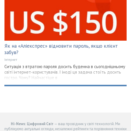
Як на «Аліекспрес» відновити пароль, якщо клієнт
забув?
Інтернет
Ситуація з втратою пароля досить буденна в сьогоднішньому
світі інтернет-користувачів. І іноді ця задача стоїть досить
гостро. Чому? Найчастіше в
Hi-News: Цифровий Світ
— ваш провідник у світі технологій. Ми
публікуємо актуальні огляди, незалежні рейтинги та порівняння техніки