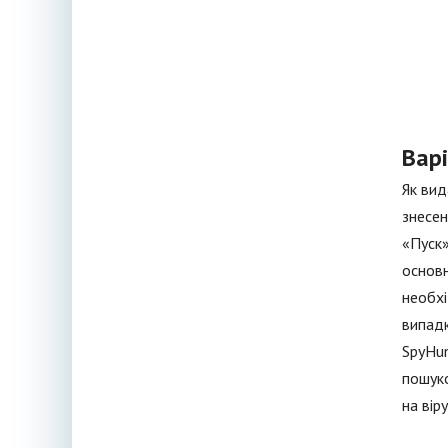
Вар
Як вид
знесен
«Пуск»
основн
необхі
випадк
SpyHun
пошуко
на вір