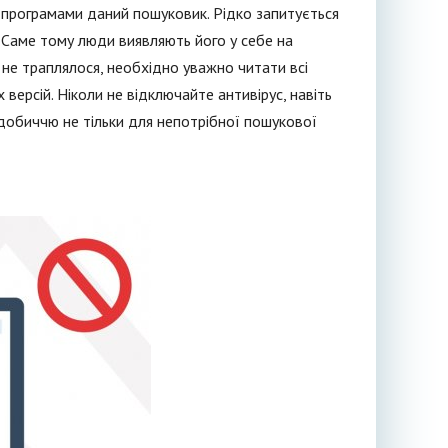
 програмами даний пошуковик. Рідко запитується
. Саме тому люди виявляють його у себе на
о не траплялося, необхідно уважно читати всі
 версій. Ніколи не відключайте антивірус, навіть
здобиччю не тільки для непотрібної пошукової