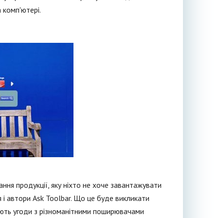
 комп'ютері.
ання продукції, яку ніхто не хоче завантажувати
і автори Ask Toolbar. Що це буде викликати
дають угоди з різноманітними поширювачами