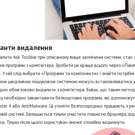
іанти видалення
алити Ask Toolbar при описаному вище засміченні системи, ста
ня програми з комп'ютера. Зробити це краще всього через «Пане
. У ній слід вибрати «Програми та компоненти» і знайти потрібні
ою шкідливою пошуковою системою можуть встановлюватися утил
дно обов'язково видалити з комп'ютера. Буває, що таким метод
у необхідно завантажити безкоштовні програми, які допоможу
ter 4 або AntiMalware. Ці утиліти безпосередньо працюють з реє
вій системі. Залишається тільки очистити повністю браузера, ві
уси. Тільки після цього користувач зможе спокійно видихнути.