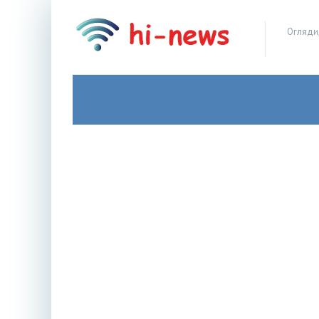
Огляди,