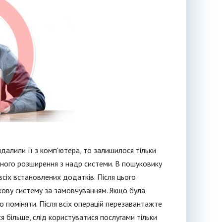
далили її з комп'ютера, то залишилося тільки
ного розширення з надр системи. В пошуковику
всіх встановлених додатків. Після цього
кову систему за замовчуванням. Якщо була
о поміняти. Після всіх операцій перезавантажте
я більше, слід користуватися послугами тільки