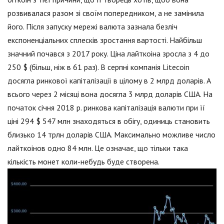
розвивалася разом зі своїм попередником, а не замінила
його. Після запуску мережі валюта зазнала безліч
експоненціальних сплесків зростання вартості. Найбільш
значний почався з 2017 року. Ціна лайткоіна зросла з 4 до
250 $ (більш, ніж в 61 раз). В серпні компанія Litecoin
досягла ринкової капіталізації в цілому в 2 млрд доларів. А
всього через 2 місяці вона досягла 3 млрд доларів США. На
початок січня 2018 р. ринкова капіталізація валюти при її
ціні 294 $ 547 млн знаходяться в обігу, одиниць становить
близько 14 трлн доларів США. Максимально можливе число
лайткоінов одно 84 млн. Це означає, що тільки така
кількість монет коли-небудь буде створена.