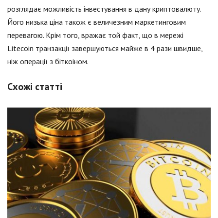
розглядає можливість інвестування в дану криптовалюту.
Його низька ціна також є величезним маркетинговим
перевагою. Крім того, вражає той факт, що в мережі
Litecoin транзакції завершуються майже в 4 рази швидше,
ніж операції з біткоіном.
Схожі статті