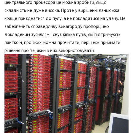
центрального процесора це можна зробити, якщо
складність не дуже висока. Проте у вирішенні ланцюжка
краще приєднатися до пулу, а не покладатися на удачу. Це
забезпечить справедливу винагороду пропорційно
докладеним зусиллям. Існує кілька пулів, які підтримують
лайткоін, про яких можна прочитати, перш ніж приймати
рішення про те, який з них використовувати.