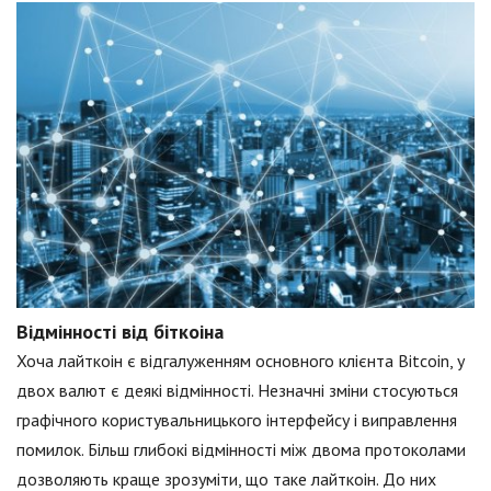
Відмінності від біткоіна
Хоча лайткоін є відгалуженням основного клієнта Bitcoin, у
двох валют є деякі відмінності. Незначні зміни стосуються
графічного користувальницького інтерфейсу і виправлення
помилок. Більш глибокі відмінності між двома протоколами
дозволяють краще зрозуміти, що таке лайткоін. До них