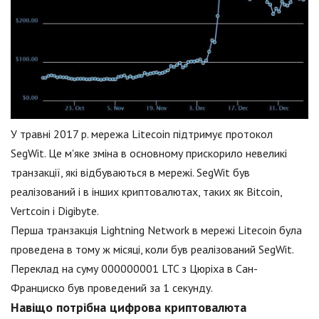
У травні 2017 р. мережа Litecoin підтримує протокол
SegWit. Це м'яке зміна в основному прискорило невеликі
транзакції, які відбуваються в мережі. SegWit був
реалізований і в інших криптовалютах, таких як Bitcoin,
Vertcoin і Digibyte.
Перша транзакція Lightning Network в мережі Litecoin була
проведена в тому ж місяці, коли був реалізований SegWit.
Переклад на суму 000000001 LTC з Цюріха в Сан-
Франциско був проведений за 1 секунду.
Навіщо потрібна цифрова криптовалюта