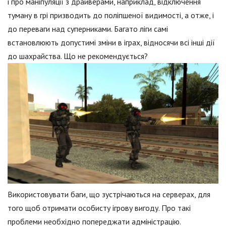
і про маніпуляції з драйверами, наприклад, відключення
туману в грі призводить до поліпшеної видимості, а отже, і
до переваги над суперниками. Багато ліги самі
встановлюють допустимі зміни в іграх, відносячи всі інші дії
до шахрайства. Що не рекомендується?
Використовувати баги, що зустрічаються на серверах, для
того щоб отримати особисту ігрову вигоду. Про такі
проблеми необхідно попереджати адміністрацію.