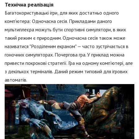
Технічна реалізація
Багатокористувацькі ігри, для яких достатньо одного
комп'ютера: Одночасна сесія. Прикладами даного
мультиплеєра можуть бути спортивні симулятори, в яких
такий режим є природним. Одночасна сесія також може
називатися "Розділеним екраном" — часто зустрічається в
гоночних симуляторах. Почергова гра. У приклад можна
привести покрокові стратегії. Гра на одному комп'ютері, але
з декількох терміналів. Даний режим типовий для ігрових
автоматів.