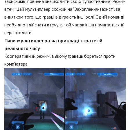
захисників, повинна знешкодити своїх супротивників. Режим
втечі. Цей мультиплеер схожий на "Захоплення-захист", за
винятком того, що гравці відіграють інші ролі. Одній команді
необхідно здійснити втечу, в той час як інша намагається їй
перешкодити.
Типи мультиплеєра на прикладі стратегій
реального часу
Кооперативний режим, в якому гравець бореться проти
комп'ютера.