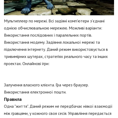
Мультиплеер по мережі. Всі задіяні комп'ютери з'єднані
однією обчислювальною мережею. Можливі варіанти:
Використання послідовних і паралельних портів.
Використання модему. Задіяння локальної мережі та
підключення інтернету. Даний режим використовується в
тривимірних шутерах, стратегіях реального часу та інших
проектах. Онлайнові ігри:
Залучення власного клієнта. Гра через браузер.
Використання електронної пошти.
Правила
Одна "життя". Даний режим не передбачає ніякої взаємодії
між гравцями, у кожного своя сесія. Управління передається