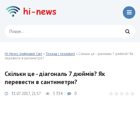
Hi-News: Цифровий Світ
»
Техніка і технології
» Скільки це - діагональ 7 дюймів? Як
перевести в сантиметри?
Скільки це - діагональ 7 дюймів? Як
перевести в сантиметри?
31.07.2017, 21:57
5 334
0