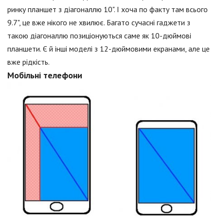
ринку планшет з діагоналлю 10". І хоча по факту там всього
9.7", це вже нікого не хвилює. Багато сучасні гаджети з
такою діагоналлю позиціонуються саме як 10-дюймові
планшети. Є й інші моделі з 12-дюймовими екранами, але це
вже рідкість.
Мобільні телефони