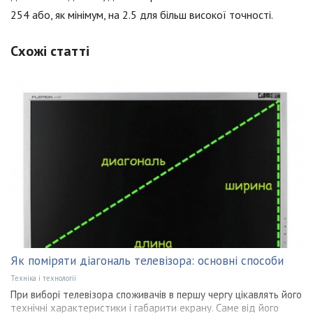
254 або, як мінімум, на 2.5 для більш високої точності.
Схожі статті
Як поміряти діагональ телевізора: основні способи
Техніка і технології
При виборі телевізора споживачів в першу чергу цікавлять його
технічні характеристики і габарити екрану. Саме від його