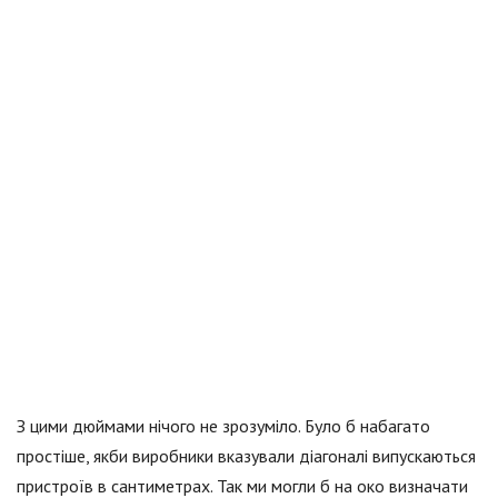
З цими дюймами нічого не зрозуміло. Було б набагато
простіше, якби виробники вказували діагоналі випускаються
пристроїв в сантиметрах. Так ми могли б на око визначати