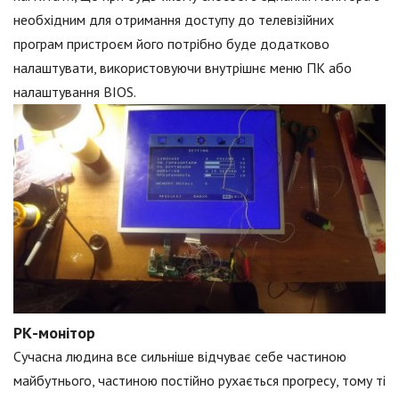
необхідним для отримання доступу до телевізійних
програм пристроєм його потрібно буде додатково
налаштувати, використовуючи внутрішнє меню ПК або
налаштування BIOS.
РК-монітор
Сучасна людина все сильніше відчуває себе частиною
майбутнього, частиною постійно рухається прогресу, тому ті