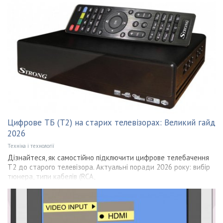
Цифрове ТБ (T2) на старих телевізорах: Великий гайд
2026
Техніка і технології
Дізнайтеся, як самостійно підключити цифрове телебачення
Т2 до старого телевізора. Актуальні поради 2026 року: вибір
тюнера, типи кабелів (RCA,