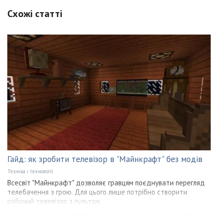
Схожі статті
Гайд: як зробити телевізор в "Майнкрафт" без модів
Техніка і технології
Всесвіт "Майнкрафт" дозволяє гравцям поєднувати перегляд
телебачення з грою. Для цього лише потрібно створити
робочий телевізор з пультом,