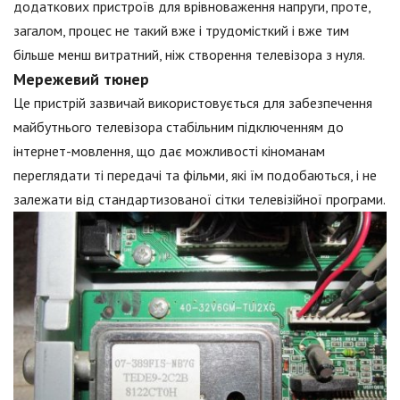
додаткових пристроїв для врівноваження напруги, проте,
загалом, процес не такий вже і трудомісткий і вже тим
більше менш витратний, ніж створення телевізора з нуля.
Мережевий тюнер
Це пристрій зазвичай використовується для забезпечення
майбутнього телевізора стабільним підключенням до
інтернет-мовлення, що дає можливості кіноманам
переглядати ті передачі та фільми, які їм подобаються, і не
залежати від стандартизованої сітки телевізійної програми.