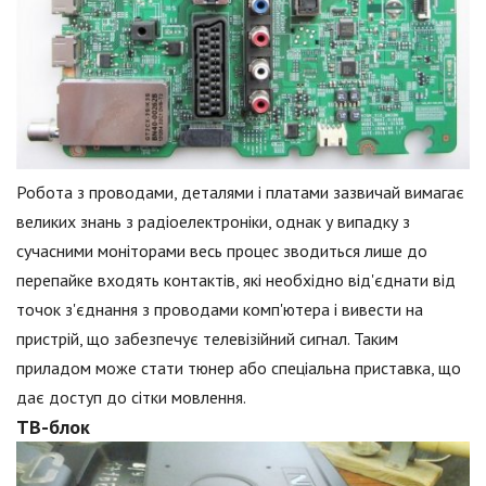
Робота з проводами, деталями і платами зазвичай вимагає
великих знань з радіоелектроніки, однак у випадку з
сучасними моніторами весь процес зводиться лише до
перепайке входять контактів, які необхідно від'єднати від
точок з'єднання з проводами комп'ютера і вивести на
пристрій, що забезпечує телевізійний сигнал. Таким
приладом може стати тюнер або спеціальна приставка, що
дає доступ до сітки мовлення.
ТВ-блок