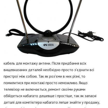
кабель для монтажу антени. Після придбання всіх
вищевказаних деталей необхідно просто з'єднати всі
пристрої між собою. Так як роз'єми в них різні, то
помилитися при монтажі просто неможливо. Якщо
телевізор не включається, ремонт своїми руками
обійдеться набагато дешевше і простіше, так як запасні
деталі для комп'ютера набагато легше знайти у продажу,