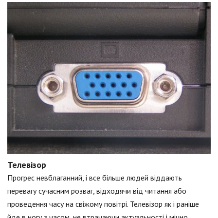
Телевізор
Прогрес невблаганний, і все більше людей віддають
перевагу сучасним розваг, відходячи від читання або
проведення часу на свіжому повітрі. Телевізор як і раніше
йде в ногу з часом, не втрачаючи актуальності і міцно