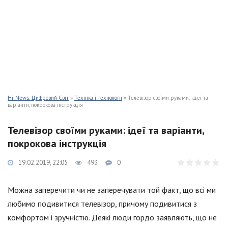
Hi-News: Цифровий Світ
»
Техніка і технології
» Телевізор своїми руками: ідеї та
варіанти, покрокова інструкція
Телевізор своїми руками: ідеї та варіанти,
покрокова інструкція
19.02.2019, 22:05
493
0
Можна заперечити чи не заперечувати той факт, що всі ми
любимо подивитися телевізор, причому подивитися з
комфортом і зручністю. Деякі люди гордо заявляють, що не