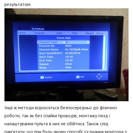
результатом.
Інші ж методи відносяться безпосередньо до фізичної
роботи, так як без спайки проводів, монтажу гнізд і
налаштування пульта в них не обійтися. Також слід
пам'ятати, що при будь-якому способі з'єднання монітора з