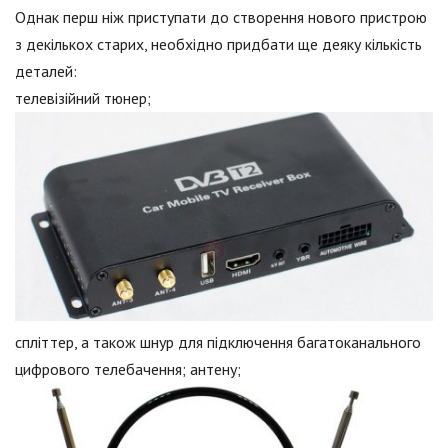
Однак перш ніж приступати до створення нового пристрою
з декількох старих, необхідно придбати ще деяку кількість
деталей:
телевізійний тюнер;
спліттер, а також шнур для підключення багатоканального
цифрового телебачення; антену;