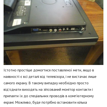
Істотно простіше домогтися поставленої мети, якщо в
наявності є всі деталі від телевізора, і не вистачає лише
самого екрану. В такому випадку необхідно просто
від'єднати виходять на зіпсований монітор контакти і
припаяти їх до спеціальних проводів в комп'ютерному
екрані. Можливо, буде потрібно встановити кілька