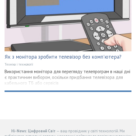
Як з монітора зробити телевізор без комп'ютера?
Техніка і технології
Використання монітора для перегляду телепрограм в наші дні
є практичним вибором, оскільки придбання телевізора для
кабельного ТБ або сервісів
Hi-News: Цифровий Світ
— ваш провідник у світі технологій. Ми