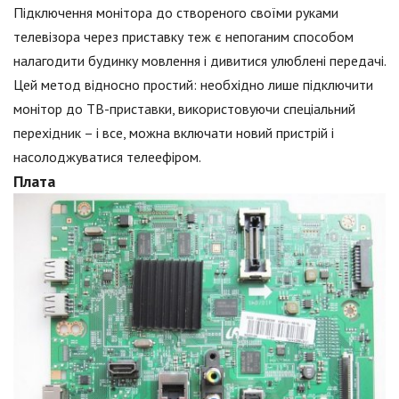
Підключення монітора до створеного своїми руками
телевізора через приставку теж є непоганим способом
налагодити будинку мовлення і дивитися улюблені передачі.
Цей метод відносно простий: необхідно лише підключити
монітор до ТВ-приставки, використовуючи спеціальний
перехідник – і все, можна включати новий пристрій і
насолоджуватися телеефіром.
Плата