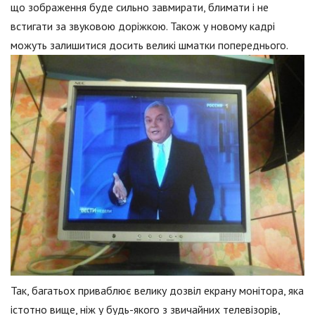
що зображення буде сильно завмирати, блимати і не
встигати за звуковою доріжкою. Також у новому кадрі
можуть залишитися досить великі шматки попереднього.
Так, багатьох приваблює велику дозвіл екрану монітора, яка
істотно вище, ніж у будь-якого з звичайних телевізорів,