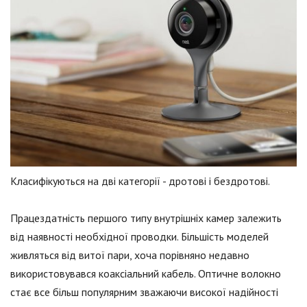
Класифікуються на дві категорії - дротові і бездротові.
Працездатність першого типу внутрішніх камер залежить
від наявності необхідної проводки. Більшість моделей
живляться від витої пари, хоча порівняно недавно
використовувався коаксіальний кабель. Оптичне волокно
стає все більш популярним зважаючи високої надійності