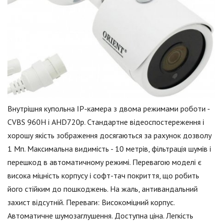
Внутрішня купольна IP-камера з двома режимами роботи -
CVBS 960H і AHD720p. Стандартне відеоспостереження і
хорошу якість зображення досягаються за рахунок дозволу
1 Мп. Максимальна видимість - 10 метрів, фільтрація шумів і
перешкод в автоматичному режимі. Перевагою моделі є
висока міцність корпусу і софт-тач покриття, що робить
його стійким до пошкоджень. На жаль, антивандальний
захист відсутній. Переваги: Високоміцний корпус.
Автоматичне шумозаглушення. Доступна ціна. Легкість