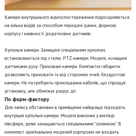
Камери внутрішнього відеоспостереження підрозділяються
на кілька видів за способом передачі даних, формою
корпусу і наявності додаткових датчиків:
Купольні камери. Захищені спеціальним куполом,
встановлюються під стелю. PTZ-камери. Моделі, оснащені
датчиками руху. Приховані камери. Компактні габарити
дозволяють приховати їх від сторонніх очей. Бездротові
камери. Не потребують прокладання кабелів, що спрощує
установку, але обмежує радіус дії.
По форм-фактору
Для запису обстановки в приміщенні найкраще підходять
внутрішні купольні камери. Моделі виконані у вигляді
півсфери, деякі захищаються спеціальними "склянкою". В
комплект оригінальних моделей корпусних не входять