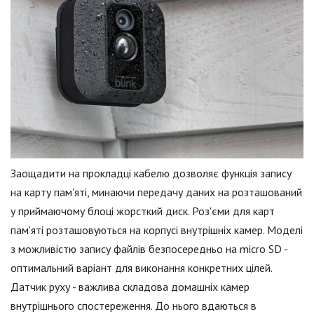
Заощадити на прокладці кабелю дозволяє функція запису
на карту пам'яті, минаючи передачу даних на розташований
у приймаючому блоці жорсткий диск. Роз'єми для карт
пам'яті розташовуються на корпусі внутрішніх камер. Моделі
з можливістю запису файлів безпосередньо на micro SD -
оптимальний варіант для виконання конкретних цілей.
Датчик руху - важлива складова домашніх камер
внутрішнього спостереження. До нього вдаються в