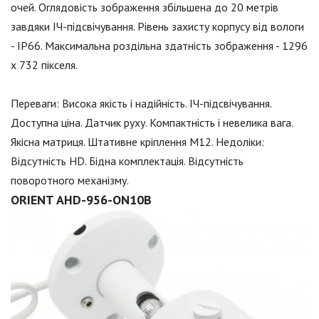
очей. Оглядовість зображення збільшена до 20 метрів
завдяки ІЧ-підсвічування. Рівень захисту корпусу від вологи
- IP66. Максимальна роздільна здатність зображення - 1296
х 732 пікселя.
Переваги: Висока якість і надійність. ІЧ-підсвічування.
Доступна ціна. Датчик руху. Компактність і невелика вага.
Якісна матриця. Штативне кріплення М12. Недоліки:
Відсутність HD. Бідна комплектація. Відсутність
поворотного механізму.
ORIENT AHD-956-ON10B