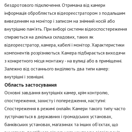
бездротового підключення. Отримана від камери
інформація обробляється відеореєстратором з подальшим
виведенням на монітор і записом на знімний носій або
внутрішню пам'ять. При виборі системи відеоспостереження
спираються на декілька складових, таких як
відеореєстратор, камера, кабелі і монітор. Характеристики
компонентів розрізняються. Камера підбирається виходячи
з конкретного місця монтажу - на вулиці або в приміщенні.
Залежно від останнього виділяють два типи камер:
внутрішні і зовнішні.
Область застосування
Основні завдання внутрішніх камер, крім контролю,
спостереження, захисту і попередження, наступні:
Спостереження в режимі онлайн. Камери такого типу часто
зустрічаються в державних і громадських установах,
банківських установах, магазинах та інших об'єктах, що