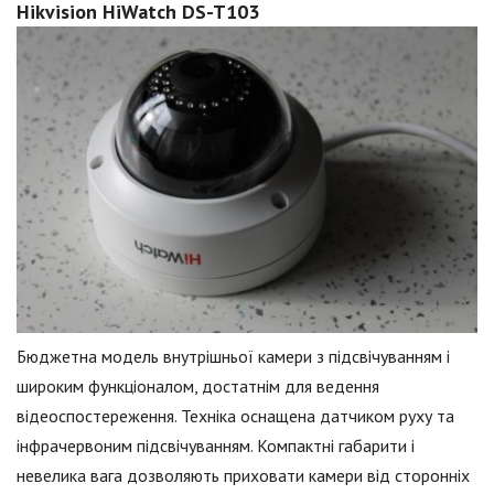
Hikvision HiWatch DS-T103
Бюджетна модель внутрішньої камери з підсвічуванням і
широким функціоналом, достатнім для ведення
відеоспостереження. Техніка оснащена датчиком руху та
інфрачервоним підсвічуванням. Компактні габарити і
невелика вага дозволяють приховати камери від сторонніх