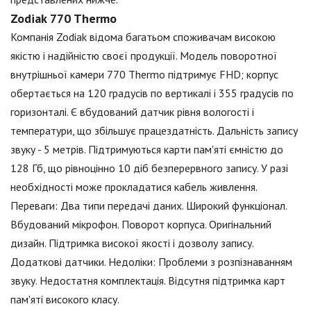
Zodiak 770 Thermo
Компанія Zodiak відома багатьом споживачам високою
якістю і надійністю своєї продукції. Модель поворотної
внутрішньої камери 770 Thermo підтримує FHD; корпус
обертається на 120 градусів по вертикалі і 355 градусів по
горизонталі. Є вбудований датчик рівня вологості і
температури, що збільшує працездатність. Дальність запису
звуку - 5 метрів. Підтримуються карти пам'яті ємністю до
128 Гб, що рівноцінно 10 діб безперервного запису. У разі
необхідності може прокладатися кабель живлення.
Переваги: Два типи передачі даних. Широкий функціонал.
Вбудований мікрофон. Поворот корпуса. Оригінальний
дизайн. Підтримка високої якості і дозволу запису.
Додаткові датчики. Недоліки: Проблеми з розпізнаванням
звуку. Недостатня комплектація. Відсутня підтримка карт
пам'яті високого класу.