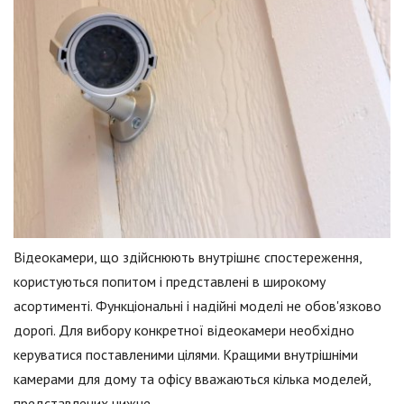
Відеокамери, що здійснюють внутрішнє спостереження,
користуються попитом і представлені в широкому
асортименті. Функціональні і надійні моделі не обов'язково
дорогі. Для вибору конкретної відеокамери необхідно
керуватися поставленими цілями. Кращими внутрішніми
камерами для дому та офісу вважаються кілька моделей,
представлених нижче.