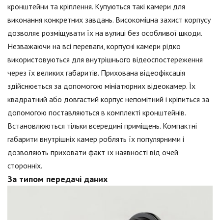
кронштейни та кріплення. Купуються такі камери для
виконання конкретних завдань. Високоміцна захист корпусу
дозволяє розміщувати їх на вулиці без особливої шкоди.
Незважаючи на всі переваги, корпусні камери рідко
використовуються для внутрішнього відеоспостереження
через їх великих габаритів. Прихована відеофіксація
здійснюється за допомогою мініатюрних відеокамер. Їх
квадратний або довгастий корпус непомітний і кріпиться за
допомогою поставляються в комплекті кронштейнів.
Встановлюються тільки всередині приміщень. Компактні
габарити внутрішніх камер роблять їх популярними і
дозволяють приховати факт їх наявності від очей
сторонніх.
За типом передачі даних