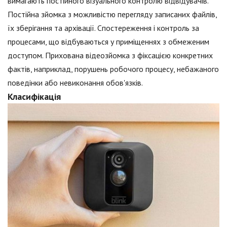
вимагають постійного візуального контролю відвідувачів.
Постійна зйомка з можливістю перегляду записаних файлів,
їх зберігання та архівації. Спостереження і контроль за
процесами, що відбуваються у приміщеннях з обмеженим
доступом. Прихована відеозйомка з фіксацією конкретних
фактів, наприклад, порушень робочого процесу, небажаного
поведінки або невиконання обов'язків.
Класифікація