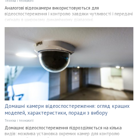
Техніка і технології
Аналогові відеокамери використовуються для
відеоспостереження і контролю завдяки чутливості і передачі
сигналу в широкому динамічному діапазоні.
Домашні камери відеоспостереження: огляд кращих
моделей, характеристики, поради з вибору
Техніка і технології
Домашнє відеоспостереження підрозділяється на кілька
видів: можлива установка окремих камер для контролю