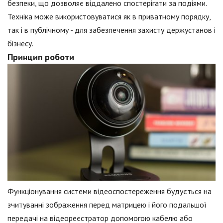
безпеки, що дозволяє віддалено спостерігати за подіями.
Техніка може використовуватися як в приватному порядку,
так і в публічному - для забезпечення захисту держустанов і
бізнесу.
Принцип роботи
Функціонування системи відеоспостереження будується на
зчитуванні зображення перед матрицею і його подальшої
передачі на відеореєстратор допомогою кабелю або