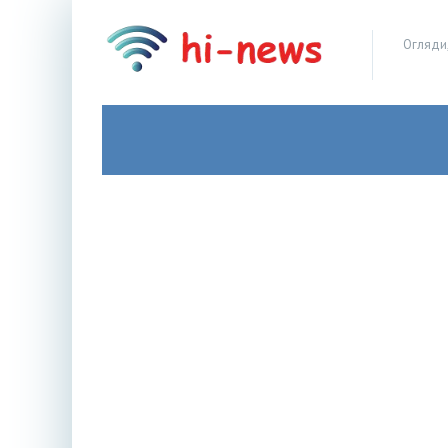
Огляди,