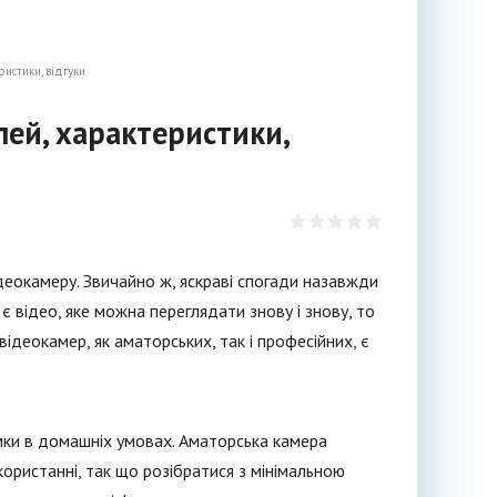
истики, відгуки
ей, характеристики,
деокамеру. Звичайно ж, яскраві спогади назавжди
є відео, яке можна переглядати знову і знову, то
деокамер, як аматорських, так і професійних, є
ки в домашніх умовах. Аматорська камера
ористанні, так що розібратися з мінімальною