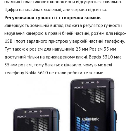
гладких і пластикових кнопок вони відгукуються схвально.
Цифри на клавішах маленькі, але яскрава підсвітка.
Регулювання гучності і створення знімків
Завершують зовнішній вигляд гаджета регулятор гучності і
керування камерою в правій бічній частині, роз'єм для мікро-
USB і порт зарядного пристрою у верхній частині телефону.
Тут також є роз'єм для навушників 25 мм Роз'єм 35 мм
доступний тільки на прикладеному ключі. Версія 5310 має
35-мм роз'єм, тому багатьох цікавило, чому в моделі
телефону Nokia 5610 не стали робити те ж саме.