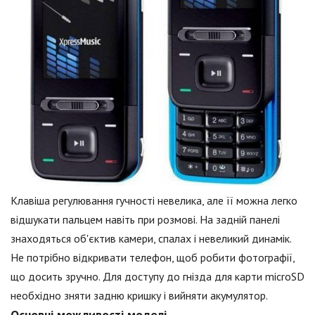
Клавіша регулювання гучності невелика, але її можна легко
відшукати пальцем навіть при розмові. На задній панелі
знаходяться об'єктив камери, спалах і невеликий динамік.
Не потрібно відкривати телефон, щоб робити фотографії,
що досить зручно. Для доступу до гнізда для карти microSD
необхідно зняти задню кришку і вийняти акумулятор.
Основні можливості моделі