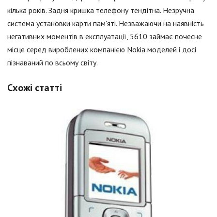
кілька років. Задня кришка телефону тендітна. Незручна
система установки карти пам'яті. Незважаючи на наявність
негативних моментів в експлуатації, 5610 займає почесне
місце серед вироблених компанією Nokia моделей і досі
пізнаваний по всьому світу.
Схожі статті