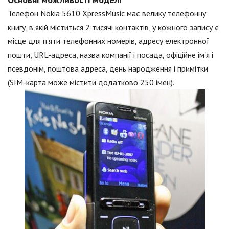
Телефон Nokia 5610 XpressMusic має велику телефонну
книгу, в якій міститься 2 тисячі контактів, у кожного запису є
місце для п'яти телефонних номерів, адресу електронної
пошти, URL-адреса, назва компанії і посада, офіційне ім'я і
псевдонім, поштова адреса, день народження і примітки
(SIM-карта може містити додатково 250 імен).