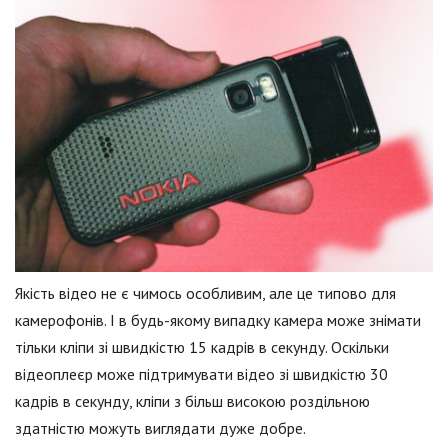
Якість відео не є чимось особливим, але це типово для
камерофонів. І в будь-якому випадку камера може знімати
тільки кліпи зі швидкістю 15 кадрів в секунду. Оскільки
відеоплеєр може підтримувати відео зі швидкістю 30
кадрів в секунду, кліпи з більш високою роздільною
здатністю можуть виглядати дуже добре.