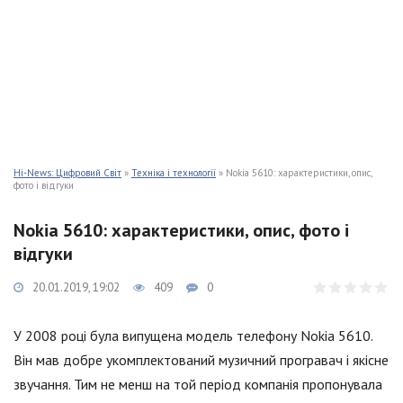
Hi-News: Цифровий Світ
»
Техніка і технології
» Nokia 5610: характеристики, опис,
фото і відгуки
Nokia 5610: характеристики, опис, фото і
відгуки
20.01.2019, 19:02
409
0
У 2008 році була випущена модель телефону Nokia 5610.
Він мав добре укомплектований музичний програвач і якісне
звучання. Тим не менш на той період компанія пропонувала