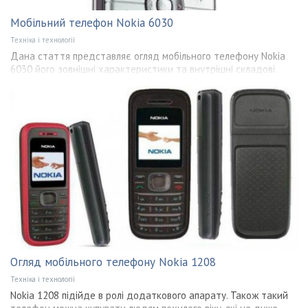
Мобільний телефон Nokia 6030
Техніка і технології
Дана стаття представляє огляд мобільного телефону Nokia
6030 його зовнішні характеристики та внутрішні складові.
Огляд мобільного телефону Nokia 1208
Техніка і технології
Nokia 1208 підійде в ролі додаткового апарату. Також такий