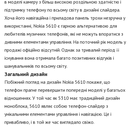
в моделі камеру з більш високою роздільною здатністю і
підтримку телефону по всьому світу в дизайні слайдера.
Хоча його навігаційна і приладова панель трохи незручна у
використанні, Nokia 5610 є гарною альтернативою для
любителів музичних телефонів, які не можуть впоратися з
дивними елементами управління. На поточний рік модель у
продажі офіційно відсутній. Однак за тривалий період її
існування вона отримала багато позитивних відгуків і
шанувальників по всьому світу.
Загальний дизайн
Побіжний погляд на дизайн Nokia 5610 покаже, що
телефон прагне перевершити попередні моделі у багатьох
відношеннях. У той час як 5310 має традиційний дизайн
моноблока, 5610 являє собою телефон-слайдер з
унікальними елементами управління і навігацією. Це і
привабливо, і в той же час виглядало свіжо.