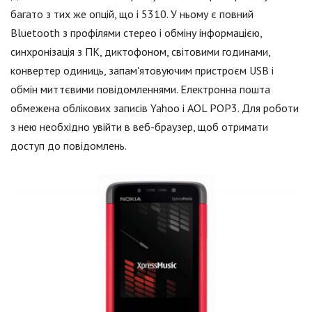
багато з тих же опцій, що і 5310. У ньому є повний
Bluetooth з профілями стерео і обміну інформацією,
синхронізація з ПК, диктофоном, світовими годинами,
конвертер одиниць, запам'ятовуючим пристроєм USB і
обмін миттєвими повідомленнями. Електронна пошта
обмежена облікових записів Yahoo і AOL POP3. Для роботи
з нею необхідно увійти в веб-браузер, щоб отримати
доступ до повідомлень.