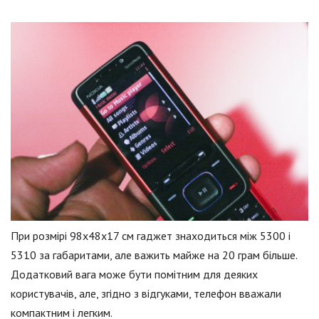
При розмірі 98x48x17 см гаджет знаходиться між 5300 і
5310 за габаритами, але важить майже на 20 грам більше.
Додатковий вага може бути помітним для деяких
користувачів, але, згідно з відгуками, телефон вважали
компактним і легким.