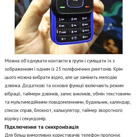
Можна об'єднувати контакти в групи і суміщати їх з
зображенням і одним із 23 поліфонічних рингтонів. Крім
цього можна вибрати відео, але це замінить мелодію
дзвінка. Додаткові та основні функції включають режим
вібрації, таймери дзвінків, запис викликів, обмін текстовими
та мультимедійними повідомленнями, будильник, календар,
список справ, блокнот, калькулятор, таймер зворотного
відліку і секундомір.
Підключення та синхронізація
Для більш вимогливих користувачів телефон пропонує