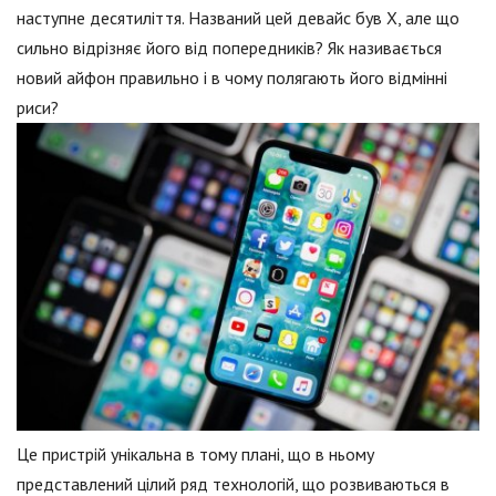
наступне десятиліття. Названий цей девайс був X, але що
сильно відрізняє його від попередників? Як називається
новий айфон правильно і в чому полягають його відмінні
риси?
Це пристрій унікальна в тому плані, що в ньому
представлений цілий ряд технологій, що розвиваються в