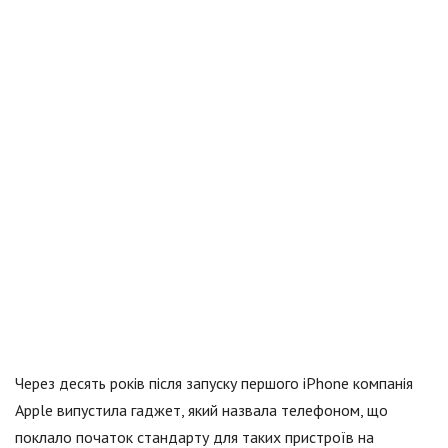
Через десять років після запуску першого iPhone компанія
Apple випустила гаджет, який назвала телефоном, що
поклало початок стандарту для таких пристроїв на