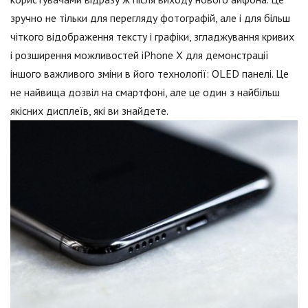
зручно не тільки для перегляду фотографій, але і для більш
чіткого відображення тексту і графіки, згладжування кривих
і розширення можливостей iPhone X для демонстрації
іншого важливого зміни в його технології: OLED панелі. Це
не найвища дозвіл на смартфоні, але це один з найбільш
якісних дисплеїв, які ви знайдете.