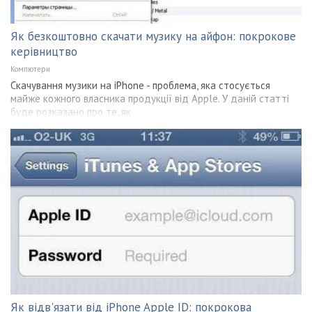
Як безкоштовно скачати музику на айфон: покрокове
керівництво
Компютери
Скачування музики на iPhone - проблема, яка стосується
майже кожного власника продукції від Apple. У даній статті
буде розказано про те, як
Як відв'язати від iPhone Apple ID: покрокова