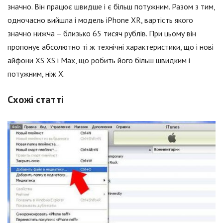
значно. Він працює швидше і є більш потужним. Разом з тим,
одночасно вийшла і модель iPhone XR, вартість якого
значно нижча – близько 65 тисяч рублів. При цьому він
пропонує абсолютно ті ж технічні характеристики, що і нові
айфони XS XS і Max, що робить його більш швидким і
потужним, ніж X.
Схожі статті