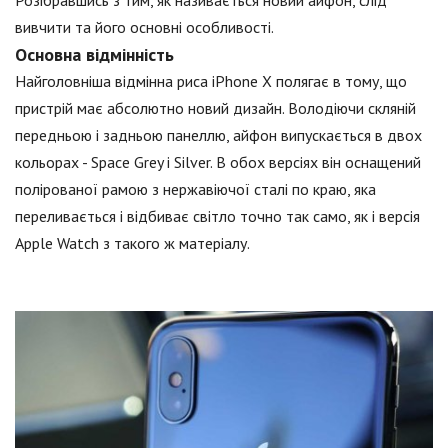
вивчити та його основні особливості.
Основна відмінність
Найголовніша відмінна риса iPhone X полягає в тому, що
пристрій має абсолютно новий дизайн. Володіючи скляній
передньою і задньою панеллю, айфон випускається в двох
кольорах - Space Grey і Silver. В обох версіях він оснащений
полірованої рамою з нержавіючої сталі по краю, яка
переливається і відбиває світло точно так само, як і версія
Apple Watch з такого ж матеріалу.