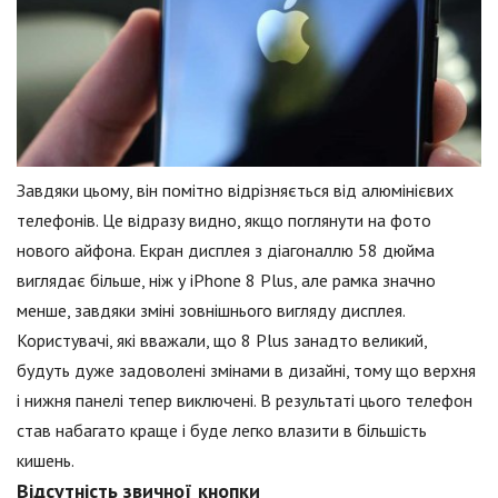
Завдяки цьому, він помітно відрізняється від алюмінієвих
телефонів. Це відразу видно, якщо поглянути на фото
нового айфона. Екран дисплея з діагоналлю 58 дюйма
виглядає більше, ніж у iPhone 8 Plus, але рамка значно
менше, завдяки зміні зовнішнього вигляду дисплея.
Користувачі, які вважали, що 8 Plus занадто великий,
будуть дуже задоволені змінами в дизайні, тому що верхня
і нижня панелі тепер виключені. В результаті цього телефон
став набагато краще і буде легко влазити в більшість
кишень.
Відсутність звичної кнопки