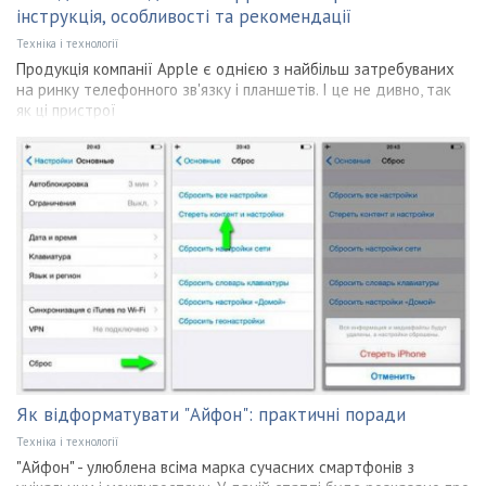
інструкція, особливості та рекомендації
Техніка і технології
Продукція компанії Apple є однією з найбільш затребуваних
на ринку телефонного зв'язку і планшетів. І це не дивно, так
як ці пристрої
Як відформатувати "Айфон": практичні поради
Техніка і технології
"Айфон" - улюблена всіма марка сучасних смартфонів з