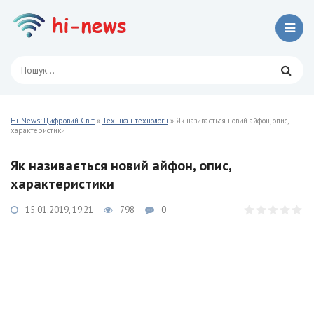
Hi-News: Цифровий Світ
»
Техніка і технології
» Як називається новий айфон, опис,
характеристики
Як називається новий айфон, опис,
характеристики
15.01.2019, 19:21
798
0