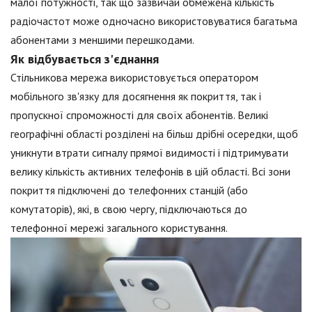
малої потужності, так що зазвичай обмежена кількість
радіочастот може одночасно використовуватися багатьма
абонентами з меншими перешкодами.
Як відбувається з'єднання
Стільникова мережа використовується оператором
мобільного зв'язку для досягнення як покриття, так і
пропускної спроможності для своїх абонентів. Великі
географічні області розділені на більш дрібні осередки, щоб
уникнути втрати сигналу прямої видимості і підтримувати
велику кількість активних телефонів в цій області. Всі зони
покриття підключені до телефонних станцій (або
комутаторів), які, в свою чергу, підключаються до
телефонної мережі загального користування.