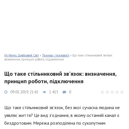
Hi-News: Цифровий Світ
»
Техніка і технології
» Що таке стільниковий зв'язок:
визначення, принцип роботи, підключення
Що таке стільниковий зв'язок: визначення,
принцип роботи, підключення
09.01.2019, 21:42
1 415
0
Що таке стільниковий зв'язок, без якої сучасна людина не
уявляє життя? Це вид з'єднання, в якому останній канал є
бездротовим. Мережа розподілена по сухопутним