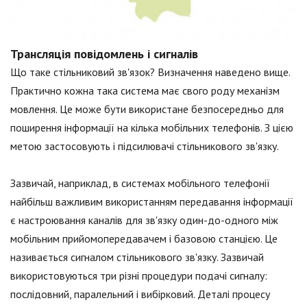
Трансляція повідомлень і сигналів
Що таке стільниковий зв'язок? Визначення наведено вище.
Практично кожна така система має свого роду механізм
мовлення. Це може бути використане безпосередньо для
поширення інформації на кілька мобільних телефонів. З цією
метою застосовують і підсилювачі стільникового зв'язку.
Зазвичай, наприклад, в системах мобільного телефонії
найбільш важливим використанням передавання інформації
є настроювання каналів для зв'язку один-до-одного між
мобільним прийомопередавачем і базовою станцією. Це
називається сигналом стільникового зв'язку. Зазвичай
використовуються три різні процедури подачі сигналу:
послідовний, паралельний і вибірковий. Деталі процесу