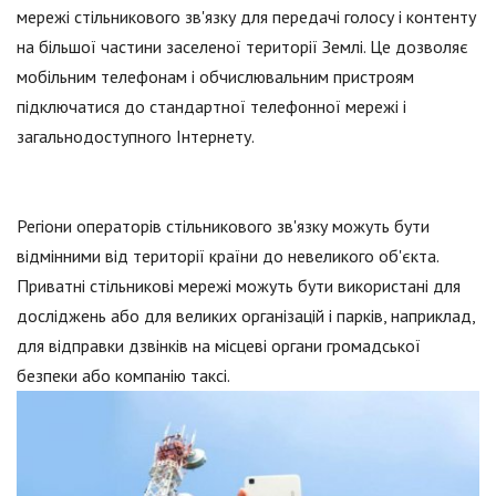
мережі стільникового зв'язку для передачі голосу і контенту
на більшої частини заселеної території Землі. Це дозволяє
мобільним телефонам і обчислювальним пристроям
підключатися до стандартної телефонної мережі і
загальнодоступного Інтернету.
Регіони операторів стільникового зв'язку можуть бути
відмінними від території країни до невеликого об'єкта.
Приватні стільникові мережі можуть бути використані для
досліджень або для великих організацій і парків, наприклад,
для відправки дзвінків на місцеві органи громадської
безпеки або компанію таксі.