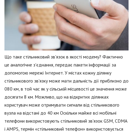
Що таке стільниковий зв'язок в якості модему? Фактично
це аналогічне з'єднання, передає пакети інформації за
допомогою мережі Інтернет. У містах кожну ділянку
стільникового зв'язку може мати дальність дії приблизно до
080 км, в той час як у сільській місцевості це значення може
досягати 8 км. Можливо, що на відкритих ділянках
користувач може отримувати сигнали від стільникового
вузла на відстані до 40 км Оскільки майже всі мобільні
телефони використовують стільниковий зв'язок GSM, CDMA
і AMPS, термін «стільниковий телефон» використовується