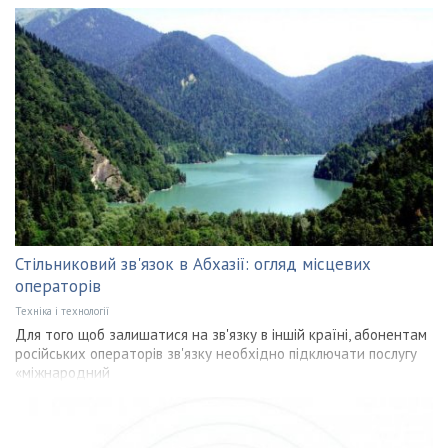
Стільниковий зв'язок в Абхазії: огляд місцевих
операторів
Техніка і технології
Для того щоб залишатися на зв'язку в іншій країні, абонентам
російських операторів зв'язку необхідно підключати послугу
«міжнародний