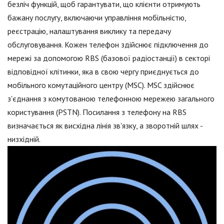
безліч функцій, щоб гарантувати, що клієнти отримують
бажану послугу, включаючи управління мобільністю,
реєстрацію, налаштування виклику та передачу
обслуговування. Кожен телефон здійснює підключення до
мережі за допомогою RBS (базової радіостанції) в секторі
відповідної клітинки, яка в свою чергу приєднується до
мобільного комутаційного центру (MSC). MSC здійснює
з'єднання з комутованою телефонною мережею загального
користування (PSTN). Посилання з телефону на RBS
визначається як висхідна лінія зв'язку, а зворотній шлях -
низхідній.