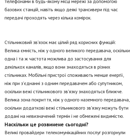
телефонами в будь-якому місці мережі за допомогою
базових станцій, навіть якщо деякі трансивери під час
передачі проходять через кілька комірок.
Стільниковий зв'язок має цілий ряд корисних функцій:
Велика ємність, ніж у одного великого передавача, оскільки
одна і та ж частота можлива до застосування для
декількох каналів, якщо вони знаходяться в різних
стільниках. Мобільні пристрої споживають менше енергії,
ніж при з'єднанні з одним передавачем або супутником,
оскільки вежі стільникового зв'язку знаходяться ближче.
Велика зона покриття, ніж у одного наземного передавача,
оскільки додаткові вежі стільникового зв'язку можуть бути
додані на невизначений термін і не обмежені видимістю.
Наскільки це розвинене сьогодні?
Великі провайдери телекомунікаційних послуг розгорнули