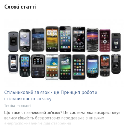
Схожі статті
Стільниковий зв'язок - це Принцип роботи
стільникового зв'язку
Техніка і технології
Що таке стільниковий зв'язок? Це система, яка використовує
велику кількість бездротових передавачів з низьким
енергоспоживанням для створення