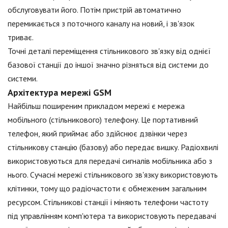
обслуговувати його. Потім пристрій автоматично
перемикається з поточного каналу на новий, і зв'язок
триває.
Точні деталі переміщення стільникового зв'язку від однієї
базової станції до іншої значно різняться від системи до
системи.
Архітектура мережі GSM
Найбільш поширеним прикладом мережі є мережа
мобільного (стільникового) телефону. Це портативний
телефон, який приймає або здійснює дзвінки через
стільникову станцію (базову) або передає вишку. Радіохвилі
використовуються для передачі сигналів мобільника або з
нього. Сучасні мережі стільникового зв'язку використовують
клітинки, тому що радіочастоти є обмеженим загальним
ресурсом. Стільникові станції і міняють телефони частоту
під управлінням комп'ютера та використовують передавачі