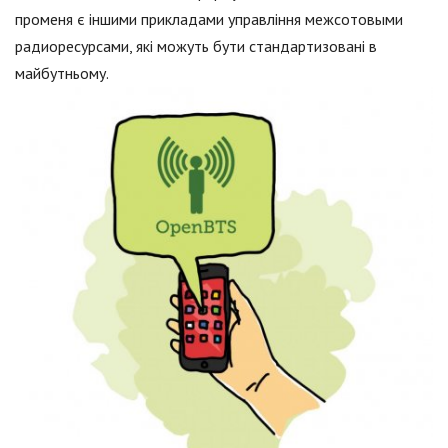
променя є іншими прикладами управління межсотовыми
радиоресурсами, які можуть бути стандартизовані в
майбутньому.