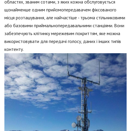
областях, званим сотами, з яких кожна обслуговується
щонайменше одним прийомопередавачем фіксованого
місця розташування, але найчастіше - трьома стільниковими
або базовими приймальнопередавальними станціями. Вони
забезпечують клітинку мережевим покриттям, яке можна
використовувати для передачі голосу, даних і інших типів
контенту.