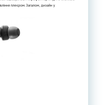
авління плеєром. Загалом, дизайн у