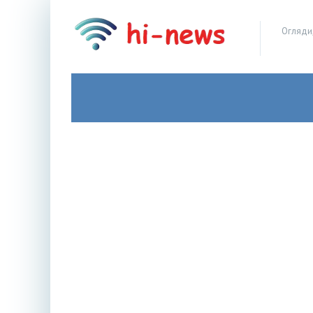
Огляди,