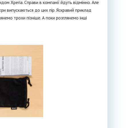
дом Xperia. Справи в компанії йдуть відмінно. Але
єри випускаються до цих пір. Яскравий приклад
янемо трохи пізніше. А поки розглянемо інші