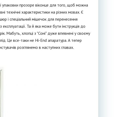
і упаковки прозоре віконце для того, щоб можна
вні технічні характеристики на різних мовах. Є
бушюр і спеціальний мішечок для перенесення
з експлуатації. Та й яка може бути інструкція до
рік. Мабуть, хлопці з "Соні" дуже впевнені у своєму
слід. Це все-таки не Hi-End апаратура. А тепер
стувачів розглянемо в наступних главах.