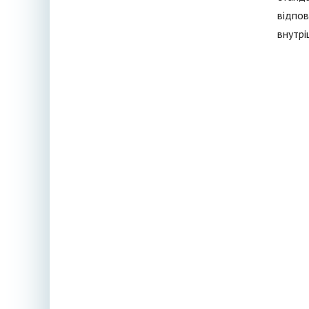
відпов
внутрі