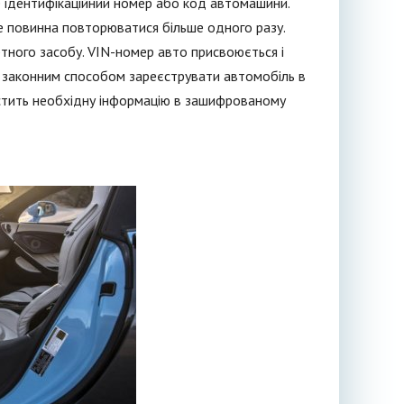
це ідентифікаційний номер або код автомашини.
е повинна повторюватися більше одного разу.
тного засобу. VIN-номер авто присвоюється і
законним способом зареєструвати автомобіль в
істить необхідну інформацію в зашифрованому