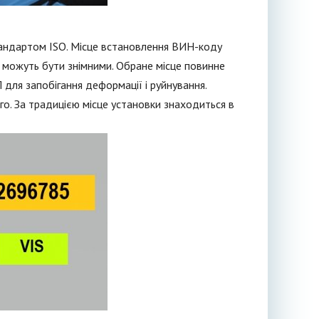
стандартом ISO. Місце встановлення ВИН-коду
 можуть бути знімними. Обране місце повинне
для запобігання деформації і руйнування.
. За традицією місце установки знаходиться в