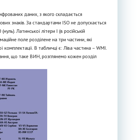
ифрованих даних, з якого складається
ових знаків. За стандартами ISO не допускається
нуль). Латинської літери I (в російській
маційне поле розділене на три частини, які
ї комплектації. В табличці є: Ліва частина – WMI.
тання, що таке ВИН, розглянемо кожен розділ