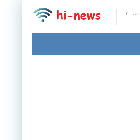
Огляди,