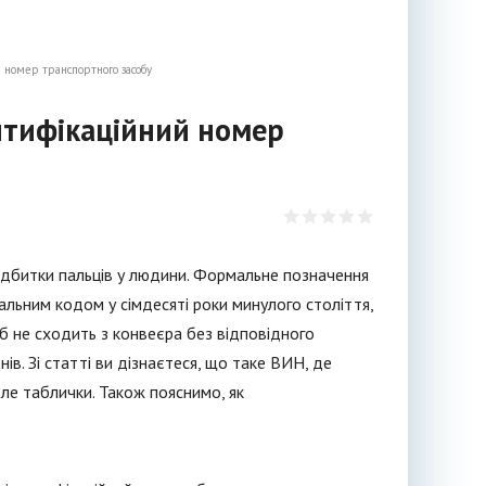
й номер транспортного засобу
ентифікаційний номер
ідбитки пальців у людини. Формальне позначення
кальним кодом у сімдесяті роки минулого століття,
іб не сходить з конвеєра без відповідного
ів. Зі статті ви дізнаєтеся, що таке ВИН, де
ле таблички. Також пояснимо, як