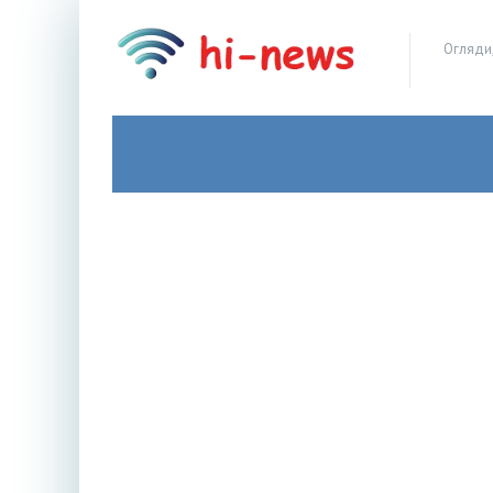
Огляди,