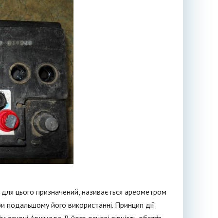
, для цього призначений, називається ареометром
ри подальшому його використанні. Принцип дії