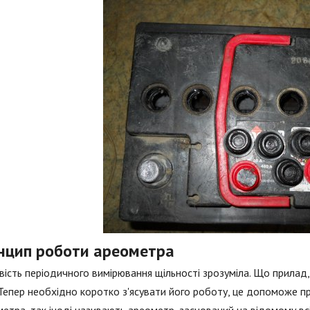
нцип роботи ареометра
ість періодичного вимірювання щільності зрозуміла. Що прилад
 Тепер необхідно коротко з'ясувати його роботу, це допоможе п