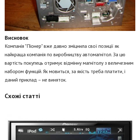
Висновок
Компанія "Піонер" вже давно зміцнила свої позиції як
найкраща компанія по виробництву автомагнітол. За цю
вартість покупець отримує відмінну магнітолу з величезним
набором функцій. Як мовиться, за якість треба платити, і
даний приклад – не виняток.
Схожі статті