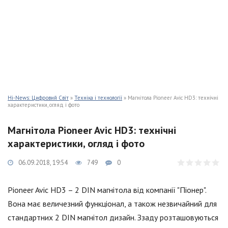
Hi-News: Цифровий Світ
»
Техніка і технології
» Магнітола Pioneer Avic HD3: технічні
характеристики, огляд і фото
Магнітола Pioneer Avic HD3: технічні
характеристики, огляд і фото
06.09.2018, 19:54
749
0
Pioneer Avic HD3 – 2 DIN магнітола від компанії "Піонер".
Вона має величезний функціонал, а також незвичайний для
стандартних 2 DIN магнітол дизайн. Ззаду розташовуються