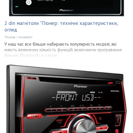
2 din магнітоли "Піонер: технічні характеристики,
огляд
Техніка і технології
У наш час все більше набирають популярність моделі, які
мають величезну кількість функцій, включаючи програвання
фільмів, Bluetooth, а також,