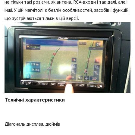
не тільки такі роз'єми, як антена, RCA-входи і так далі, але і
інші. У цій магнітолі є безліч особливостей, засобів і функцій,
що зустрічаються тільки в цій версії.
Технічні характеристики
Діагональ дисплея, дюймів