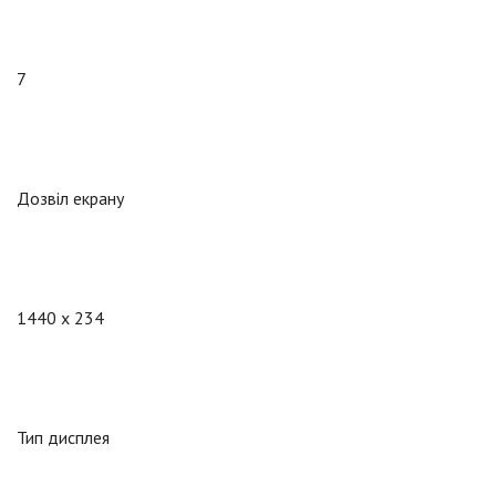
7
Дозвіл екрану
1440 x 234
Тип дисплея