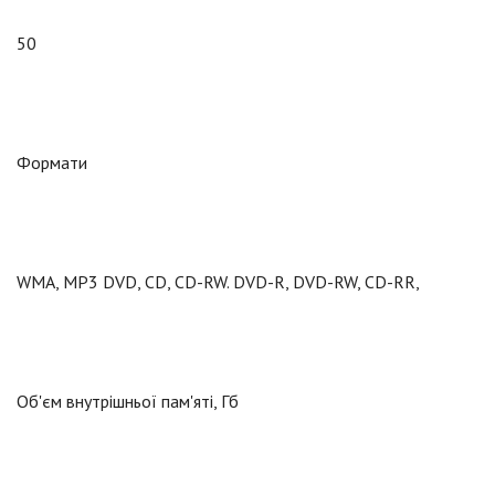
50
Формати
WMA, MP3 DVD, CD, CD-RW. DVD-R, DVD-RW, CD-RR,
Об'єм внутрішньої пам'яті, Гб