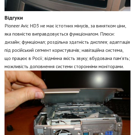
Відгуки
Pioneer Avic HD3 не має істотних мінусів, за винятком ціни,
яка повністю виправдовується функціоналом. Плюси:
дизайн; функціонал; роздільна здатність дисплея; адаптація
під російський сегмент користувачів; навігаційна система,
що працює в Росії; відмінна якість звуку; вбудована пам'ять;
можливість доповнення системи сторонніми моніторами.