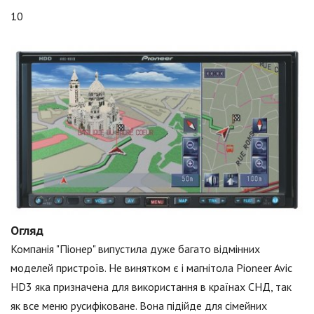
10
Огляд
Компанія "Піонер" випустила дуже багато відмінних
моделей пристроїв. Не винятком є і магнітола Pioneer Avic
HD3 яка призначена для використання в країнах СНД, так
як все меню русифіковане. Вона підійде для сімейних