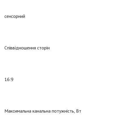
сенсорний
Співвідношення сторін
16:9
Максимальна канальна потужність, Вт