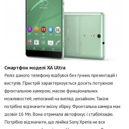
Смартфон моделі XA Ultra
Реліз даного телефону відбувся без гучних презентацій і
виступів. Пристрій характеризується досить потужною
фронтальною камерою, масою функціональних
можливостей, непоганий на вигляд дизайном. Також
потрібно відзначити якісну збірку. Фронтальна камера має
дозвіл 16 Мп. Вона отримала автофокус і стабілізацію.
Потрібно відзначити, що лінійка Sony Xperia не вся