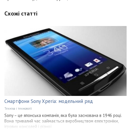
Схожі статті
Смартфони Sony Xperia: модельний ряд
Техніка і технології
Sony – це японська компанія, яка була заснована в 1946 році.
Вона тривалий час займається виробництвом електроніки,
ігрових консолей і різної