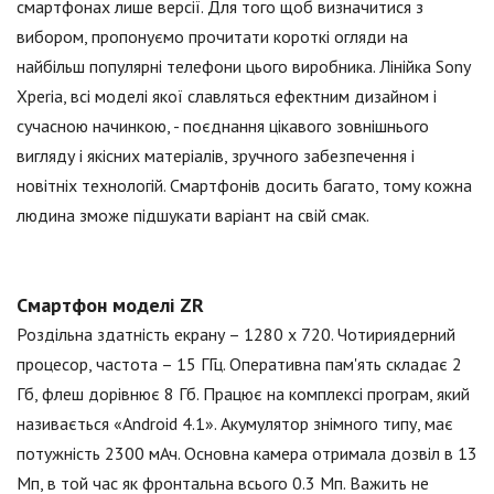
смартфонах лише версії. Для того щоб визначитися з
вибором, пропонуємо прочитати короткі огляди на
найбільш популярні телефони цього виробника. Лінійка Sony
Xperia, всі моделі якої славляться ефектним дизайном і
сучасною начинкою, - поєднання цікавого зовнішнього
вигляду і якісних матеріалів, зручного забезпечення і
новітніх технологій. Смартфонів досить багато, тому кожна
людина зможе підшукати варіант на свій смак.
Смартфон моделі ZR
Роздільна здатність екрану – 1280 х 720. Чотириядерний
процесор, частота – 15 ГГц. Оперативна пам'ять складає 2
Гб, флеш дорівнює 8 Гб. Працює на комплексі програм, який
називається «Android 4.1». Акумулятор знімного типу, має
потужність 2300 мАч. Основна камера отримала дозвіл в 13
Мп, в той час як фронтальна всього 0.3 Мп. Важить не