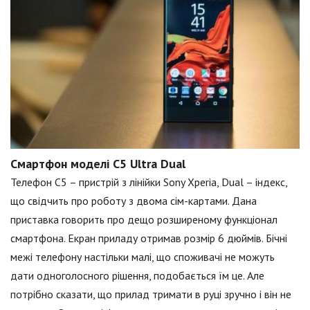
Смартфон моделі C5 Ultra Dual
Телефон C5 – пристрій з лінійки Sony Xperia, Dual – індекс,
що свідчить про роботу з двома сім-картами. Дана
приставка говорить про дещо розширеному функціонал
смартфона. Екран приладу отримав розмір 6 дюймів. Бічні
межі телефону настільки малі, що споживачі не можуть
дати одноголосного рішення, подобається їм це. Але
потрібно сказати, що прилад тримати в руці зручно і він не