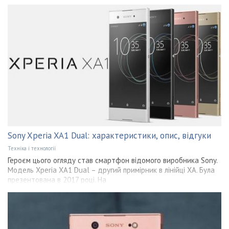
Sony Xperia XA1 Dual: характеристики, опис, відгуки
Техніка і технології
Героєм цього огляду став смартфон відомого виробника Sony.
Модель Xperia XA1 Dual – другий примірник в лінійці ХА. Була
презентована в 2017 році. На