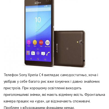
Телефон Sony Xperia C4 виглядає самодостатньо, хоча і
увібрав у себе багато рис вже існуючих і давно знайомих
пристроїв. При хорошому освітленні виходять
приголомшливі знімки, які мають відмінну якість. Фронтальна
камера працює на «ура», це відзначають споживачі.
Проблем з вбудованими функціями немає.