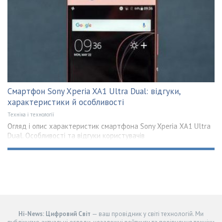
Смартфон Sony Xperia XA1 Ultra Dual: відгуки,
характеристики й особливості
Техніка і технології
Огляд і опис характеристик смартфона Sony Xperia XA1 Ultra
Dual. Особливості та відгуки користувачів
Hi-News: Цифровий Світ
— ваш провідник у світі технологій. Ми