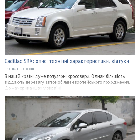
Cadillac SRX: опис, технічні характеристики, відгуки
Техніка і технології
В нашій країні дуже популярні кросовери. Однак більшість
віддають перевагу автомобілям європейського походження.
До «американців» у Україні