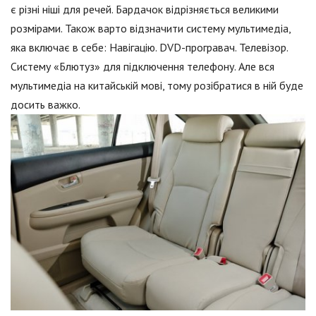
є різні ніші для речей. Бардачок відрізняється великими
розмірами. Також варто відзначити систему мультимедіа,
яка включає в себе: Навігацію. DVD-програвач. Телевізор.
Систему «Блютуз» для підключення телефону. Але вся
мультимедіа на китайській мові, тому розібратися в ній буде
досить важко.