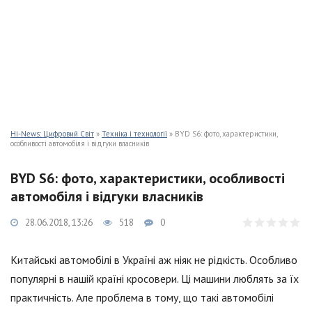
Hi-News: Цифровий Світ
»
Техніка і технології
» BYD S6: фото, характеристики,
особливості автомобіля і відгуки власників
BYD S6: фото, характеристики, особливості
автомобіля і відгуки власників
28.06.2018, 13:26
518
0
Китайські автомобілі в Україні аж ніяк не рідкість. Особливо
популярні в нашій країні кросовери. Ці машини люблять за їх
практичність. Але проблема в тому, що такі автомобілі