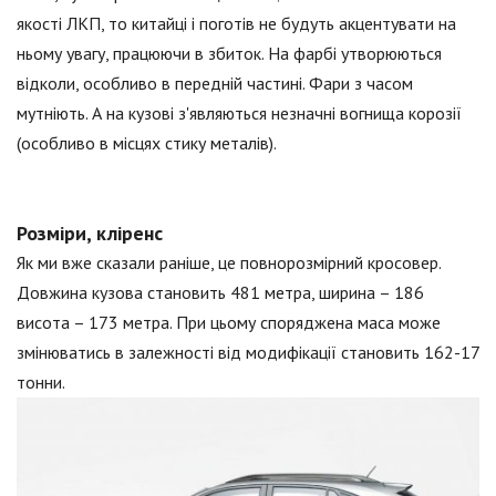
якості ЛКП, то китайці і поготів не будуть акцентувати на
ньому увагу, працюючи в збиток. На фарбі утворюються
відколи, особливо в передній частині. Фари з часом
мутніють. А на кузові з'являються незначні вогнища корозії
(особливо в місцях стику металів).
Розміри, кліренс
Як ми вже сказали раніше, це повнорозмірний кросовер.
Довжина кузова становить 481 метра, ширина – 186
висота – 173 метра. При цьому споряджена маса може
змінюватись в залежності від модифікації становить 162-17
тонни.