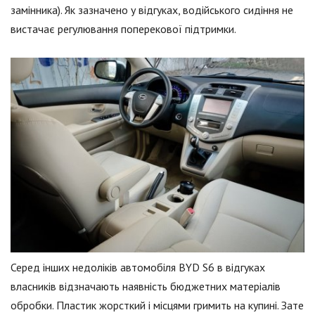
замінника). Як зазначено у відгуках, водійського сидіння не
вистачає регулювання поперекової підтримки.
Серед інших недоліків автомобіля BYD S6 в відгуках
власників відзначають наявність бюджетних матеріалів
обробки. Пластик жорсткий і місцями гримить на купині. Зате