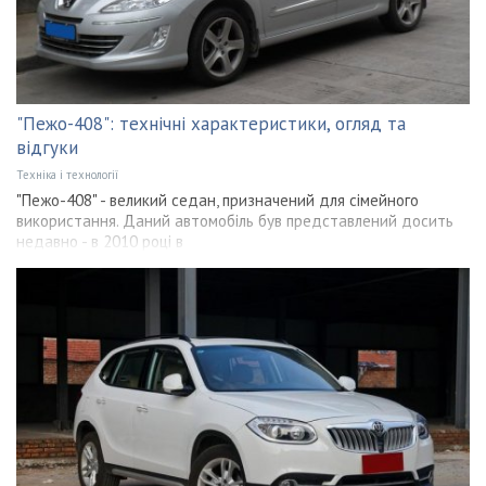
"Пежо-408": технічні характеристики, огляд та
відгуки
Техніка і технології
"Пежо-408" - великий седан, призначений для сімейного
використання. Даний автомобіль був представлений досить
недавно - в 2010 році в