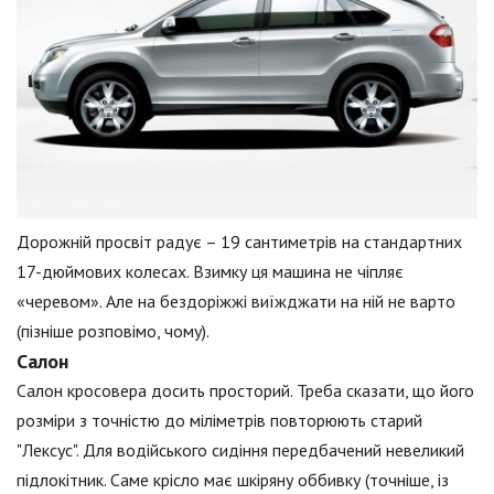
Дорожній просвіт радує – 19 сантиметрів на стандартних
17-дюймових колесах. Взимку ця машина не чіпляє
«черевом». Але на бездоріжжі виїжджати на ній не варто
(пізніше розповімо, чому).
Салон
Салон кросовера досить просторий. Треба сказати, що його
розміри з точністю до міліметрів повторюють старий
"Лексус". Для водійського сидіння передбачений невеликий
підлокітник. Саме крісло має шкіряну оббивку (точніше, із