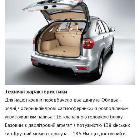
Технічні характеристики
Для нашої країни передбачено два двигуна. Обидва –
рядні, чотирициліндрові «атмосферники» з розподіленим
уприскуванням палива і 16-клапанною головкою блоку.
Базовим є дволітровий агрегат з потужністю 138 кінських
сил. Крутний момент двигуна – 186 Нм, що доступний в