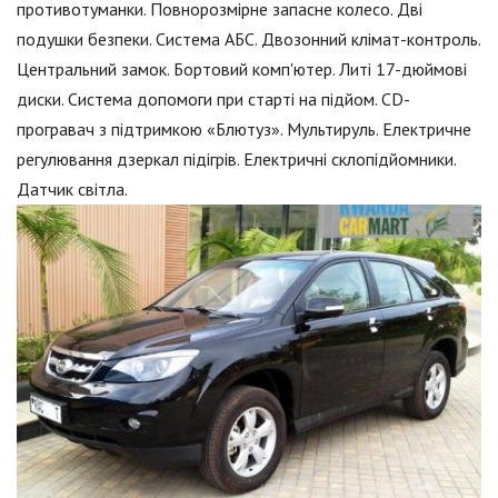
противотуманки. Повнорозмірне запасне колесо. Дві
подушки безпеки. Система АБС. Двозонний клімат-контроль.
Центральний замок. Бортовий комп'ютер. Литі 17-дюймові
диски. Система допомоги при старті на підйом. CD-
програвач з підтримкою «Блютуз». Мультируль. Електричне
регулювання дзеркал підігрів. Електричні склопідйомники.
Датчик світла.