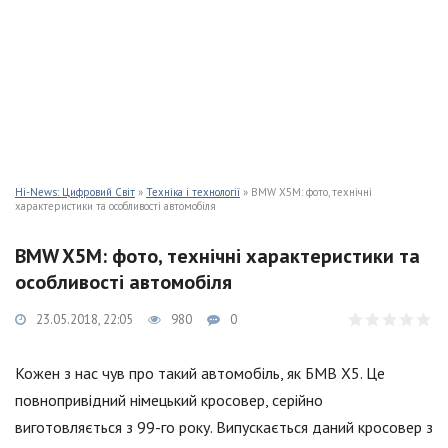
Hi-News: Цифровий Світ
»
Техніка і технології
» BMW X5M: фото, технічні
характеристики та особливості автомобіля
BMW X5M: фото, технічні характеристики та
особливості автомобіля
23.05.2018, 22:05
980
0
Кожен з нас чув про такий автомобіль, як БМВ Х5. Це
повнопривідний німецький кросовер, серійно
виготовляється з 99-го року. Випускається даний кросовер з