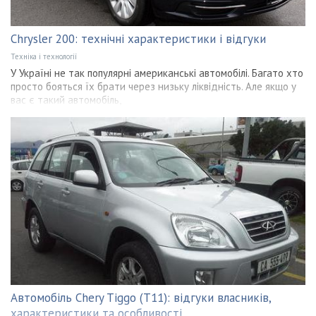
Chrysler 200: технічні характеристики і відгуки
Техніка і технології
У Україні не так популярні американські автомобілі. Багато хто
просто бояться їх брати через низьку ліквідність. Але якщо у
вас є такий автомобіль,
Автомобіль Chery Tiggo (T11): відгуки власників,
характеристики та особливості