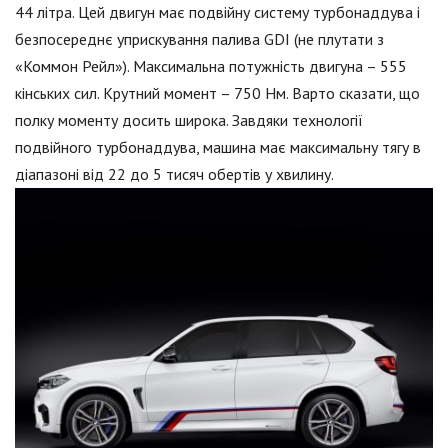
44 літра. Цей двигун має подвійну систему турбонаддува і
безпосереднє уприскування палива GDI (не плутати з
«Коммон Рейл»). Максимальна потужність двигуна – 555
кінських сил. Крутний момент – 750 Нм. Варто сказати, що
полку моменту досить широка. Завдяки технології
подвійного турбонаддува, машина має максимальну тягу в
діапазоні від 22 до 5 тисяч обертів у хвилину.