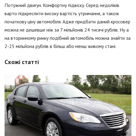
Потужний двигун. Комфортну підвіску. Серед недоліків
варто підкреслити високу вартість утримання, а також
початкову ціну автомобіля. Адже придбати даний кросовер
можна не дешевше ніж за 7 мільйонів 24 тисячі рублів. Ну а
на вторинному ринку подібний автомобіль можна знайти за
2-25 мільйона рублів в більш або менш живому стані.
Схожі статті