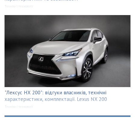
Техніка і технології
"Лексус НХ 200": відгуки власників, технічні
характеристики, комплектації. Lexus NX 200
Техніка і технології