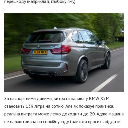
перешкоду (наприклад, глибоку яму).
За паспортними даними, витрата палива у BMW X5M
становить 139 літра на сотню. Але як показує практика,
реальна витрата може легко доходити до 20. Адже машина
не налаштована на спокійну їзду і завжди просить піддати