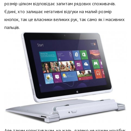
розмір цілком відповідає запитам рядових споживачів.
Єдині, хто залишає негативні відгуки на малий розмір
кнопок, так це власники великих рук, так само як і масивних
пальців.
Але таким користувачам, на жаль, далеко не кожен ноутбук