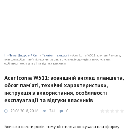
Hi-News: Цифровий Світ
»
Техніка і технології
» Acer Iconia W511: зовнішній вигляд
планшета, обсяг пам'яті, технічні характеристики, інструкція з використання,
особливості експлуатації та відгуки власників
Acer Iconia W511: зовнішній вигляд планшета,
обсяг пам'яті, технічні характеристики,
інструкція з використання, особливості
експлуатації та відгуки власників
20.06.2018, 20:16
341
0
Близько шести років тому «Інтел» анонсувала платформу