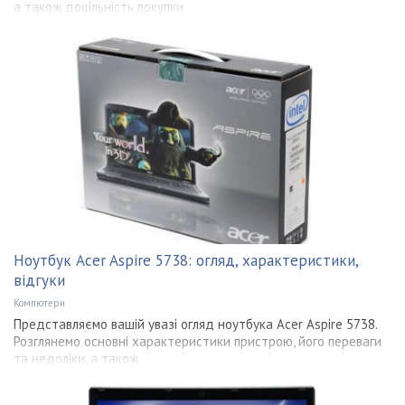
а також доцільність покупки
Ноутбук Acer Aspire 5738: огляд, характеристики,
відгуки
Компютери
Представляємо вашій увазі огляд ноутбука Acer Aspire 5738.
Розглянемо основні характеристики пристрою, його переваги
та недоліки, а також