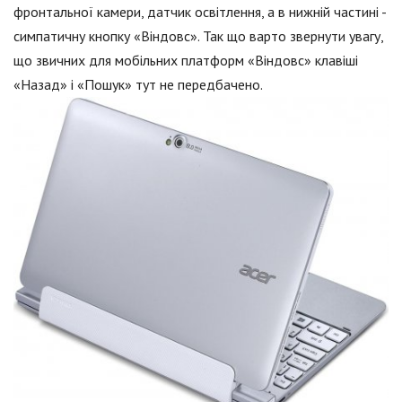
фронтальної камери, датчик освітлення, а в нижній частині -
симпатичну кнопку «Віндовс». Так що варто звернути увагу,
що звичних для мобільних платформ «Віндовс» клавіші
«Назад» і «Пошук» тут не передбачено.