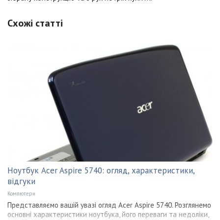
Схожі статті
Ноутбук Acer Aspire 5740: огляд, характеристики,
відгуки
Компютери
Представляємо вашій увазі огляд Acer Aspire 5740. Розглянемо
основні характеристики ноутбука, його переваги та недоліки,