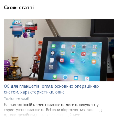
Схожі статті
ОС для планшетів: огляд основних операційних
систем, характеристики, опис
Техніка і технології
На сьогоднішній момент планшети досить популярні у
користувачів планшети. Всі вони відрізняються один від
одного дизайном, начинкою і операційними