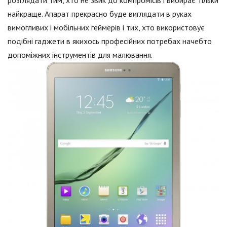
найкраще. Апарат прекрасно буде виглядати в руках
вимогливих і мобільних геймерів і тих, хто використовує
подібні гаджети в якихось професійних потребах начебто
допоміжних інструментів для малювання.