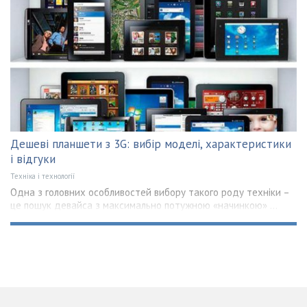
Дешеві планшети з 3G: вибір моделі, характеристики
і відгуки
Техніка і технології
Одна з головних особливостей вибору такого роду техніки –
це пошук девайса з максимально потужною «начинкою» ...