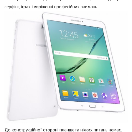
серфінг, іграх і вирішенні професійних завдань.
До конструкційної стороні планшета ніяких питань немає.