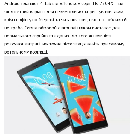
Android-планшет 4 Tab від «Леново» серії TB-7504X – це
бюджетний варіант для невимогливих користувачів, яким,
крім серфінгу по Мережі та читання книг, нічого особливо й
не треба. Семидюймовой діагоналі цілком вистачає для
нормального сприйняття даних, до того ж наявність
розумної матриці виключає пікселізація навіть при самому
ретельному розгляді.