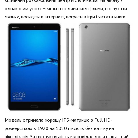
однаковим успіхом можна подивитися фільми, послухати
музику, посидіти в інтернеті, пограти в ігри і читати книги.
Модель отримала хорошу IPS-матрицю з Full HD-
розверсткою в 1920 на 1080 пікселів без натяку на
пікселізація. За продуктивність відповідає досить шустрий