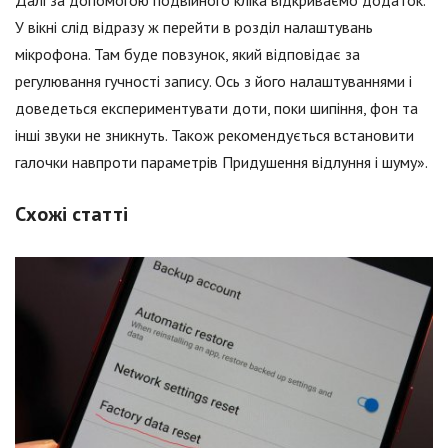
У вікні слід відразу ж перейти в розділ налаштувань
мікрофона. Там буде повзунок, який відповідає за
регулювання гучності запису. Ось з його налаштуваннями і
доведеться експериментувати доти, поки шипіння, фон та
інші звуки не зникнуть. Також рекомендується встановити
галочки навпроти параметрів Придушення відлуння і шуму».
Схожі статті