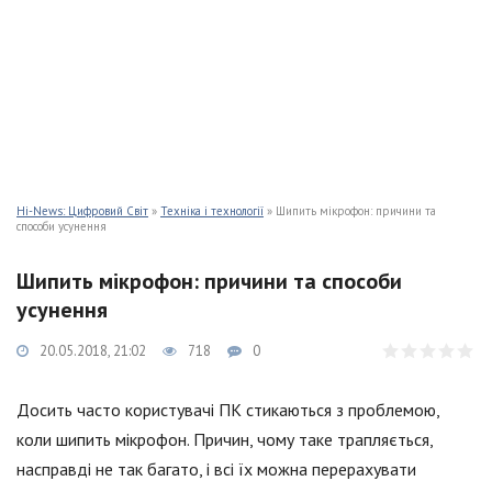
Hi-News: Цифровий Світ
»
Техніка і технології
» Шипить мікрофон: причини та
способи усунення
Шипить мікрофон: причини та способи
усунення
20.05.2018, 21:02
718
0
Досить часто користувачі ПК стикаються з проблемою,
коли шипить мікрофон. Причин, чому таке трапляється,
насправді не так багато, і всі їх можна перерахувати