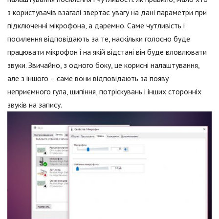
з користувачів взагалі звертає увагу на дані параметри при
підключенні мікрофона, а даремно. Саме чутливість і
посилення відповідають за те, наскільки голосно буде
працювати мікрофон і на якій відстані він буде вловлювати
звуки. Звичайно, з одного боку, це корисні налаштування,
але з іншого – саме вони відповідають за появу
неприємного гула, шипіння, потріскувань і інших сторонніх
звуків на запису.