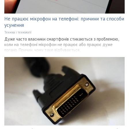
Не працює мікрофон на телефоні: причини та способи
усунення
Техніка і технології
Дуже часто власники смартфонів стикаються з проблемою,
коли на телефоні мікрофон не працює або працює дуже
погано. Причин, чому таке відбувається,