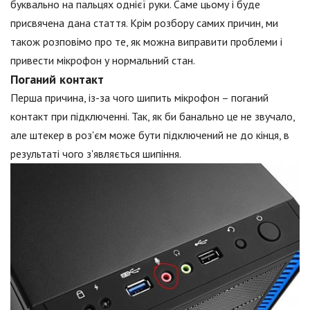
буквально на пальцях однієї руки. Саме цьому і буде
присвячена дана стаття. Крім розбору самих причин, ми
також розповімо про те, як можна виправити проблеми і
привести мікрофон у нормальний стан.
Поганий контакт
Перша причина, із-за чого шипить мікрофон – поганий
контакт при підключенні. Так, як би банально це не звучало,
але штекер в роз'єм може бути підключений не до кінця, в
результаті чого з'являється шипіння.