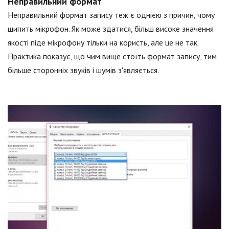
Неправильний формат
Неправильний формат запису теж є однією з причин, чому
шипить мікрофон. Як може здатися, більш високе значення
якості піде мікрофону тільки на користь, але це не так.
Практика показує, що чим вище стоїть формат запису, тим
більше сторонніх звуків і шумів з'являється.