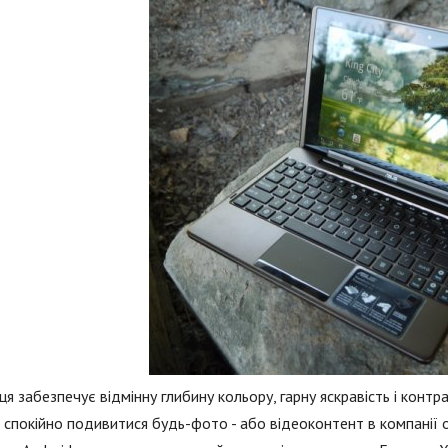
я забезпечує відмінну глибину кольору, гарну яскравість і контра
спокійно подивитися будь-фото - або відеоконтент в компанії