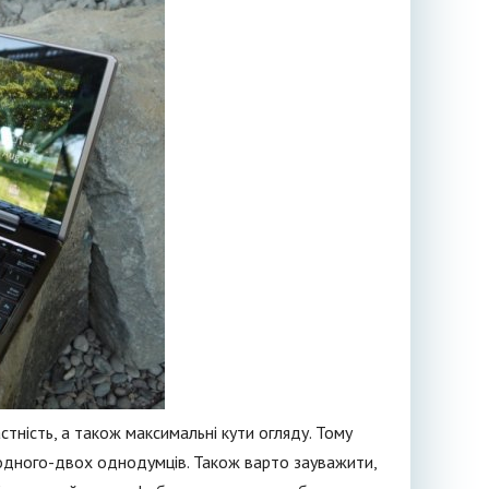
стність, а також максимальні кути огляду. Тому
 одного-двох однодумців. Також варто зауважити,