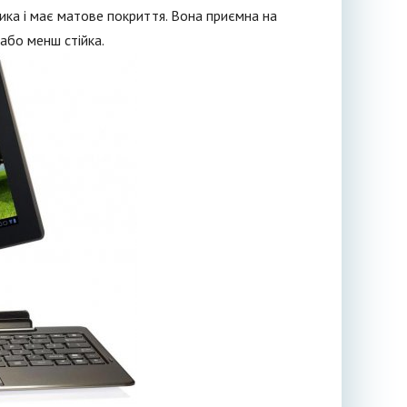
ика і має матове покриття. Вона приємна на
 або менш стійка.