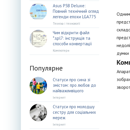
Asus P5B Deluxe:
Повний технічний огляд
Одним 
легенди епохи LGA775
предст
Техніка і технології
складо
Чим відкрити файл
предст
*.spl7: інструкція та
способи конвертації
недолі
Компютери
думки 
Ком
Популярне
Апарат
зображ
Статуси про сина зі
змістом: про любов до
зворот
найважливішого
Інтернет
Статуси про молодшу
сестру для соціальних
мереж
Інтернет