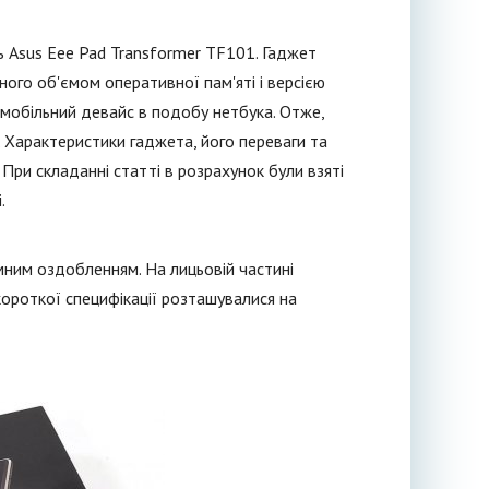
 Asus Eee Pad Transformer TF101. Гаджет
ного об'ємом оперативної пам'яті і версією
 мобільний девайс в подобу нетбука. Отже,
 Характеристики гаджета, його переваги та
. При складанні статті в розрахунок були взяті
.
мним оздобленням. На лицьовій частині
ороткої специфікації розташувалися на