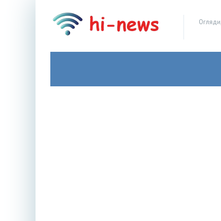
Огляди,