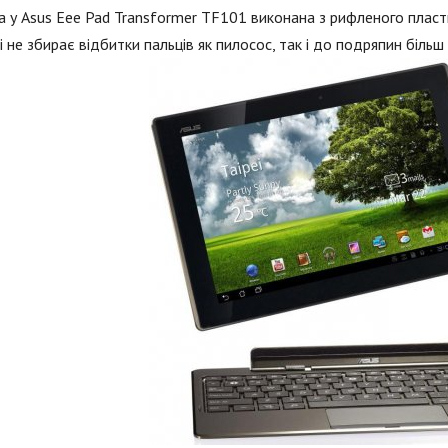
 у Asus Eee Pad Transformer TF101 виконана з рифленого пласт
і не збирає відбитки пальців як пилосос, так і до подряпин більш