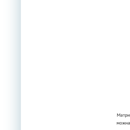
Матриц
можна 