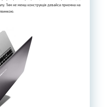
алу. Тим не менш конструкція девайса приємна на
евинкою.