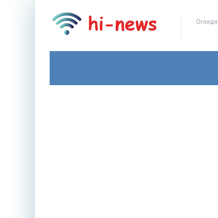
Огляди,