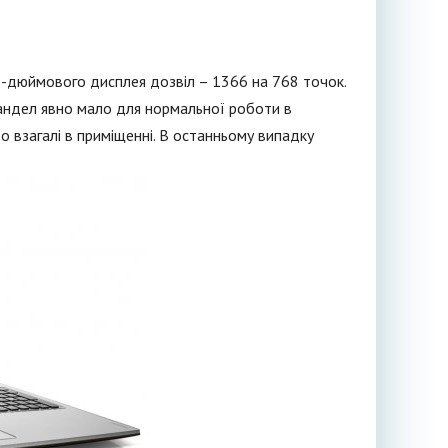
6-дюймового дисплея дозвіл – 1366 на 768 точок.
кандел явно мало для нормальної роботи в
о взагалі в приміщенні. В останньому випадку