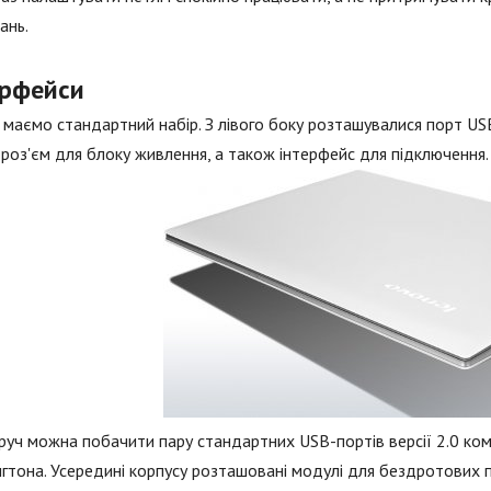
ань.
ерфейси
 маємо стандартний набір. З лівого боку розташувалися порт USB
роз'єм для блоку живлення, а також інтерфейс для підключення.
уч можна побачити пару стандартних USB-портів версії 2.0 комб
гтона. Усередині корпусу розташовані модулі для бездротових пр