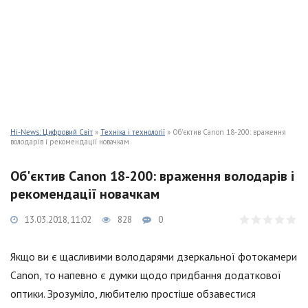
Hi-News: Цифровий Світ
»
Техніка і технології
» Об'єктив Canon 18-200: враження
володарів і рекомендації новачкам
Об'єктив Canon 18-200: враження володарів і
рекомендації новачкам
13.03.2018, 11:02
828
0
Якщо ви є щасливими володарями дзеркальної фотокамери
Canon, то напевно є думки щодо придбання додаткової
оптики. Зрозуміло, любителю простіше обзавестися