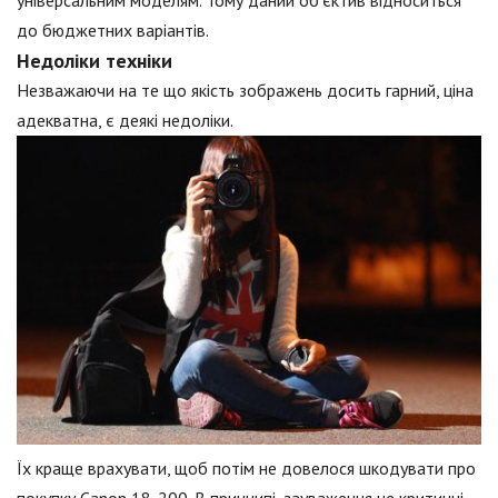
універсальним моделям. Тому даний об'єктив відноситься
до бюджетних варіантів.
Недоліки техніки
Незважаючи на те що якість зображень досить гарний, ціна
адекватна, є деякі недоліки.
Їх краще врахувати, щоб потім не довелося шкодувати про
покупку Canon 18-200. В принципі, зауваження не критичні,