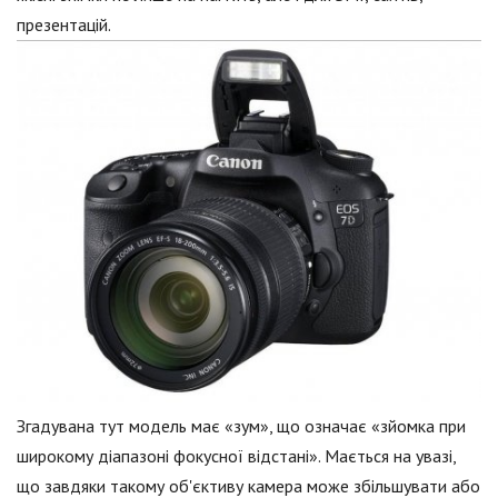
презентацій.
Згадувана тут модель має «зум», що означає «зйомка при
широкому діапазоні фокусної відстані». Мається на увазі,
що завдяки такому об'єктиву камера може збільшувати або