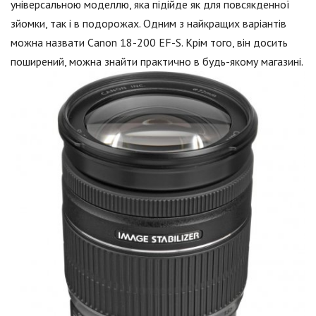
універсальною моделлю, яка підійде як для повсякденної
зйомки, так і в подорожах. Одним з найкращих варіантів
можна назвати Canon 18-200 EF-S. Крім того, він досить
поширений, можна знайти практично в будь-якому магазині.