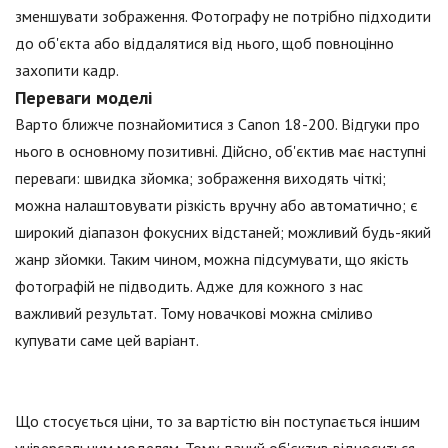
зменшувати зображення. Фотографу не потрібно підходити
до об'єкта або віддалятися від нього, щоб повноцінно
захопити кадр.
Переваги моделі
Варто ближче познайомитися з Canon 18-200. Відгуки про
нього в основному позитивні. Дійсно, об'єктив має наступні
переваги: швидка зйомка; зображення виходять чіткі;
можна налаштовувати різкість вручну або автоматично; є
широкий діапазон фокусних відстаней; можливий будь-який
жанр зйомки. Таким чином, можна підсумувати, що якість
фотографій не підводить. Адже для кожного з нас
важливий результат. Тому новачкові можна сміливо
купувати саме цей варіант.
Що стосується ціни, то за вартістю він поступається іншим