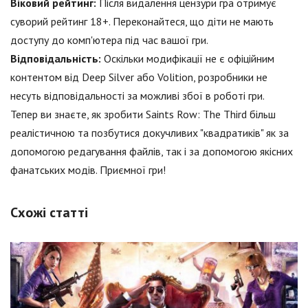
Віковий рейтинг:
Після видалення цензури гра отримує
суворий рейтинг 18+. Переконайтеся, що діти не мають
доступу до комп'ютера під час вашої гри.
Відповідальність:
Оскільки модифікації не є офіційним
контентом від Deep Silver або Volition, розробники не
несуть відповідальності за можливі збої в роботі гри.
Тепер ви знаєте, як зробити Saints Row: The Third більш
реалістичною та позбутися докучливих "квадратиків" як за
допомогою редагування файлів, так і за допомогою якісних
фанатських модів. Приємної гри!
Схожі статті