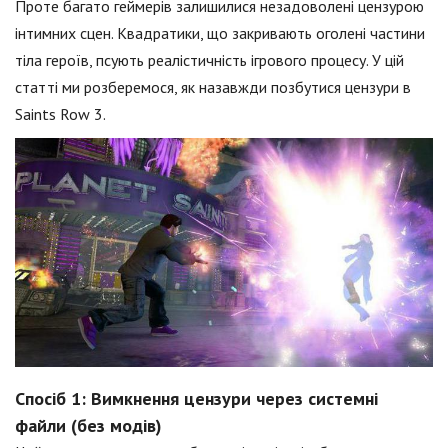
Проте багато геймерів залишилися незадоволені цензурою
інтимних сцен. Квадратики, що закривають оголені частини
тіла героїв, псують реалістичність ігрового процесу. У цій
статті ми розберемося, як назавжди позбутися цензури в
Saints Row 3.
Спосіб 1: Вимкнення цензури через системні
файли (без модів)