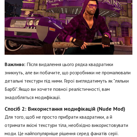
Важливо:
Після видалення цього рядка квадратики
зникнуть, але ви побачите, що розробники не промалювали
детальні текстури під ними. Герої виглядатимуть як "ляльки
Барбі". Якщо ви хочете повної реалістичності, вам
знадобляться модифікації.
Спосіб 2: Використання модифікацій (Nude Mod)
Для того, щоб не просто прибрати квадратики, а й
отримати якісні текстури тіла, необхідно використовувати
моди. Це найпопулярніше рішення серед фанатів серії.