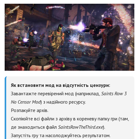
Як встановити мод на відсутність цензури:
Завантажте перевірений мод (наприклад,
Saints Row 3
No Censor Mod
) з надійного ресурсу.
Розпакуйте архів.
Скопіюйте всі файли з архіву в кореневу папку гри (там,
де знаходиться файл
SaintsRowTheThird.exe
).
Запустіть гру та насолоджуйтесь результатом.