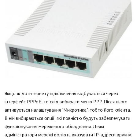
Якщо ж до інтернету підключення відбувається через
інтерфейс PPPoE, то слід вибирати меню PPP. Після цього
активується налаштування "Микротика", тобто його клієнта.
В ній вибираються опції, які повністю будуть забезпечувати
функціонування мережевого обладнання. Деякі
адміністратори мережі воліють вказувати IP-адреси вручну.