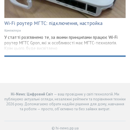
Wi-Fi роутер МГТС: підключення, настройка
Компютери
У статті розглянемо те, за якими принципами працює Wi-Fi
роутер МГТС Gpon, які ж особливості має МГТС-технологія.
Крім цього, буде висвітлено
Hi-News: Цифровий Світ
— ваш провідник у світі технологій. Ми
публікуємо актуальні огляди, незалежні рейтинги та порівняння техніки
2026 року. Допомагаємо обрати надійні рішення для дому, навчання
та роботи — просто, об’єктивно та без зайвих витрат.
© hi-news.pp.ua