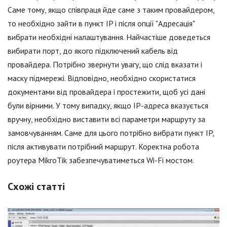
Саме тому, якщо співпраця йде саме з таким провайдером,
то необхідно зайти в пункт IP і після опції "Адресація"
вибрати необхідні налаштування. Найчастіше доведеться
вибирати порт, до якого підключений кабель від
провайдера. Потрібно звернути увагу, що слід вказати і
маску підмережі. Відповідно, необхідно скористатися
документами від провайдера і простежити, щоб усі дані
були вірними. У тому випадку, якщо IP-адреса вказується
вручну, необхідно виставити всі параметри маршруту за
замовчуванням. Саме для цього потрібно вибрати пункт IP,
після активувати потрібний маршрут. Коректна робота
роутера MikroTik забезпечуватиметься Wi-Fi мостом.
Схожі статті