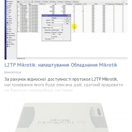
L2TP Mikrotik: налаштування. Обладнання Mikrotik
Компютери
За рахунок відносної доступності протокол L2TP Mikrotik,
настроювання якого буде описана далі, здатний працювати
на багатьох операційних системах.