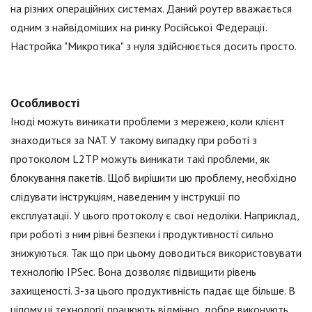
на різних операційних системах. Даний роутер вважається
одним з найвідоміших на ринку Російської Федерації.
Настройка "Микротика" з нуля здійснюється досить просто.
Особливості
Іноді можуть виникати проблеми з мережею, коли клієнт
знаходиться за NAT. У такому випадку при роботі з
протоколом L2TP можуть виникати такі проблеми, як
блокування пакетів. Щоб вирішити цю проблему, необхідно
слідувати інструкціям, наведеним у інструкції по
експлуатації. У цього протоколу є свої недоліки. Наприклад,
при роботі з ним рівні безпеки і продуктивності сильно
знижуються. Так що при цьому доводиться використовувати
технологію IPSec. Вона дозволяє підвищити рівень
захищеності. З-за цього продуктивність падає ще більше. В
цілому ці технології працюють відмінно, добре виконують