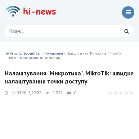
Hi-News: Цифровий Світ
»
Компютери
» Налаштування "Микротика". MikroTik:
швидке налаштування точки доступу
Налаштування "Микротика". MikroTik: швидке
налаштування точки доступу
14.09.2017, 12:02
1 322
0