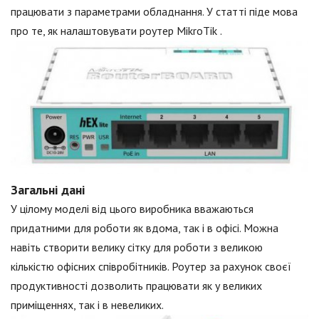
працювати з параметрами обладнання. У статті піде мова
про те, як налаштовувати роутер MikroTik .
Загальні дані
У цілому моделі від цього виробника вважаються
придатними для роботи як вдома, так і в офісі. Можна
навіть створити велику сітку для роботи з великою
кількістю офісних співробітників. Роутер за рахунок своєї
продуктивності дозволить працювати як у великих
приміщеннях, так і в невеликих.