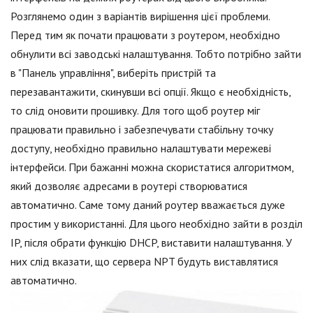
Розглянемо один з варіантів вирішення цієї проблеми.
Перед тим як почати працювати з роутером, необхідно
обнулити всі заводські налаштування. Тобто потрібно зайти
в "Панель управління", виберіть пристрій та
перезавантажити, скинувши всі опції. Якщо є необхідність,
то слід оновити прошивку. Для того щоб роутер міг
працювати правильно і забезпечувати стабільну точку
доступу, необхідно правильно налаштувати мережеві
інтерфейси. При бажанні можна скористатися алгоритмом,
який дозволяє адресами в роутері створюватися
автоматично. Саме тому даний роутер вважається дуже
простим у використанні. Для цього необхідно зайти в розділ
IP, після обрати функцію DHCP, виставити налаштування. У
них слід вказати, що сервера NPT будуть виставлятися
автоматично.