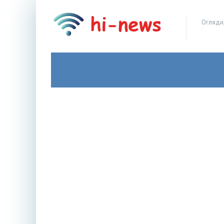
Огляди,