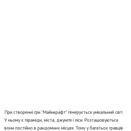
При створенні гри "Майнкрафт" генерується унікальний світ.
У ньому є піраміди, міста, джунглі і ліси. Розташовуються
вони постійно в рандомних місцях. Тому у багатьох гравців