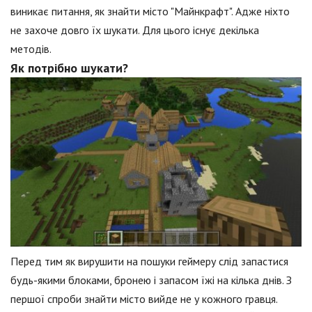
виникає питання, як знайти місто "Майнкрафт". Адже ніхто
не захоче довго їх шукати. Для цього існує декілька
методів.
Як потрібно шукати?
Перед тим як вирушити на пошуки геймеру слід запастися
будь-якими блоками, бронею і запасом їжі на кілька днів. З
першої спроби знайти місто вийде не у кожного гравця.