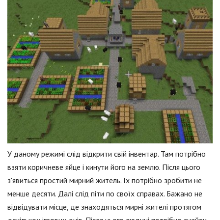
У даному режимі слід відкрити свій інвентар. Там потрібно
взяти коричневе яйце і кинути його на землю. Після цього
з'явиться простий мирний житель. Їх потрібно зробити не
менше десяти. Далі слід піти по своїх справах. Бажано не
відвідувати місце, де знаходяться мирні жителі протягом