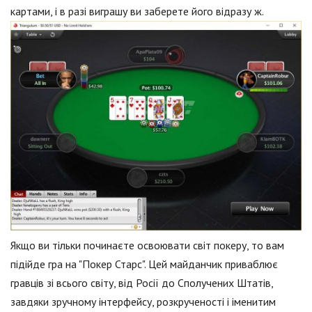
картами, і в разі виграшу ви заберете його відразу ж.
Якщо ви тільки починаєте освоювати світ покеру, то вам
підійде гра на "Покер Старс". Цей майданчик приваблює
гравців зі всього світу, від Росії до Сполучених Штатів,
завдяки зручному інтерфейсу, розкрученості і іменитим