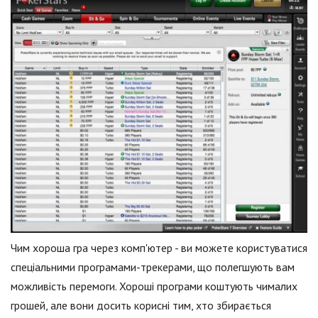
Чим хороша гра через комп'ютер - ви можете користуватися
спеціальними програмами-трекерами, що полегшують вам
можливість перемоги. Хороші програми коштують чималих
грошей, але вони досить корисні тим, хто збирається