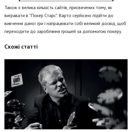
Також є велика кількість сайтів, присвячених тому, як
вигравати в "Покер Старс". Варто серйозно підійти до
вивчення даної гри і напрацювати собі великий досвід, щоб
переходити до заробляння грошей за допомогою покеру.
Схожі статті