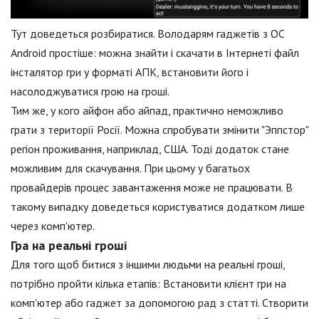
Тут доведеться розбиратися. Володарям гаджетів з ОС
Android простіше: можна знайти і скачати в Інтернеті файл
інсталятор гри у форматі АПК, встановити його і
насолоджуватися грою на гроші.
Тим же, у кого айфон або айпад, практично неможливо
грати з території Росії. Можна спробувати змінити "Эппстор"
регіон проживання, наприклад, США. Тоді додаток стане
можливим для скачування. При цьому у багатьох
провайдерів процес завантаження може не працювати. В
такому випадку доведеться користуватися додатком лише
через комп'ютер.
Гра на реальні гроші
Для того щоб битися з іншими людьми на реальні гроші,
потрібно пройти кілька етапів: Встановити клієнт гри на
комп'ютер або гаджет за допомогою рад з статті. Створити