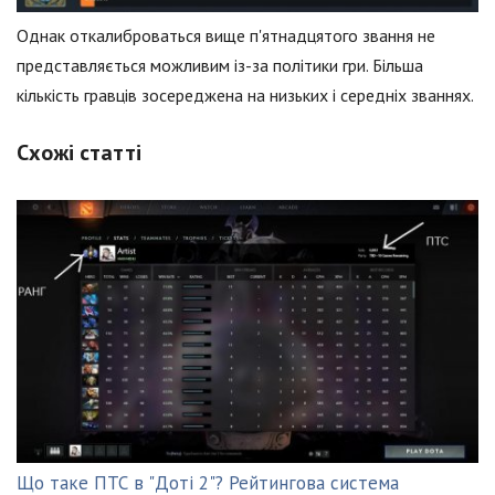
Однак откалиброваться вище п'ятнадцятого звання не
представляється можливим із-за політики гри. Більша
кількість гравців зосереджена на низьких і середніх званнях.
Схожі статті
Що таке ПТС в "Доті 2"? Рейтингова система