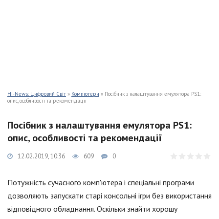
Hi-News: Цифровий Світ
»
Компютери
» Посібник з налаштування емулятора PS1:
опис, особливості та рекомендації
Посібник з налаштування емулятора PS1:
опис, особливості та рекомендації
12.02.2019, 10:36
609
0
Потужність сучасного комп'ютера і спеціальні програми
дозволяють запускати старі консольні ігри без використання
відповідного обладнання. Оскільки знайти хорошу