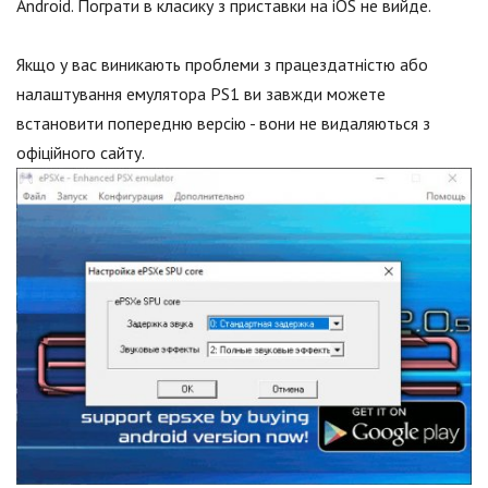
Android. Пограти в класику з приставки на iOS не вийде.
Якщо у вас виникають проблеми з працездатністю або
налаштування емулятора PS1 ви завжди можете
встановити попередню версію - вони не видаляються з
офіційного сайту.