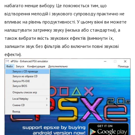
набагато менше вибору. Це пояснюється тим, що
відтворення мелодій і звукового супроводу практично не
впливає на рівень продуктивності. У цьому вікні ви можете
налаштувати затримку звуку (низька або стандартна), а
також вибрати якість звукових ефектів (вимкнути їх,
залишити звук без фільтрів або включити повні звукові
ефекти).