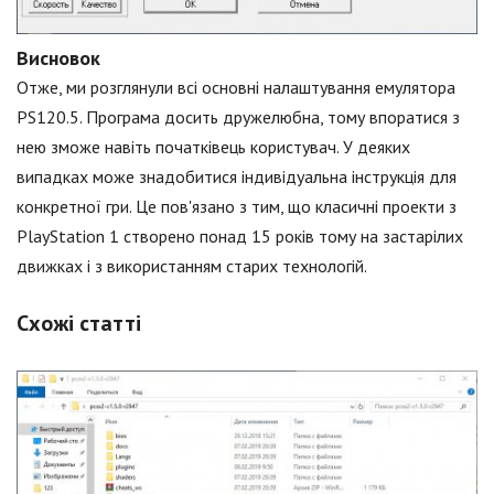
Висновок
Отже, ми розглянули всі основні налаштування емулятора
PS120.5. Програма досить дружелюбна, тому впоратися з
нею зможе навіть початківець користувач. У деяких
випадках може знадобитися індивідуальна інструкція для
конкретної гри. Це пов'язано з тим, що класичні проекти з
PlayStation 1 створено понад 15 років тому на застарілих
движках і з використанням старих технологій.
Схожі статті