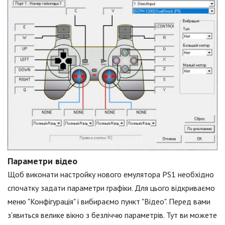
Параметри відео
Щоб виконати настройку нового емулятора PS1 необхідно
спочатку задати параметри графіки. Для цього відкриваємо
меню "Конфігурація" і вибираємо пункт "Відео". Перед вами
з'явиться велике вікно з безліччю параметрів. Тут ви можете