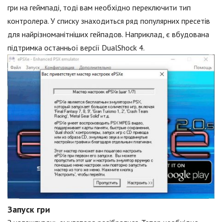
гри на геймпаді, тоді вам необхідно переключити тип
контролера. У списку знаходиться ряд популярних пресетів
для найрізноманітніших гейпадов. Наприклад, є вбудована
підтримка останньої версії DualShock 4.
Запуск гри