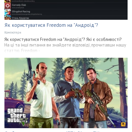
Як користуватися Freedom на "Андроїд"?
Компютери
Як користуватися Freedom на "Андроїд"? Які є особливості?
На ці та інші питання ви знайдете відповіді, прочитавши нашу
статтю. Freedom -