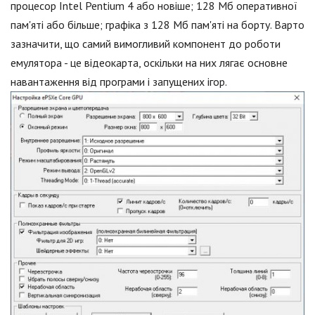
процесор Intel Pentium 4 або новіше; 128 Мб оперативної
пам'яті або більше; графіка з 128 Мб пам'яті на борту. Варто
зазначити, що самий вимогливий компонент до роботи
емулятора - це відеокарта, оскільки на них лягає основне
навантаження від програми і запущених ігор.