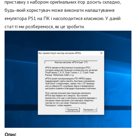
приставку з набором оригінальних ігор досить складно,
будь-який користувач може виконати налаштування
емулятора PS1 на ПК і насолодитися класикою. У даній
статті ми розберемося, як це зробити.
Опис