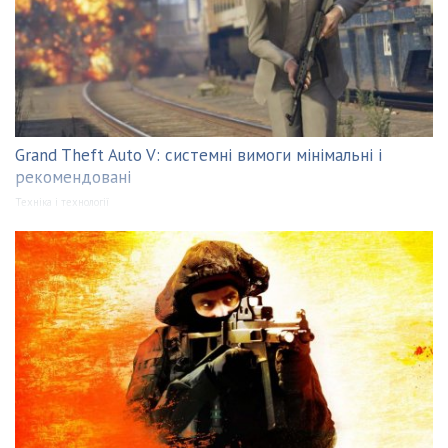
Grand Theft Auto V: системні вимоги мінімальні і
рекомендовані
Техніка і технології