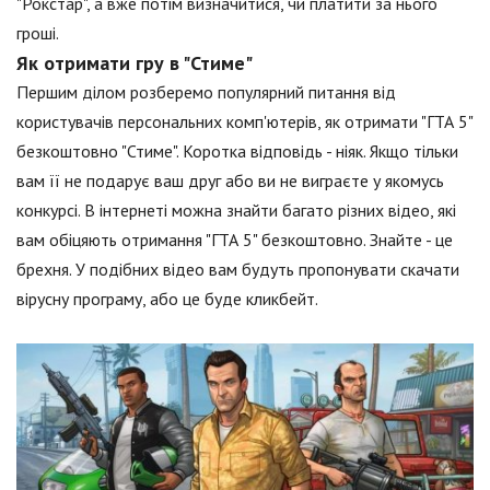
"Рокстар", а вже потім визначитися, чи платити за нього
гроші.
Як отримати гру в "Стиме"
Першим ділом розберемо популярний питання від
користувачів персональних комп'ютерів, як отримати "ГТА 5"
безкоштовно "Стиме". Коротка відповідь - ніяк. Якщо тільки
вам її не подарує ваш друг або ви не виграєте у якомусь
конкурсі. В інтернеті можна знайти багато різних відео, які
вам обіцяють отримання "ГТА 5" безкоштовно. Знайте - це
брехня. У подібних відео вам будуть пропонувати скачати
вірусну програму, або це буде кликбейт.