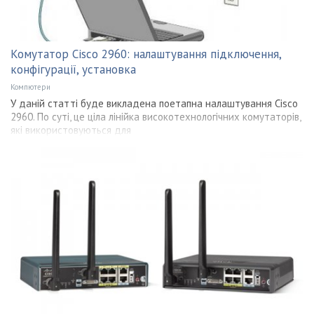
Комутатор Cisco 2960: налаштування підключення,
конфігурації, установка
Компютери
У даній статті буде викладена поетапна налаштування Cisco
2960. По суті, це ціла лінійка високотехнологічних комутаторів,
які використовуються для