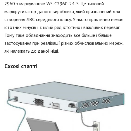
2960 з маркуванням WS-С2960-24-S. Це типовий
маршрутизатор даного виробника, який призначений для
створення ЛВС середнього класу. У нього практично немає
істотних мінусів і є цілий ряд істотних і важливих переваг.
Тому таке обладнання знаходить все більше і більше
застосування при реалізації різних обчислювальних мереж,
які належать до даної ніші.
Схожі статті