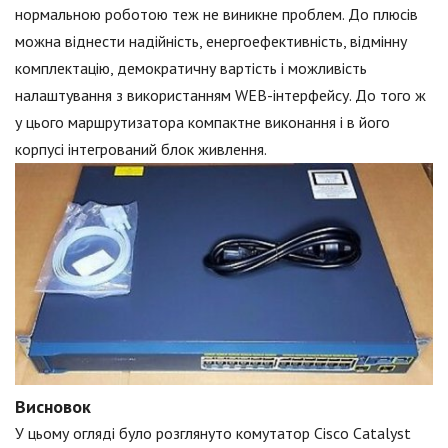
нормальною роботою теж не виникне проблем. До плюсів
можна віднести надійність, енергоефективність, відмінну
комплектацію, демократичну вартість і можливість
налаштування з використанням WEB-інтерфейсу. До того ж
у цього маршрутизатора компактне виконання і в його
корпусі інтегрований блок живлення.
Висновок
У цьому огляді було розглянуто комутатор Cisco Catalyst