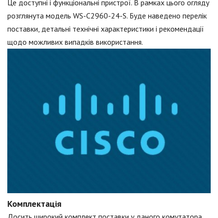
Це доступні і функціональні пристрої. В рамках цього огляду
розглянута модель WS-С2960-24-S. Буде наведено перелік
поставки, детальні технічні характеристики і рекомендації
щодо можливих випадків використання.
Комплектація
Досить широкий комплект поставки у даного комутатора