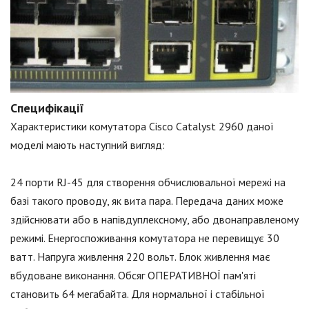
Специфікації
Характеристики комутатора Cisco Catalyst 2960 даної
моделі мають наступний вигляд:
24 порти RJ-45 для створення обчислювальної мережі на
базі такого проводу, як вита пара. Передача даних може
здійснювати або в напівдуплексному, або двонаправленому
режимі. Енергоспоживання комутатора не перевищує 30
ватт. Напруга живлення 220 вольт. Блок живлення має
вбудоване виконання. Обсяг ОПЕРАТИВНОЇ пам'яті
становить 64 мегабайта. Для нормальної і стабільної