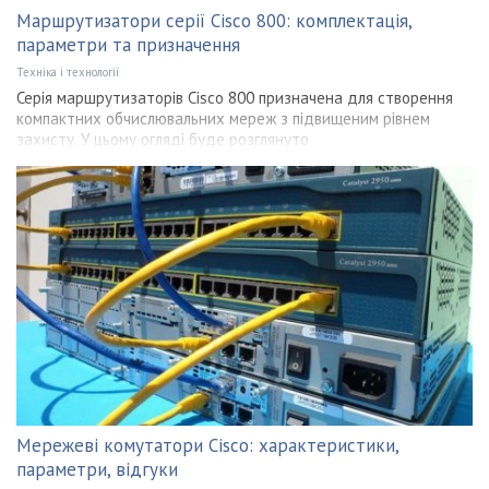
Маршрутизатори серії Cisco 800: комплектація,
параметри та призначення
Техніка і технології
Серія маршрутизаторів Cisco 800 призначена для створення
компактних обчислювальних мереж з підвищеним рівнем
захисту. У цьому огляді буде розглянуто
Мережеві комутатори Cisco: характеристики,
параметри, відгуки