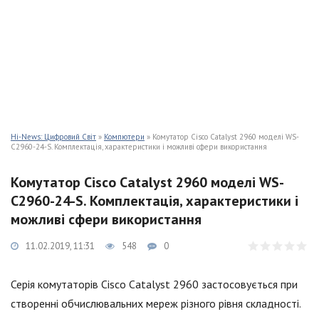
Hi-News: Цифровий Світ
»
Компютери
» Комутатор Cisco Catalyst 2960 моделі WS-
C2960-24-S. Комплектація, характеристики і можливі сфери використання
Комутатор Cisco Catalyst 2960 моделі WS-
C2960-24-S. Комплектація, характеристики і
можливі сфери використання
11.02.2019, 11:31
548
0
Серія комутаторів Cisco Catalyst 2960 застосовується при
створенні обчислювальних мереж різного рівня складності.