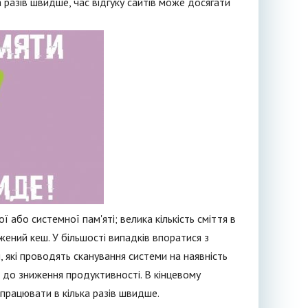
 разів швидше, час відгуку сайтів може досягати
або системної пам'яті; велика кількість сміття в
жений кеш. У більшості випадків впоратися з
які проводять сканування системи на наявність
 до зниження продуктивності. В кінцевому
 працювати в кілька разів швидше.