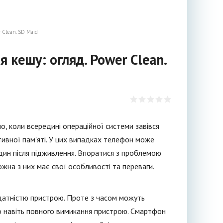
 Clean. SD Maid
 кешу: огляд. Power Clean.
, коли всередині операційної системи завівся
тивної пам'яті. У цих випадках телефон може
дин після підживлення. Впоратися з проблемою
жна з них має свої особливості та переваги.
здатністю пристрою. Проте з часом можуть
бо навіть повного вимикання пристрою. Смартфон