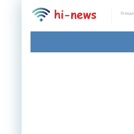
Огляди,