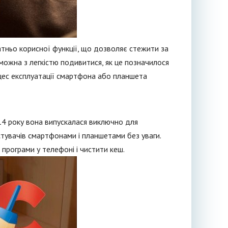
тньо корисної функції, що дозволяє стежити за
можна з легкістю подивитися, як це позначилося
оцес експлуатації смартфона або планшета
14 року вона випускалася виключно для
тувачів смартфонами і планшетами без уваги.
програми у телефоні і чистити кеш.