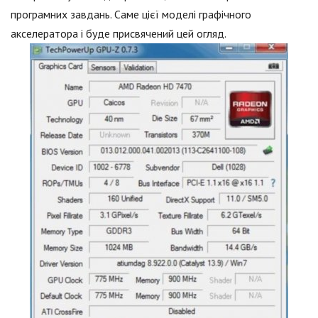
програмних завдань. Саме цієї моделі графічного
акселератора і буде присвячений цей огляд.