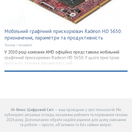
Мобільний графічний прискорювач Radeon HD 5650:
призначення, параметри та продуктивність
Техніка і технології
У 2010 році компанія AMD офіційно представила мобільний
графічний прискорювач Radeon HD 5650. У цього пристрою
просунуті технічні параметри і цей
Hi-News: Цифровий Світ
— ваш провідник у світі технологій. Ми
публікуємо актуальні огляди, незалежні рейтинги та порівняння техніки
2026 року. Допомагаємо обрати надійні рішення для дому, навчання
та роботи — просто, об’єктивно та без зайвих витрат.