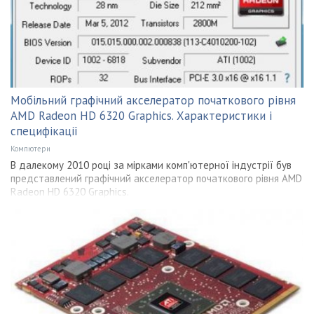
Мобільний графічний акселератор початкового рівня
AMD Radeon HD 6320 Graphics. Характеристики і
специфікації
Компютери
В далекому 2010 році за мірками комп'ютерної індустрії був
представлений графічний акселератор початкового рівня AMD
Radeon HD 6320 Graphics.