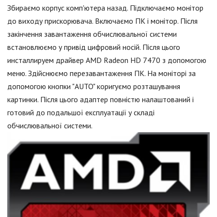
Збираємо корпус комп'ютера назад. Підключаємо монітор
до виходу прискорювача. Включаємо ПК і монітор. Після
закінчення завантаження обчислювальної системи
встановлюємо у привід цифровий носій. Після цього
инсталлируем драйвер AMD Radeon HD 7470 з допомогою
меню. Здійснюємо перезавантаження ПК. На моніторі за
допомогою кнопки "AUTO" коригуємо розташування
картинки. Після цього адаптер повністю налаштований і
готовий до подальшої експлуатації у складі
обчислювальної системи.