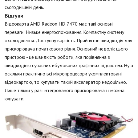
сьогоднішній день.
Відгуки
Відеокарта AMD Radeon HD 7470 має такі основні
переваги: Низьке енергоспоживання. Компактну систему
охолодження. Доступну вартість. Прийнятне швидкодія для
прискорювача початкового рівня. Основний недолік цього
пристрою - це швидкість роботи, яка порівнянна з
швидкодією сучасних вбудованих графічних підсистем. Ну а
оскільки практично всі мікропроцесори укомплектовані
відеокартою, то купувати такий акселератор недоцільно.
Лише тільки у разі інтегрованого прискорювача її можна
купувати.