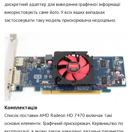
дискретний адаптер для виведення графічної інформації
використовують саме його. У всіх інших випадках
застосовувати таку модель прискорювача недоцільно.
Комплектація
Список поставки AMD Radeon HD 7470 включає такі
основні елементи: Графічний прискорювач. Керівництво по
експлуатації, в якому також наведено детальні параметри