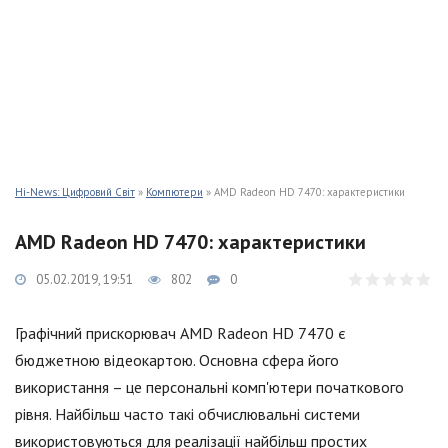
Hi-News: Цифровий Світ
»
Компютери
» AMD Radeon HD 7470: характеристики
AMD Radeon HD 7470: характеристики
05.02.2019, 19:51
802
0
Графічний прискорювач AMD Radeon HD 7470 є
бюджетною відеокартою. Основна сфера його
використання – це персональні комп'ютери початкового
рівня. Найбільш часто такі обчислювальні системи
використовуються для реалізації найбільш простих