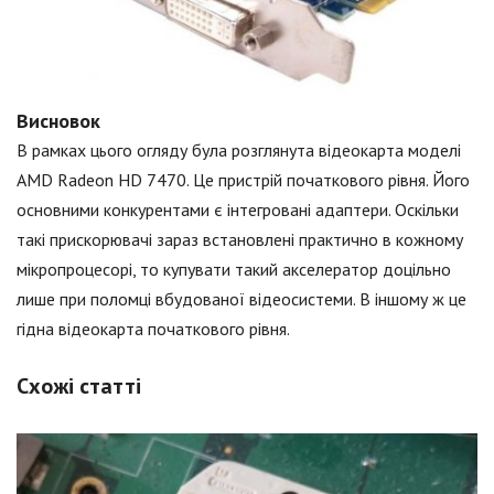
Висновок
В рамках цього огляду була розглянута відеокарта моделі
AMD Radeon HD 7470. Це пристрій початкового рівня. Його
основними конкурентами є інтегровані адаптери. Оскільки
такі прискорювачі зараз встановлені практично в кожному
мікропроцесорі, то купувати такий акселератор доцільно
лише при поломці вбудованої відеосистеми. В іншому ж це
гідна відеокарта початкового рівня.
Схожі статті