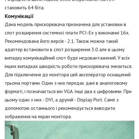
становить 64 біта.
Комунікації
Дана модель прискорювача призначена для установки в
слот розширення системної плати PCI-Ex у виконанні 16х.
Рекомендована його версія - 2.1. Також можна такий
адаптер встановити в слот розширення 3.0 але в цьому
випадку комунікаційний слот буде недовантажений. У всіх
інших випадках швидкість роботи прискорювача знизиться.
Для підключення до монітора цей акселератор оснащений
трьома портами. Один з них передає дані в аналоговому
форматі, і позначається він VGA. Інші два є цифровими. При
цьому один з них - DVI, а другий - Display Port. Саме з
допомогою останнього і рекомендується виводити
зображення на екран монітора.