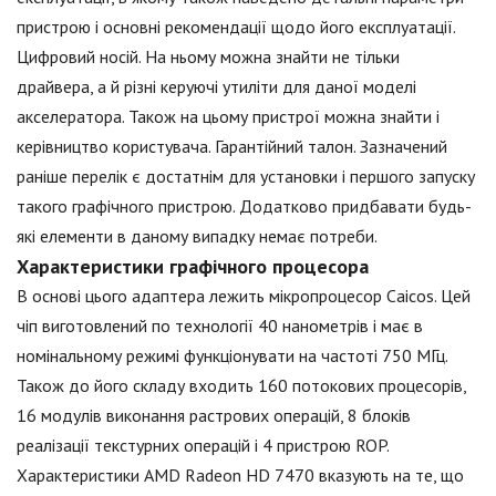
пристрою і основні рекомендації щодо його експлуатації.
Цифровий носій. На ньому можна знайти не тільки
драйвера, а й різні керуючі утиліти для даної моделі
акселератора. Також на цьому пристрої можна знайти і
керівництво користувача. Гарантійний талон. Зазначений
раніше перелік є достатнім для установки і першого запуску
такого графічного пристрою. Додатково придбавати будь-
які елементи в даному випадку немає потреби.
Характеристики графічного процесора
В основі цього адаптера лежить мікропроцесор Caicos. Цей
чіп виготовлений по технології 40 нанометрів і має в
номінальному режимі функціонувати на частоті 750 МГц.
Також до його складу входить 160 потокових процесорів,
16 модулів виконання растрових операцій, 8 блоків
реалізації текстурних операцій і 4 пристрою ROP.
Характеристики AMD Radeon HD 7470 вказують на те, що