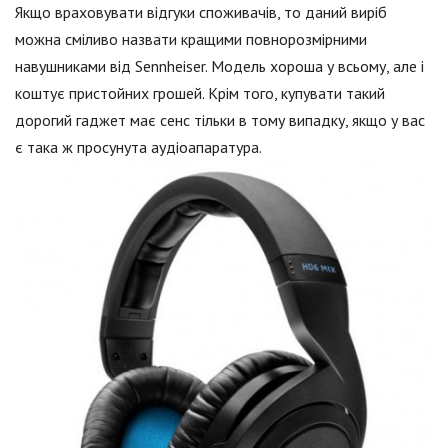
Якщо враховувати відгуки споживачів, то даний виріб
можна сміливо назвати кращими повнорозмірними
навушниками від Sennheiser. Модель хороша у всьому, але і
коштує пристойних грошей. Крім того, купувати такий
дорогий гаджет має сенс тільки в тому випадку, якщо у вас
є така ж просунута аудіоапаратура.