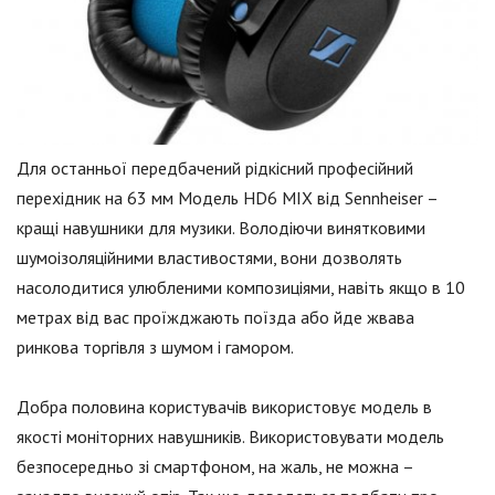
Для останньої передбачений рідкісний професійний
перехідник на 63 мм Модель HD6 MIX від Sennheiser –
кращі навушники для музики. Володіючи винятковими
шумоізоляційними властивостями, вони дозволять
насолодитися улюбленими композиціями, навіть якщо в 10
метрах від вас проїжджають поїзда або йде жвава
ринкова торгівля з шумом і гамором.
Добра половина користувачів використовує модель в
якості моніторних навушників. Використовувати модель
безпосередньо зі смартфоном, на жаль, не можна –