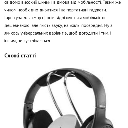
свідомо високий цінник і відмова від мобільності. Таким же
чином необхідно дивитися і на портативні гаджети.
Гарнітура для смартфонів відрізняється мобільністю і
дешевизною, але якість звуку, на жаль, посередня. Ну а
якихось універсальних варіантів, щоб догодити і тим, і
іншим, не зустрічається.
Схожі статті