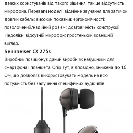
деяких користувачів від такого рішення, так це відсутність
мікрофона. Переваги моделі: відмінне звучання для затичок;
довгий кабель; високий показник ергономічності;
позолочений/надійний роз'єм; довговічність конструкції.
Недоліки: відсутній мікрофон; простенький зовнішній
вигляд.
Sennheiser CX 275s
Виробник позиціонує даний вироби як навушники для
смартфона і планшета. Опір тут, відповідно, знижена до 16
Ом, що дозволяє використовувати модель на всю
потужність без залучення специфічних аудіочіпів.