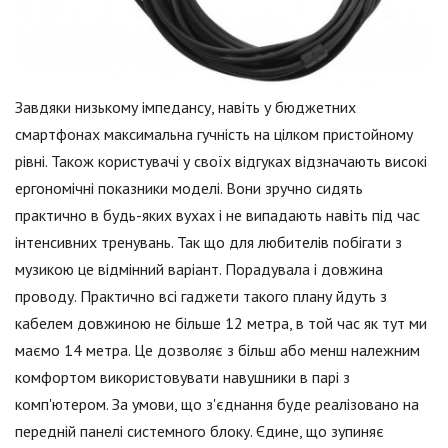
Завдяки низькому імпедансу, навіть у бюджетних
смартфонах максимальна гучність на цілком пристойному
рівні. Також користувачі у своїх відгуках відзначають високі
ергономічні показники моделі. Вони зручно сидять
практично в будь-яких вухах і не випадають навіть під час
інтенсивних тренувань. Так що для любителів побігати з
музикою це відмінний варіант. Порадувала і довжина
проводу. Практично всі гаджети такого плану йдуть з
кабелем довжиною не більше 12 метра, в той час як тут ми
маємо 14 метра. Це дозволяє з більш або менш належним
комфортом використовувати навушники в парі з
комп'ютером. За умови, що з'єднання буде реалізовано на
передній панелі системного блоку. Єдине, що зупиняє