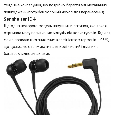
тендітна конструкція, яку потрібно берегти від механічних
пошкоджень (потрібен хороший чохол для перенесення).
Sennheiser IE 4
Ще одна недорога модель навушників-затичок, яка також
отримала масу позитивних відгуків від користувачів. Гаджет
може похвалитися зниженим коефіцієнтом гармонік – 03%,
що дозволяє отримувати на виході чистий і якісних в
багатьох відносинах звук.