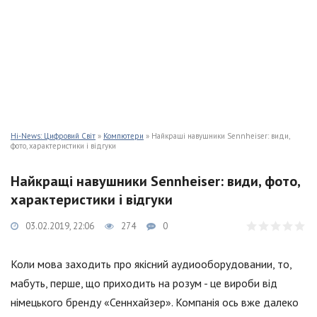
Hi-News: Цифровий Світ
»
Компютери
» Найкращі навушники Sennheiser: види,
фото, характеристики і відгуки
Найкращі навушники Sennheiser: види, фото,
характеристики і відгуки
03.02.2019, 22:06
274
0
Коли мова заходить про якісний аудиооборудовании, то,
мабуть, перше, що приходить на розум - це вироби від
німецького бренду «Сеннхайзер». Компанія ось вже далеко