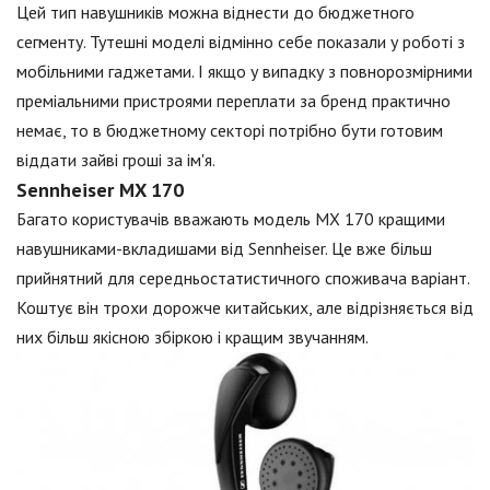
Цей тип навушників можна віднести до бюджетного
сегменту. Тутешні моделі відмінно себе показали у роботі з
мобільними гаджетами. І якщо у випадку з повнорозмірними
преміальними пристроями переплати за бренд практично
немає, то в бюджетному секторі потрібно бути готовим
віддати зайві гроші за ім'я.
Sennheiser MX 170
Багато користувачів вважають модель MX 170 кращими
навушниками-вкладишами від Sennheiser. Це вже більш
прийнятний для середньостатистичного споживача варіант.
Коштує він трохи дорожче китайських, але відрізняється від
них більш якісною збіркою і кращим звучанням.