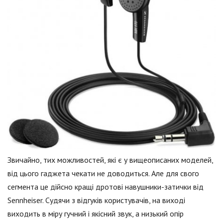
Звичайно, тих можливостей, які є у вищеописаних моделей,
від цього гаджета чекати не доводиться. Але для свого
сегмента це дійсно кращі дротові навушники-затички від
Sennheiser. Судячи з відгуків користувачів, на виході
виходить в міру гучний і якісний звук, а низький опір