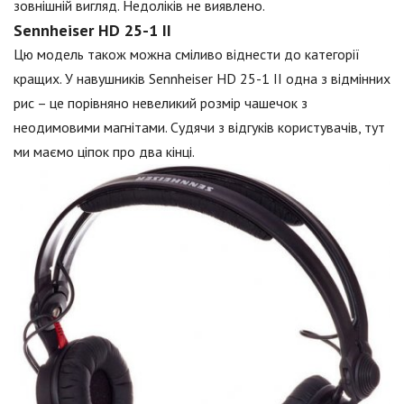
зовнішній вигляд. Недоліків не виявлено.
Sennheiser HD 25-1 II
Цю модель також можна сміливо віднести до категорії
кращих. У навушників Sennheiser HD 25-1 II одна з відмінних
рис – це порівняно невеликий розмір чашечок з
неодимовими магнітами. Судячи з відгуків користувачів, тут
ми маємо ціпок про два кінці.