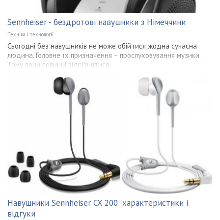
Sennheiser - бездротові навушники з Німеччини
Техніка і технології
Сьогодні без навушників не може обійтися жодна сучасна
людина. Головне їх призначення – прослуховування музики.
Тому вони повинні відрізнятися
Навушники Sennheiser CX 200: характеристики і
відгуки