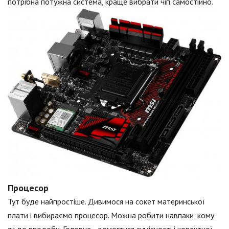
потрібна потужна система, краще вибрати чіп самостійно.
Процесор
Тут буде найпростіше. Дивимося на сокет материнської
плати і вибираємо процесор. Можна робити навпаки, кому
як до вподоби. Головне - домогтися сумісності і коректної