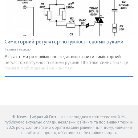
Симісторний регулятор потужності своїми руками
Техніка і технології
У статті ми розповімо про те, як виготовити симісторний
регулятор потужності своїми руками. Що таке симистор? Це
прилад, побудований на кристалі
Hi-News: Цифровий Світ
— ваш провідник у світі технологій. Ми
публікуємо актуальні огляди, незалежні рейтинги та порівняння техніки
2026 року. Допомагаємо обрати надійні рішення для дому, навчання
та роботи — просто, об’єктивно та без зайвих витрат.