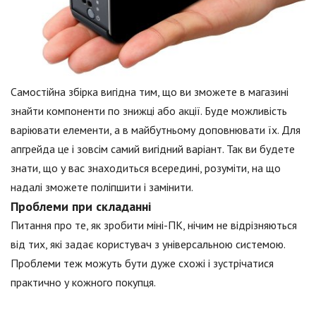
Самостійна збірка вигідна тим, що ви зможете в магазині
знайти компоненти по знижці або акції. Буде можливість
варіювати елементи, а в майбутньому доповнювати їх. Для
апгрейда це і зовсім самий вигідний варіант. Так ви будете
знати, що у вас знаходиться всередині, розуміти, на що
надалі зможете поліпшити і замінити.
Проблеми при складанні
Питання про те, як зробити міні-ПК, нічим не відрізняються
від тих, які задає користувач з універсальною системою.
Проблеми теж можуть бути дуже схожі і зустрічатися
практично у кожного покупця.