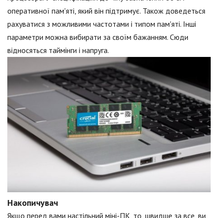
оперативної пам'яті, який він підтримує. Також доведеться
рахуватися з можливими частотами і типом пам'яті. Інші
параметри можна вибирати за своїм бажанням. Сюди
відносяться таймінги і напруга.
Накопичувач
Якщо перед вами настільний міні-ПК, то, швидше за все, ви