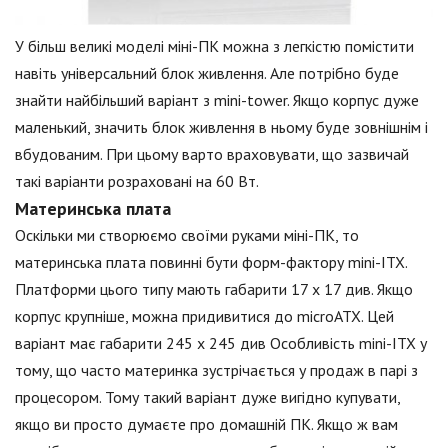
У більш великі моделі міні-ПК можна з легкістю помістити
навіть універсальний блок живлення. Але потрібно буде
знайти найбільший варіант з mini-tower. Якщо корпус дуже
маленький, значить блок живлення в ньому буде зовнішнім і
вбудованим. При цьому варто враховувати, що зазвичай
такі варіанти розраховані на 60 Вт.
Материнська плата
Оскільки ми створюємо своїми руками міні-ПК, то
материнська плата повинні бути форм-фактору mini-ITX.
Платформи цього типу мають габарити 17 х 17 див. Якщо
корпус крупніше, можна придивитися до microATX. Цей
варіант має габарити 245 х 245 див Особливість mini-ITX у
тому, що часто материнка зустрічається у продаж в парі з
процесором. Тому такий варіант дуже вигідно купувати,
якщо ви просто думаєте про домашній ПК. Якщо ж вам