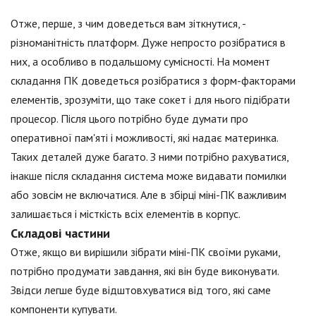
Отже, перше, з чим доведеться вам зіткнутися, -
різноманітність платформ. Дуже непросто розібратися в
них, а особливо в подальшому сумісності. На момент
складання ПК доведеться розібратися з форм-факторами
елементів, зрозуміти, що таке сокет і для нього підібрати
процесор. Після цього потрібно буде думати про
оперативної пам'яті і можливості, які надає материнка.
Таких деталей дуже багато. З ними потрібно рахуватися,
інакше після складання система може видавати помилки
або зовсім не включатися. Але в збірці міні-ПК важливим
залишається і місткість всіх елементів в корпус.
Складові частини
Отже, якщо ви вирішили зібрати міні-ПК своїми руками,
потрібно продумати завдання, які він буде виконувати.
Звідси легше буде відштовхуватися від того, які саме
компоненти купувати.