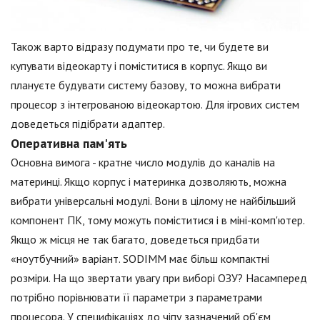
Також варто відразу подумати про те, чи будете ви
купувати відеокарту і поміститися в корпус. Якщо ви
плануєте будувати систему базову, то можна вибрати
процесор з інтегрованою відеокартою. Для ігрових систем
доведеться підібрати адаптер.
Оперативна пам'ять
Основна вимога - кратне число модулів до каналів на
материнці. Якщо корпус і материнка дозволяють, можна
вибрати універсальні модулі. Вони в цілому не найбільший
компонент ПК, тому можуть поміститися і в міні-комп'ютер.
Якщо ж місця не так багато, доведеться придбати
«ноутбучний» варіант. SODIMM має більш компактні
розміри. На що звертати увагу при виборі ОЗУ? Насамперед
потрібно порівнювати її параметри з параметрами
процесора. У специфікаціях до чіпу зазначений об'єм