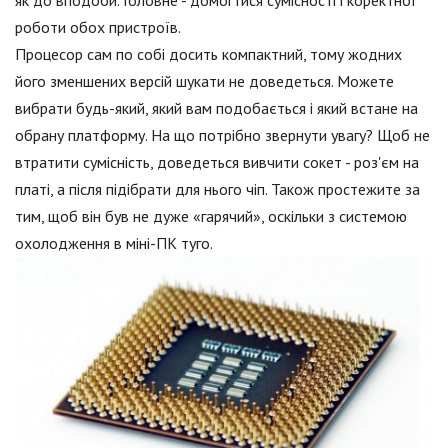
роботи обох пристроїв.
Процесор сам по собі досить компактний, тому жодних
його зменшених версій шукати не доведеться. Можете
вибрати будь-який, який вам подобається і який встане на
обрану платформу. На що потрібно звернути увагу? Щоб не
втратити сумісність, доведеться вивчити сокет - роз'єм на
платі, а після підібрати для нього чіп. Також простежите за
тим, щоб він був не дуже «гарячий», оскільки з системою
охолодження в міні-ПК туго.