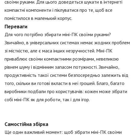
своїми руками. Для цього доведеться шукати в інтернеті
компактні компоненти і піклуватися про те, щоб все
помістилося в маленький корпус.
Переваги
Для чого потрібно збирати міні-ПК своїми руками?
Звичайно, в універсальних системах немає жодних проблем
зі місткістю, але є маса інших незручностей. Міні-ПК
приваблює своїми компактними розмірами, невеликою
рівнем шуму і відмінним запасом потужності. Звичайно,
продуктивність такої системи безпосередньо залежить від
того, скільки ви готові вкласти в неї грошей. Благо, багато
виробники подбали про користувачів: кожен може зібрати
собі міні-ПК як для роботи, так і для ігор.
Самостійна збірка
Ще один важливий момент: щоб зібрати міні-ПК своїми