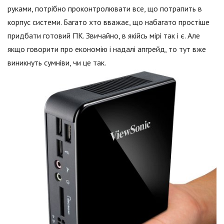
руками, потрібно проконтролювати все, що потрапить в
корпус системи. Багато хто вважає, що набагато простіше
придбати готовий ПК. Звичайно, в якійсь мірі так і є. Але
якщо говорити про економію і надалі апгрейд, то тут вже
виникнуть сумніви, чи це так.