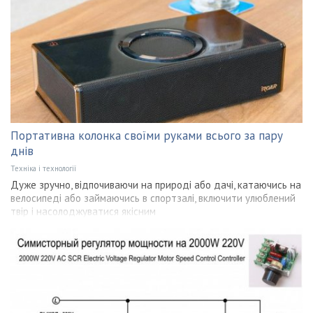
Портативна колонка своїми руками всього за пару
днів
Техніка і технології
Дуже зручно, відпочиваючи на природі або дачі, катаючись на
велосипеді або займаючись в спортзалі, включити улюблений
твір і насолоджуватися якісним