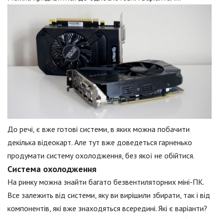
До речі, є вже готові системи, в яких можна побачити
декілька відеокарт. Але тут вже доведеться гарненько
продумати систему охолодження, без якої не обійтися.
Система охолодження
На ринку можна знайти багато безвентиляторних міні-ПК.
Все залежить від системи, яку ви вирішили збирати, так і від
компонентів, які вже знаходяться всередині. Які є варіанти?