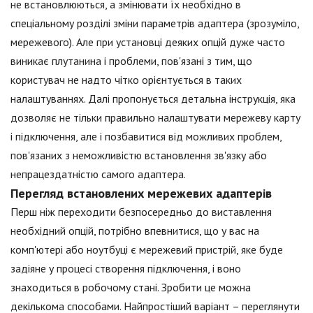
не встановлюються, а змінювати їх необхідно в
спеціальному розділі зміни параметрів адаптера (зрозуміло,
мережевого). Але при установці деяких опцій дуже часто
виникає плутанина і проблеми, пов'язані з тим, що
користувач не надто чітко орієнтується в таких
налаштуваннях. Далі пропонується детальна інструкція, яка
дозволяє не тільки правильно налаштувати мережеву карту
і підключення, але і позбавитися від можливих проблем,
пов'язаних з неможливістю встановлення зв'язку або
непрацездатністю самого адаптера.
Перегляд встановлених мережевих адаптерів
Перш ніж переходити безпосередньо до виставлення
необхідний опцій, потрібно впевнитися, що у вас на
комп'ютері або ноутбуці є мережевий пристрій, яке буде
задіяне у процесі створення підключення, і воно
знаходиться в робочому стані. Зробити це можна
декількома способами. Найпростіший варіант – переглянути