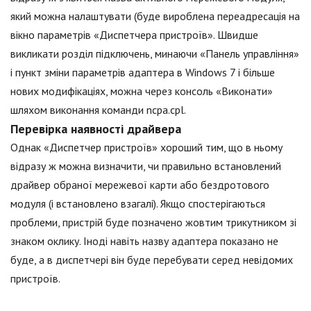
який можна налаштувати (буде вироблена переадресація на
вікно параметрів «Диспетчера пристроїв». Швидше
викликати розділ підключень, минаючи «Панель управління»
і пункт зміни параметрів адаптера в Windows 7 і більше
нових модифікаціях, можна через консоль «Виконати»
шляхом виконання команди ncpa.cpl.
Перевірка наявності драйвера
Однак «Диспетчер пристроїв» хороший тим, що в ньому
відразу ж можна визначити, чи правильно встановлений
драйвер обраної мережевої карти або бездротового
модуля (і встановлено взагалі). Якщо спостерігаються
проблеми, пристрій буде позначено жовтим трикутником зі
знаком оклику. Іноді навіть назву адаптера показано не
буде, а в диспетчері він буде перебувати серед невідомих
пристроїв.