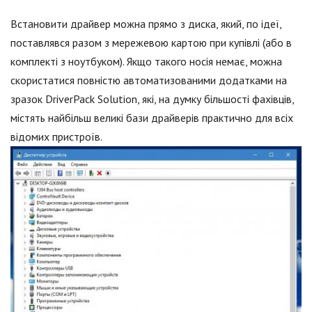
Встановити драйвер можна прямо з диска, який, по ідеї,
поставлявся разом з мережевою картою при купівлі (або в
комплекті з ноутбуком). Якщо такого носія немає, можна
скористатися повністю автоматизованими додатками на
зразок DriverPack Solution, які, на думку більшості фахівців,
містять найбільш великі бази драйверів практично для всіх
відомих пристроїв.