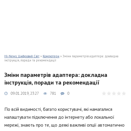
Hi-News: Цифровий Світ
»
Компютери
» Зміни параметрів адаптера: докладна
інструкція, поради та рекомендації
Зміни параметрів адаптера: докладна
інструкція, поради та рекомендації
09.01.2019, 23:27
781
0
По всій видимості, багато користувачі, які намагалися
налаштувати підключення до інтернету або локальної
мережі, знають про те, що деякі важливі опції автоматично