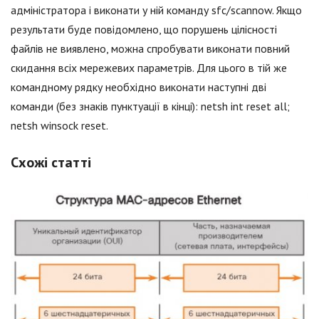
адміністратора і виконати у ній команду sfc/scannow. Якщо
результати буде повідомлено, що порушень цілісності
файлів не виявлено, можна спробувати виконати повний
скидання всіх мережевих параметрів. Для цього в тій же
командному рядку необхідно виконати наступні дві
команди (без знаків пунктуації в кінці): netsh int reset all;
netsh winsock reset.
Схожі статті