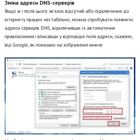
Зміна адреси DNS-серверів
Якщо ж і після цього зв'язок відсутній або підключення до
інтернету працює нестабільно, можна спробувати поміняти
адреси серверів DNS, відключивши їх автоматичне
привласнення і вписавши у відповідні поля адреси, скажімо,
від Google, як показано на зображенні нижче.