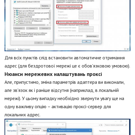
Для всіх пунктів слід встановити автоматичне отримання
адрес (для бездротової мережі це є обов'язковою умовою).
Нюанси мережевих налаштувань проксі
Але, припустимо, зміна параметрів адаптера ви виконали,
але зв'язок як і раніше відсутня (наприклад, в локальній
мережі). У цьому випадку необхідно звернути увагу ще на
одну важливу опцію – активацію проксі-сервер для
локальних адрес.