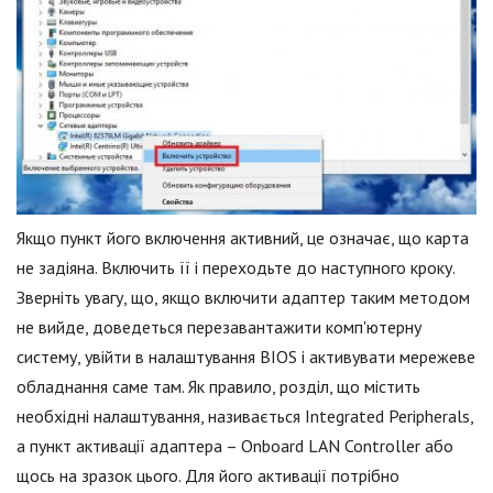
Якщо пункт його включення активний, це означає, що карта
не задіяна. Включить її і переходьте до наступного кроку.
Зверніть увагу, що, якщо включити адаптер таким методом
не вийде, доведеться перезавантажити комп'ютерну
систему, увійти в налаштування BIOS і активувати мережеве
обладнання саме там. Як правило, розділ, що містить
необхідні налаштування, називається Integrated Peripherals,
а пункт активації адаптера – Onboard LAN Controller або
щось на зразок цього. Для його активації потрібно