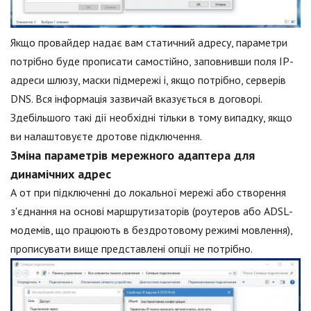
Якщо провайдер надає вам статичний адресу, параметри
потрібно буде прописати самостійно, заповнивши поля IP-
адреси шлюзу, маски підмережі і, якщо потрібно, серверів
DNS. Вся інформація зазвичай вказується в договорі.
Здебільшого такі дії необхідні тільки в тому випадку, якщо
ви налаштовуєте дротове підключення.
Зміна параметрів мережного адаптера для
динамічних адрес
А от при підключенні до локальної мережі або створення
з'єднання на основі маршрутизаторів (роутеров або ADSL-
модемів, що працюють в бездротовому режимі мовлення),
прописувати вище представлені опції не потрібно.