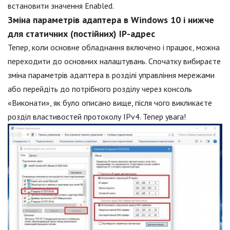
встановити значення Enabled.
Зміна параметрів адаптера в Windows 10 і нижче
для статичних (постійних) IP-адрес
Тепер, коли основне обладнання включено і працює, можна
переходити до основних налаштувань. Спочатку вибираєте
зміна параметрів адаптера в розділі управління мережами
або перейдіть до потрібного розділу через консоль
«Виконати», як було описано вище, після чого викликаєте
розділ властивостей протоколу IPv4. Тепер увага!