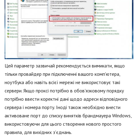
Цей параметр зазвичай рекомендується вимикати, якщо
тільки провайдер при підключенні вашого комп'ютера,
ноутбука або навіть всієї мережі не використовує такі
сервери. Якщо проксі потрібно в обов'язковому порядку
потрібно ввести коректні дані щодо адреси відповідного
сервера і номера порту. Іноді також необхідно внести
активоване порт до списку винятків брандмауера Windows,
використовуючи для цього створення нового простого
правила, для вихідних з'єднань.