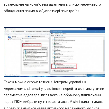
встановлені на комп'ютері адаптери в списку мережевого
обладнання прямо в «Диспетчері пристроїв».
Також можна скористатися «Центром управління
мережами» в «Панелі управління» і перейти до пункту зміни
параметрів адаптера, після чого на обраному підключенні
через ПКМ вибрати пункт властивості. У вікні налаштувань
відразу ж з'явиться назва активного мережевого модуля,