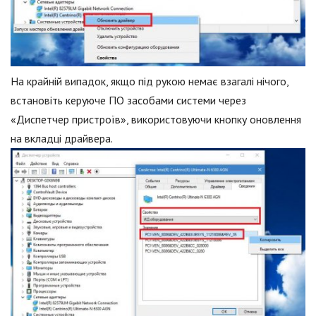
На крайній випадок, якщо під рукою немає взагалі нічого,
встановіть керуюче ПО засобами системи через
«Диспетчер пристроїв», використовуючи кнопку оновлення
на вкладці драйвера.