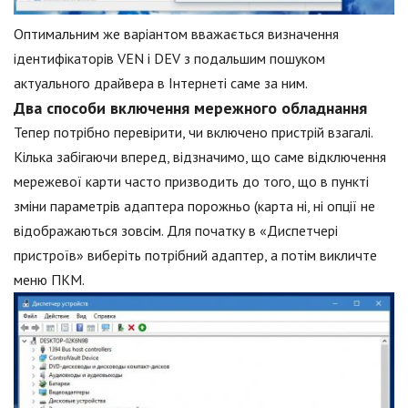
Оптимальним же варіантом вважається визначення
ідентифікаторів VEN і DEV з подальшим пошуком
актуального драйвера в Інтернеті саме за ним.
Два способи включення мережного обладнання
Тепер потрібно перевірити, чи включено пристрій взагалі.
Кілька забігаючи вперед, відзначимо, що саме відключення
мережевої карти часто призводить до того, що в пункті
зміни параметрів адаптера порожньо (карта ні, ні опції не
відображаються зовсім. Для початку в «Диспетчері
пристроїв» виберіть потрібний адаптер, а потім викличте
меню ПКМ.