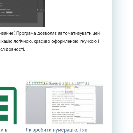
дизайне". Програма дозволяє автоматизувати цей
ікацію логічною, красиво оформленою, гнучкою і
слідовності.
и в
Як зробити нумерацію, і як