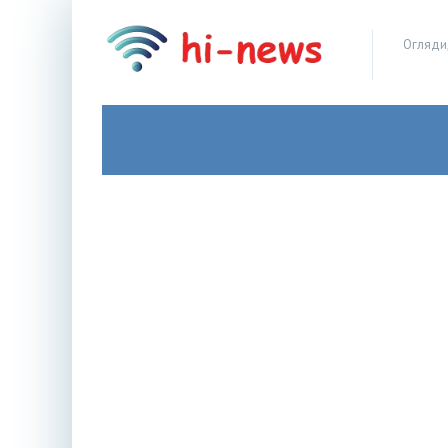
Огляди,