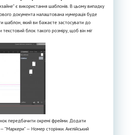
зайне" є використання шаблонів. В цьому випадку
отового документа налаштована нумерація буде
ати шаблон, який ви бажаєте застосувати до
 текстовий блок такого розміру, щоб він міг
орінок передбачити окремі фрейми. Додати
 — "Маркери" — Номер сторінки. Англійський