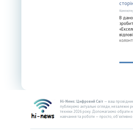
сторі
Компюте
В дано
зробит
«Ексел
відпов
колонт
Hi-News: Цифровий Світ
— ваш провідник 
публікуємо актуальні огляди, незалежні р
техніки 2026 року. Допомагаємо обрати н
навчання та роботи — просто, об’єктивно 