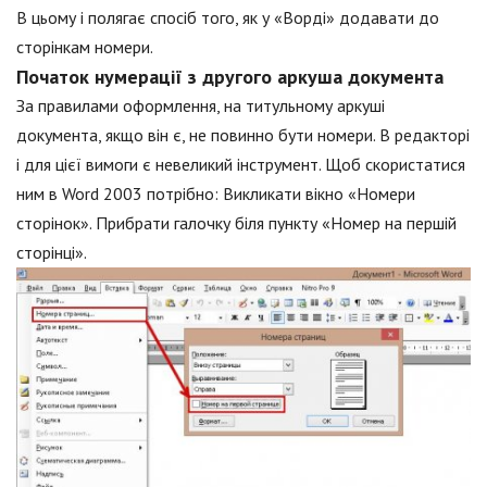
В цьому і полягає спосіб того, як у «Ворді» додавати до
сторінкам номери.
Початок нумерації з другого аркуша документа
За правилами оформлення, на титульному аркуші
документа, якщо він є, не повинно бути номери. В редакторі
і для цієї вимоги є невеликий інструмент. Щоб скористатися
ним в Word 2003 потрібно: Викликати вікно «Номери
сторінок». Прибрати галочку біля пункту «Номер на першій
сторінці».