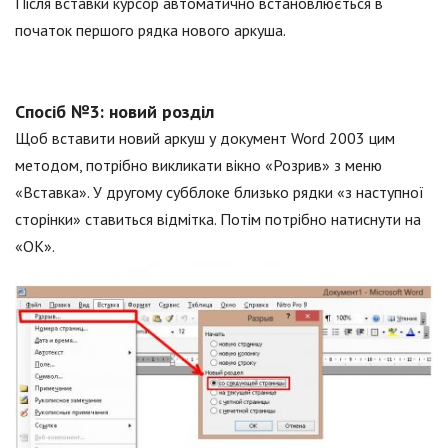
Після вставки курсор автоматично встановлюється в
початок першого рядка нового аркуша.
Спосіб №3: новий розділ
Щоб вставити новий аркуш у документ Word 2003 цим
методом, потрібно викликати вікно «Розрив» з меню
«Вставка». У другому субблоке близько рядки «з наступної
сторінки» ставиться відмітка. Потім потрібно натиснути на
«ОК».