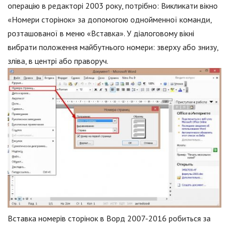
операцію в редакторі 2003 року, потрібно: Викликати вікно
«Номери сторінок» за допомогою однойменної команди,
розташованої в меню «Вставка». У діалоговому вікні
вибрати положення майбутнього номери: зверху або знизу,
зліва, в центрі або праворуч.
Вставка номерів сторінок в Ворд 2007-2016 робиться за