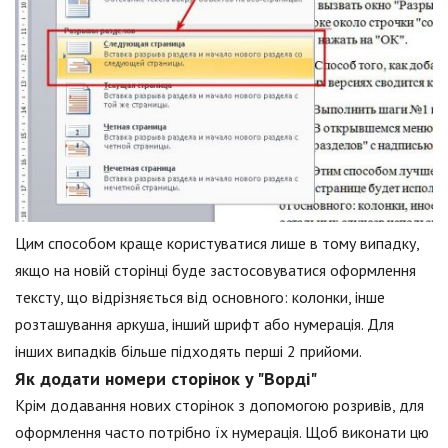
Цим способом краще користуватися лише в тому випадку,
якщо на новій сторінці буде застосовуватися оформлення
тексту, що відрізняється від основного: колонки, інше
розташування аркуша, інший шрифт або нумерація. Для
інших випадків більше підходять перші 2 прийоми.
Як додати номери сторінок у "Ворді"
Крім додавання нових сторінок з допомогою розривів, для
оформлення часто потрібно їх нумерація. Щоб виконати цю