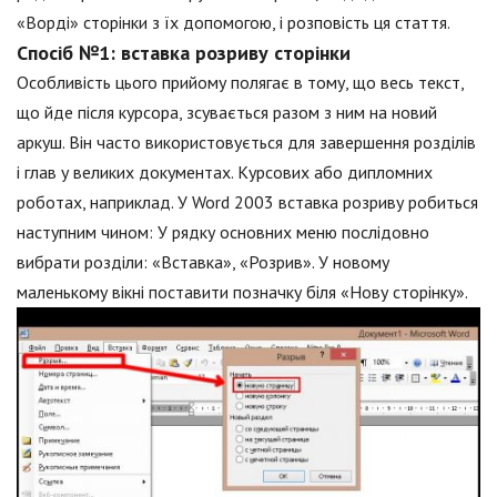
«Ворді» сторінки з їх допомогою, і розповість ця стаття.
Спосіб №1: вставка розриву сторінки
Особливість цього прийому полягає в тому, що весь текст,
що йде після курсора, зсувається разом з ним на новий
аркуш. Він часто використовується для завершення розділів
і глав у великих документах. Курсових або дипломних
роботах, наприклад. У Word 2003 вставка розриву робиться
наступним чином: У рядку основних меню послідовно
вибрати розділи: «Вставка», «Розрив». У новому
маленькому вікні поставити позначку біля «Нову сторінку».