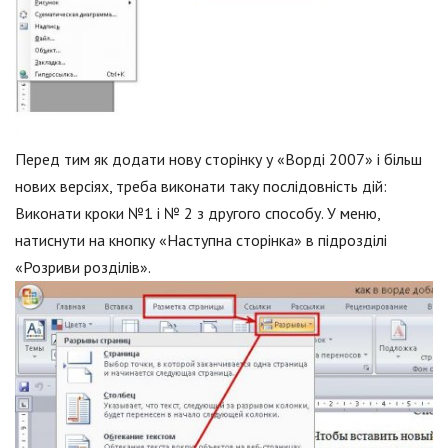
Перед тим як додати нову сторінку у «Ворді 2007» і більш
нових версіях, треба виконати таку послідовність дій:
Виконати кроки №1 і № 2 з другого способу. У меню,
натиснути на кнопку «Наступна сторінка» в підрозділі
«Розриви розділів».