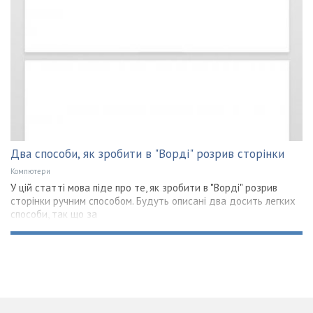
Два способи, як зробити в "Ворді" розрив сторінки
Компютери
У цій статті мова піде про те, як зробити в "Ворді" розрив
сторінки ручним способом. Будуть описані два досить легких
способи, так що за