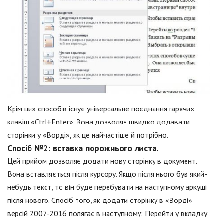
Крім цих способів існує універсальне поєднання гарячих
клавіш «Ctrl+Enter». Вона дозволяє швидко додавати
сторінки у «Ворді», як це найчастіше й потрібно.
Спосіб №2: вставка порожнього листа.
Цей прийом дозволяє додати нову сторінку в документ.
Вона вставляється після курсору. Якщо після нього був який-
небудь текст, то він буде перебувати на наступному аркуші
після нового. Спосіб того, як додати сторінку в «Ворді»
версій 2007-2016 полягає в наступному: Перейти у вкладку