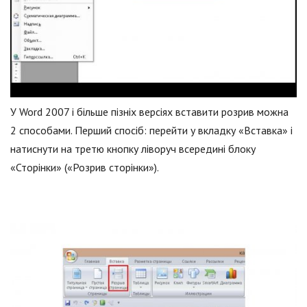
У Word 2007 і більше пізніх версіях вставити розрив можна
2 способами. Перший спосіб: перейти у вкладку «Вставка» і
натиснути на третю кнопку ліворуч всередині блоку
«Сторінки» («Розрив сторінки»).