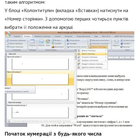
таким алгоритмом:
У блоці «Колонтитули» (вкладка «Вставка») натиснути на
«Номер сторінки». З допомогою перших чотирьох пунктів
вибрати її положення на аркуші.
Початок нумерації з будь-якого числа