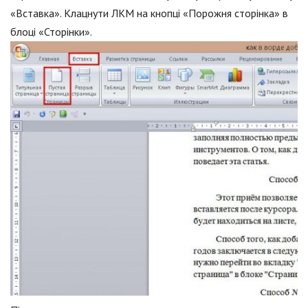
«Вставка». Клацнути ЛКМ на кнопці «Порожня сторінка» в
блоці «Сторінки».