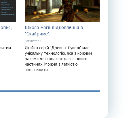
 опис,
Школа магії відновлення в
"Скайриме".
Компютери
критим
Лінійка серій "Древніх Сувоїв" має
унікальну технологію, яка з кожним
разом вдосконалюється в нових
частинах. Можна з легкістю
простежити