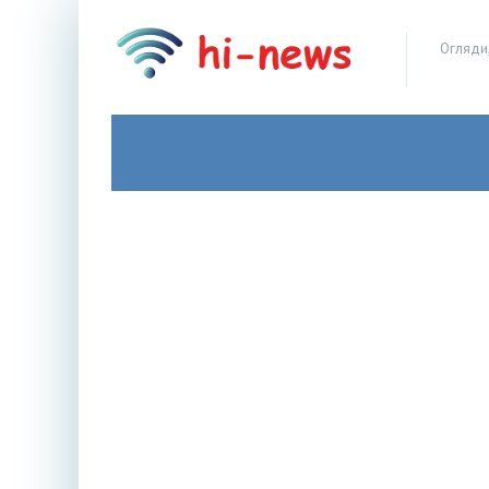
Огляди,