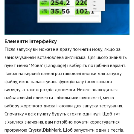
Елементи інтерфейсу
Після запуску ви можете відразу поміняти мову, якщо за
замовчуванням встановлена англійська. Для цього знайдіть
пункт меню "Мова" (Language) і виберіть потрібний варіант.
Також на верхній панелі розташовані кнопки для запуску
файлу, вікно налаштувань функціоналу і зовнішнього
вигляду, а також розділ допомоги. Нижче знаходяться
найважливіші елементи - лічильники швидкості, меню
вибору жорсткого диска і кнопки для запуску тестування.
Спочатку у всіх пункту будуть стояти одні нулі. Щоб тут
з'явилися значення, вам потрібно почати користуватися
програмою CrystalDiskMark. Щоб запустити один з тестів,