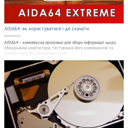
AIDA64: як користуватися і де скачати
Компютери
AIDA64 – комплексна програма для збору інформації щодо
обладнання комп'ютера, тестування його компонентів та
діагностики. За допомогою цього