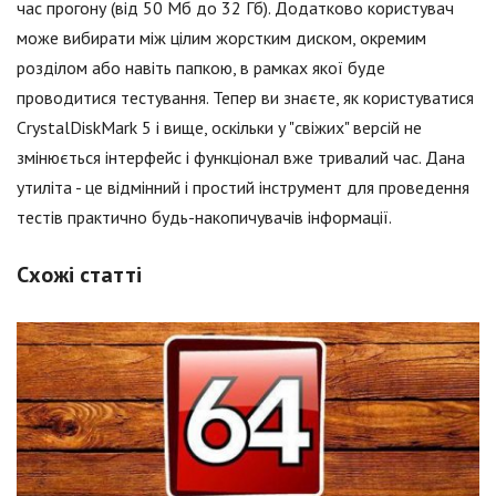
час прогону (від 50 Мб до 32 Гб). Додатково користувач
може вибирати між цілим жорстким диском, окремим
розділом або навіть папкою, в рамках якої буде
проводитися тестування. Тепер ви знаєте, як користуватися
CrystalDiskMark 5 і вище, оскільки у "свіжих" версій не
змінюється інтерфейс і функціонал вже тривалий час. Дана
утиліта - це відмінний і простий інструмент для проведення
тестів практично будь-накопичувачів інформації.
Схожі статті