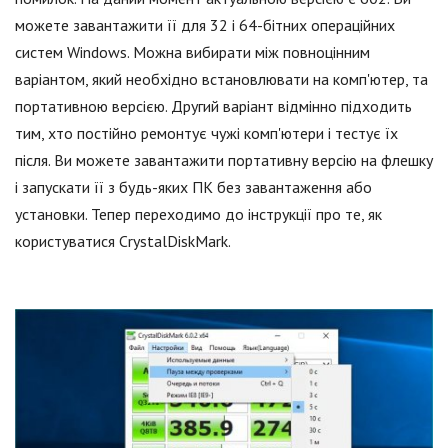
можете завантажити її для 32 і 64-бітних операційних
систем Windows. Можна вибирати між повноцінним
варіантом, який необхідно встановлювати на комп'ютер, та
портативною версією. Другий варіант відмінно підходить
тим, хто постійно ремонтує чужі комп'ютери і тестує їх
після. Ви можете завантажити портативну версію на флешку
і запускати її з будь-яких ПК без завантаження або
установки. Тепер переходимо до інструкції про те, як
користуватися CrystalDiskMark.