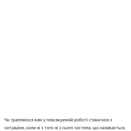
Чи траплялося вам у повсякденній роботі стикатися з
ситуацією, коли ні з того ні з сього система, що називається,