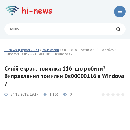
Hi-News: Цифровий Світ
»
Компютери
» Синій екран, помилка 116: що робити?
Виправлення помилки 0x00000116 в Windows 7
Синій екран, помилка 116: що робити?
Виправлення помилки 0x00000116 в Windows
7
24.12.2018, 19:17
1 163
0