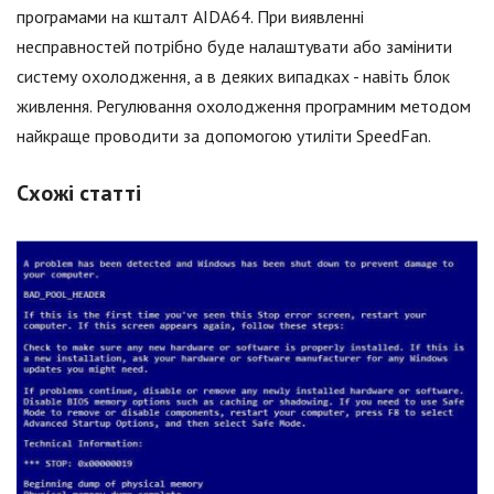
програмами на кшталт AIDA64. При виявленні
несправностей потрібно буде налаштувати або замінити
систему охолодження, а в деяких випадках - навіть блок
живлення. Регулювання охолодження програмним методом
найкраще проводити за допомогою утиліти SpeedFan.
Схожі статті