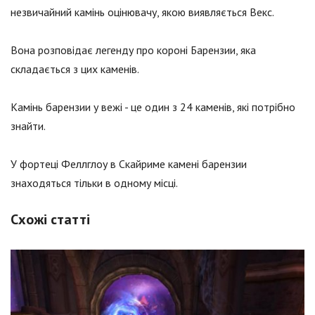
незвичайний камінь оцінювачу, якою виявляється Векс.
Вона розповідає легенду про короні Барензии, яка
складається з цих каменів.
Камінь барензии у вежі - це один з 24 каменів, які потрібно
знайти.
У фортеці Феллглоу в Скайриме камені барензии
знаходяться тільки в одному місці.
Схожі статті