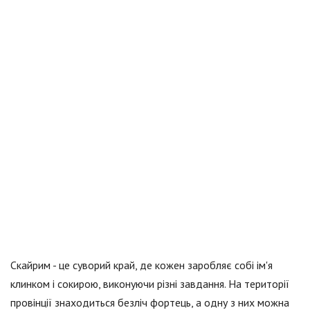
Скайрим - це суворий край, де кожен заробляє собі ім'я
клинком і сокирою, виконуючи різні завдання. На території
провінції знаходиться безліч фортець, а одну з них можна