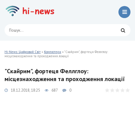
Hi-News: Цифровий Світ
»
Компютери
» "Скайрим", фортеця Феллглоу:
місцезнаходження та проходження локації
"Скайрим", фортеця Феллглоу:
місцезнаходження та проходження локації
18.12.2018, 18:25
687
0